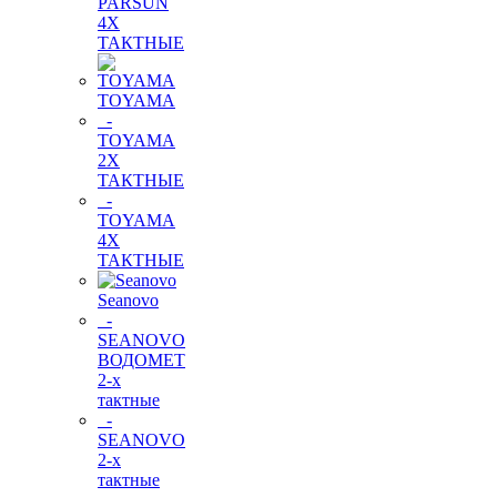
PARSUN
4Х
ТАКТНЫЕ
TOYAMA
-
TOYAMA
2Х
ТАКТНЫЕ
-
TOYAMA
4Х
ТАКТНЫЕ
Seanovo
-
SEANOVO
ВОДОМЕТ
2-х
тактные
-
SEANOVO
2-х
тактные