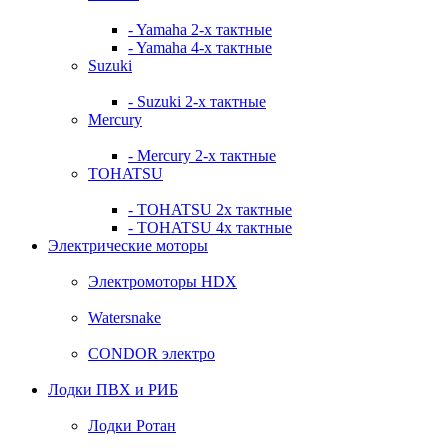
- Yamaha 2-х тактные
- Yamaha 4-х тактные
Suzuki
- Suzuki 2-х тактные
Mercury
- Mercury 2-х тактные
TOHATSU
- TOHATSU 2х тактные
- TOHATSU 4х тактные
Электрические моторы
Электромоторы HDX
Watersnake
CONDOR электро
Лодки ПВХ и РИБ
Лодки Ротан