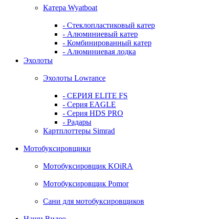
Катера Wyatboat
- Cтеклопластиковый катер
- Алюминиевый катер
- Комбинированный катер
- Алюминиевая лодка
Эхолоты
Эхолоты Lowrance
- СЕРИЯ ELITE FS
- Серия EAGLE
- Серия HDS PRO
- Радары
Картплоттеры Simrad
Мотобуксировщики
Мотобуксировщик KOiRA
Мотобуксировщик Pomor
Сани для мотобуксировщиков
Наши Видео