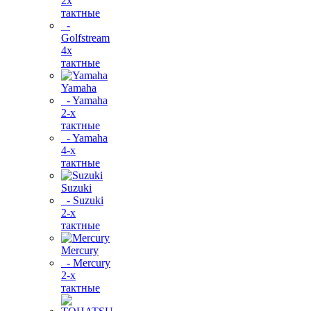
2х
тактные
-
Golfstream
4х
тактные
Yamaha
- Yamaha
2-х
тактные
- Yamaha
4-х
тактные
Suzuki
- Suzuki
2-х
тактные
Mercury
- Mercury
2-х
тактные