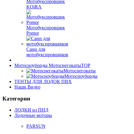
Мотобуксировщик
KOiRA
Мотобуксировщик
Pomor
Сани для
мотобуксировщиков
Мотосноуборды Мотоснегокаты
TOP
Мотоснегокаты
Мотосноуборды
ТЕНТЫ ДЛЯ ЛОДОК ПВХ
Наши Видео
Категории
ЛОДКИ из ПНД
Лодочные моторы
PARSUN