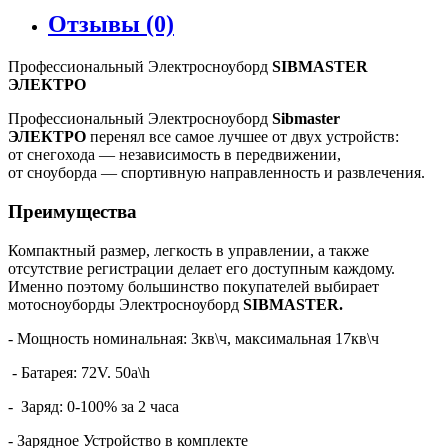
Отзывы (0)
Профессиональный Электросноуборд
SIBMASTER
ЭЛЕКТРО
Профессиональный Электросноуборд
Sibmaster
ЭЛЕКТРО
перенял все самое лучшее от двух устройств:
от снегохода — независимость в передвижении,
от сноуборда — спортивную направленность и развлечения.
Преимущества
Компактный размер, легкость в управлении, а также
отсутствие регистрации делает его доступным каждому.
Именно поэтому большинство покупателей выбирает
мотосноуборды Электросноуборд
SIBMASTER.
- Мощность номинальная: 3кв\ч, максимальная 17кв\ч
- Батарея: 72V. 50a\h
- Заряд: 0-100% за 2 часа
- Зарядное Устройство в комплекте