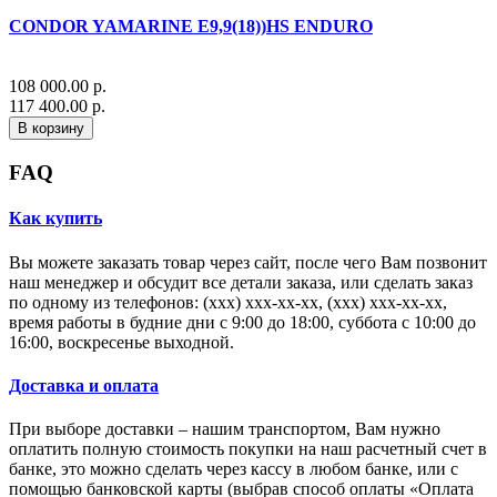
CONDOR YAMARINE E9,9(18))HS ENDURO
108 000.00 р.
117 400.00 р.
В корзину
FAQ
Как купить
Вы можете заказать товар через сайт, после чего Вам позвонит
наш менеджер и обсудит все детали заказа, или сделать заказ
по одному из телефонов: (xxx) xxx-xx-xx, (xxx) xxx-xx-xx,
время работы в будние дни с 9:00 до 18:00, суббота с 10:00 до
16:00, воскресенье выходной.
Доставка и оплата
При выборе доставки – нашим транспортом, Вам нужно
оплатить полную стоимость покупки на наш расчетный счет в
банке, это можно сделать через кассу в любом банке, или с
помощью банковской карты (выбрав способ оплаты «Оплата