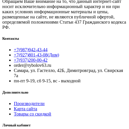
Обращаем Ваше внимание на то, что данный интернет-сайт
носит исключительно информационный характер и ни при
каких условиях информационные материалы и цены,
размещенные на сайте, не являются публичной офертой,
определяемой положениями Статьи 437 Гражданского кодекса
РФ.
Контакты
+7(987)942-43-44
+7(927)801-43-08(Дим)
+7(937)200-00-42
order@rybolov63.ru
Самара, ул. Гастелло, 42Б, Димитровград, ул. Свирская
7а
пн-пт 9-19, сб 9-15, вс - выходной
Дополнительно
Производители
Карта сайта
Товары со скидкой
Личный кабинет