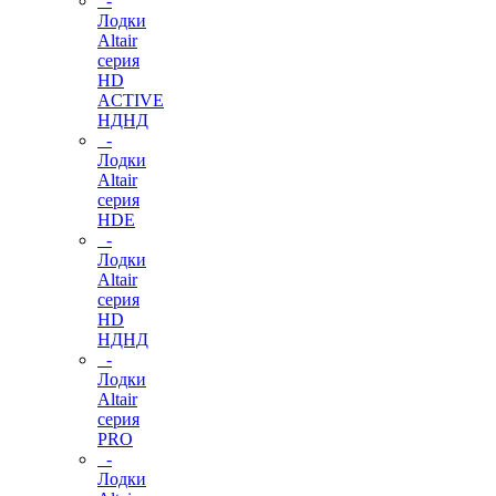
-
Лодки
Altair
серия
HD
ACTIVE
НДНД
-
Лодки
Altair
серия
HDE
-
Лодки
Altair
серия
HD
НДНД
-
Лодки
Altair
серия
PRO
-
Лодки