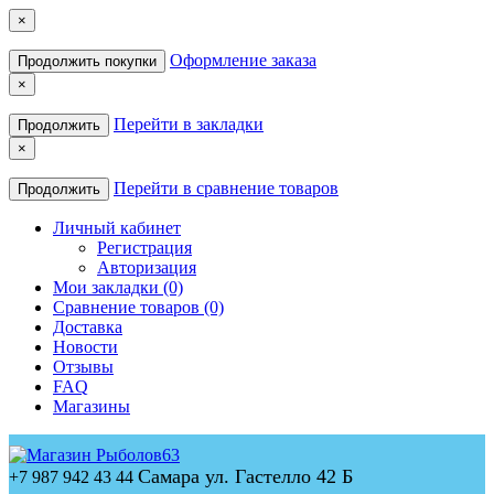
×
Оформление заказа
Продолжить покупки
×
Перейти в закладки
Продолжить
×
Перейти в сравнение товаров
Продолжить
Личный кабинет
Регистрация
Авторизация
Мои закладки (0)
Сравнение товаров (0)
Доставка
Новости
Отзывы
FAQ
Магазины
Самара ул. Гастелло 42 Б
+7 987 942 43 44