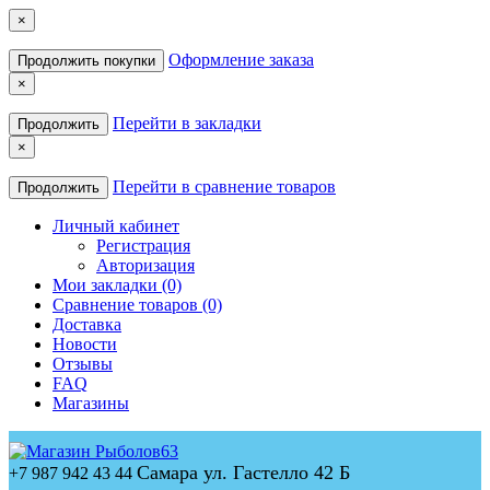
×
Оформление заказа
Продолжить покупки
×
Перейти в закладки
Продолжить
×
Перейти в сравнение товаров
Продолжить
Личный кабинет
Регистрация
Авторизация
Мои закладки (0)
Сравнение товаров (0)
Доставка
Новости
Отзывы
FAQ
Магазины
Самара ул. Гастелло 42 Б
+7 987 942 43 44