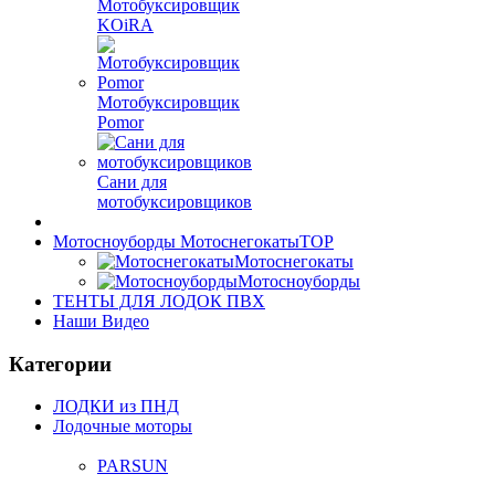
Мотобуксировщик
KOiRA
Мотобуксировщик
Pomor
Сани для
мотобуксировщиков
Мотосноуборды Мотоснегокаты
TOP
Мотоснегокаты
Мотосноуборды
ТЕНТЫ ДЛЯ ЛОДОК ПВХ
Наши Видео
Категории
ЛОДКИ из ПНД
Лодочные моторы
PARSUN