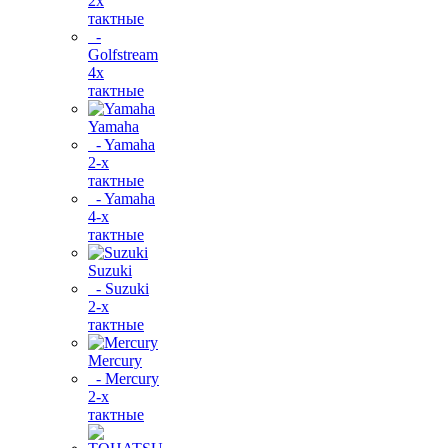
2х
тактные
-
Golfstream
4х
тактные
Yamaha
- Yamaha
2-х
тактные
- Yamaha
4-х
тактные
Suzuki
- Suzuki
2-х
тактные
Mercury
- Mercury
2-х
тактные