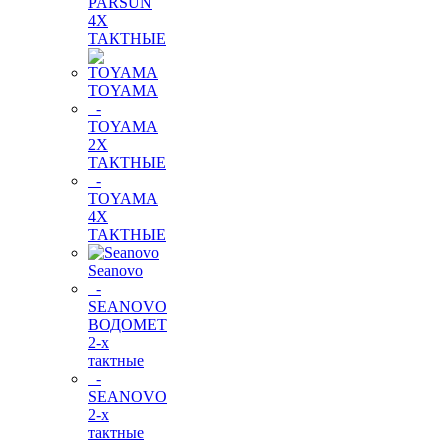
PARSUN
4Х
ТАКТНЫЕ
TOYAMA
-
TOYAMA
2Х
ТАКТНЫЕ
-
TOYAMA
4Х
ТАКТНЫЕ
Seanovo
-
SEANOVO
ВОДОМЕТ
2-х
тактные
-
SEANOVO
2-х
тактные