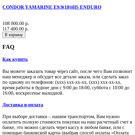
CONDOR YAMARINE E9,9(18))HS ENDURO
108 000.00 р.
117 400.00 р.
В корзину
FAQ
Как купить
Вы можете заказать товар через сайт, после чего Вам позвонит
наш менеджер и обсудит все детали заказа, или сделать заказ
по одному из телефонов: (xxx) xxx-xx-xx, (xxx) xxx-xx-xx,
время работы в будние дни с 9:00 до 18:00, суббота с 10:00 до
16:00, воскресенье выходной.
Доставка и оплата
При выборе доставки – нашим транспортом, Вам нужно
оплатить полную стоимость покупки на наш расчетный счет в
банке, это можно сделать через кассу в любом банке, или с
помощью банковской карты (выбрав способ оплаты «Оплата