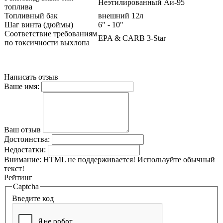
Неэтилированный Аи-95
топлива
Топливный бак
внешний 12л
Шаг винта (дюймы)
6" - 10"
Соответствие требованиям
EPA & CARB 3-Star
по токсичности выхлопа
Написать отзыв
Ваше имя:
Ваш отзыв
Достоинства:
Недостатки:
Внимание:
HTML не поддерживается! Используйте обычный
текст!
Рейтинг
Captcha
Введите код