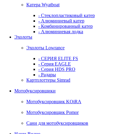
Катера Wyatboat
- Cтеклопластиковый катер
- Алюминиевый катер
- Комбинированный катер
- Алюминиевая лодка
Эхолоты
Эхолоты Lowrance
- СЕРИЯ ELITE FS
- Серия EAGLE
- Серия HDS PRO
- Радары
Картплоттеры Simrad
Мотобуксировщики
Мотобуксировщик KOiRA
Мотобуксировщик Pomor
Сани для мотобуксировщиков
Наши Видео