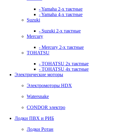
- Yamaha 2-х тактные
- Yamaha 4-х тактные
Suzuki
- Suzuki 2-х тактные
Mercury
- Mercury 2-х тактные
TOHATSU
- TOHATSU 2х тактные
- TOHATSU 4х тактные
Электрические моторы
Электромоторы HDX
Watersnake
CONDOR электро
Лодки ПВХ и РИБ
Лодки Ротан