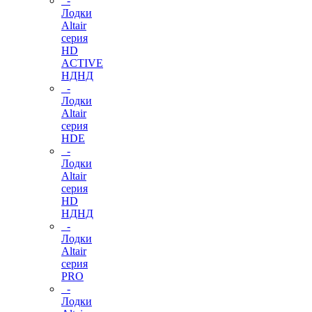
-
Лодки
Altair
серия
HD
ACTIVE
НДНД
-
Лодки
Altair
серия
HDE
-
Лодки
Altair
серия
HD
НДНД
-
Лодки
Altair
серия
PRO
-
Лодки