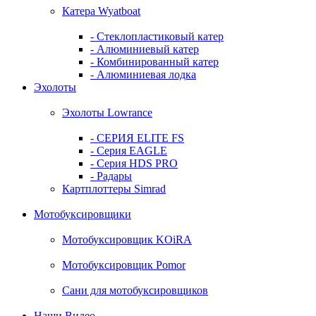
Катера Wyatboat
- Cтеклопластиковый катер
- Алюминиевый катер
- Комбинированный катер
- Алюминиевая лодка
Эхолоты
Эхолоты Lowrance
- СЕРИЯ ELITE FS
- Серия EAGLE
- Серия HDS PRO
- Радары
Картплоттеры Simrad
Мотобуксировщики
Мотобуксировщик KOiRA
Мотобуксировщик Pomor
Сани для мотобуксировщиков
Наши Видео