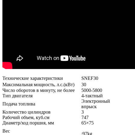
Технические характеристики
SNEF30
Максимальная мощность, л.с.(кВт)
30
Число оборотов в минуту, не более
5000-5800
Тип двигателя
4-тактный
Электронный
Подача топлива
впрыск
Количество цилиндров
3
Рабочий объем, куб.см
747
Диаметр/ход поршня, мм
65×75
Вес
:97kg