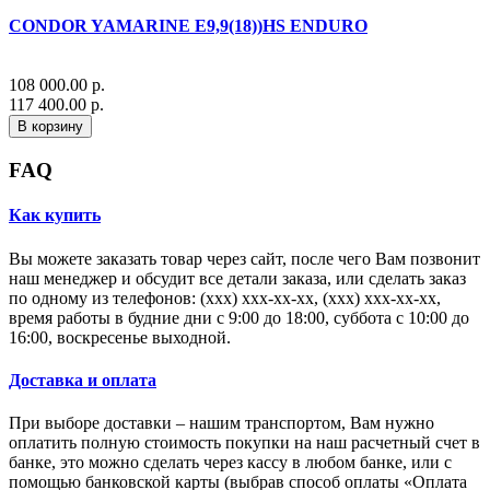
CONDOR YAMARINE E9,9(18))HS ENDURO
108 000.00 р.
117 400.00 р.
В корзину
FAQ
Как купить
Вы можете заказать товар через сайт, после чего Вам позвонит
наш менеджер и обсудит все детали заказа, или сделать заказ
по одному из телефонов: (xxx) xxx-xx-xx, (xxx) xxx-xx-xx,
время работы в будние дни с 9:00 до 18:00, суббота с 10:00 до
16:00, воскресенье выходной.
Доставка и оплата
При выборе доставки – нашим транспортом, Вам нужно
оплатить полную стоимость покупки на наш расчетный счет в
банке, это можно сделать через кассу в любом банке, или с
помощью банковской карты (выбрав способ оплаты «Оплата