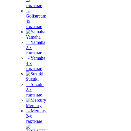
2х
тактные
-
Golfstream
4х
тактные
Yamaha
- Yamaha
2-х
тактные
- Yamaha
4-х
тактные
Suzuki
- Suzuki
2-х
тактные
Mercury
- Mercury
2-х
тактные