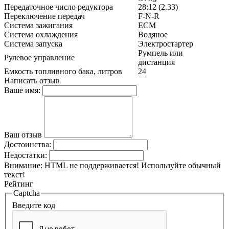
Передаточное число редуктора
28:12 (2.33)
Переключение передач
F-N-R
Система зажигания
ECM
Система охлаждения
Водяное
Система запуска
Электростартер
Румпель или
Рулевое управление
дистанция
Емкость топливного бака, литров
24
Написать отзыв
Ваше имя:
Ваш отзыв
Достоинства:
Недостатки:
Внимание:
HTML не поддерживается! Используйте обычный
текст!
Рейтинг
Captcha
Введите код