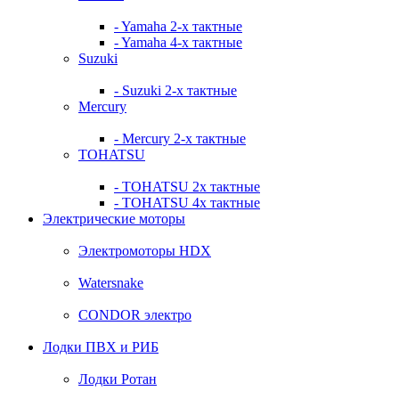
- Yamaha 2-х тактные
- Yamaha 4-х тактные
Suzuki
- Suzuki 2-х тактные
Mercury
- Mercury 2-х тактные
TOHATSU
- TOHATSU 2х тактные
- TOHATSU 4х тактные
Электрические моторы
Электромоторы HDX
Watersnake
CONDOR электро
Лодки ПВХ и РИБ
Лодки Ротан