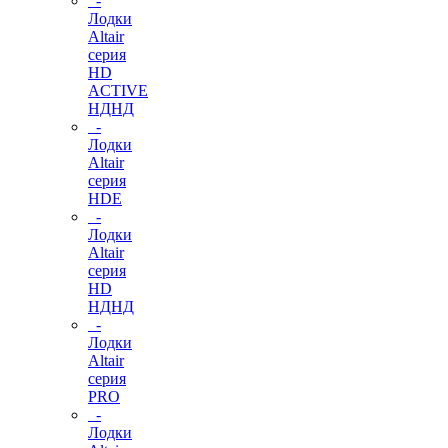
-
Лодки
Altair
серия
HD
ACTIVE
НДНД
-
Лодки
Altair
серия
HDE
-
Лодки
Altair
серия
HD
НДНД
-
Лодки
Altair
серия
PRO
-
Лодки