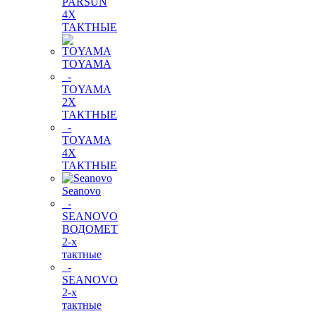
PARSUN
4Х
ТАКТНЫЕ
TOYAMA
-
TOYAMA
2Х
ТАКТНЫЕ
-
TOYAMA
4Х
ТАКТНЫЕ
Seanovo
-
SEANOVO
ВОДОМЕТ
2-х
тактные
-
SEANOVO
2-х
тактные