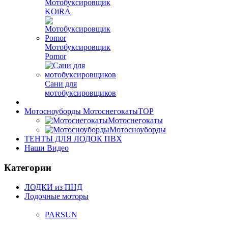
Мотобуксировщик
KOiRA
Мотобуксировщик
Pomor
Сани для
мотобуксировщиков
Мотосноуборды Мотоснегокаты
TOP
Мотоснегокаты
Мотосноуборды
ТЕНТЫ ДЛЯ ЛОДОК ПВХ
Наши Видео
Категории
ЛОДКИ из ПНД
Лодочные моторы
PARSUN