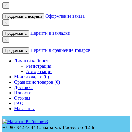
×
Оформление заказа
Продолжить покупки
×
Перейти в закладки
Продолжить
×
Перейти в сравнение товаров
Продолжить
Личный кабинет
Регистрация
Авторизация
Мои закладки (0)
Сравнение товаров (0)
Доставка
Новости
Отзывы
FAQ
Магазины
Самара ул. Гастелло 42 Б
+7 987 942 43 44