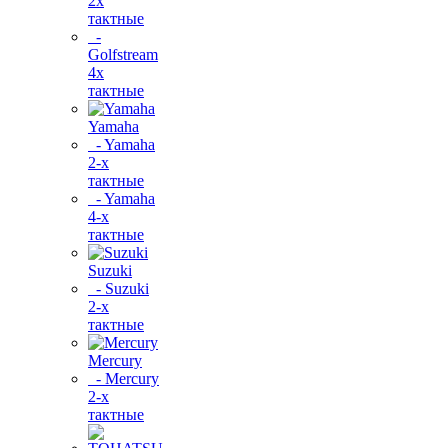
2х
тактные
-
Golfstream
4х
тактные
Yamaha
- Yamaha
2-х
тактные
- Yamaha
4-х
тактные
Suzuki
- Suzuki
2-х
тактные
Mercury
- Mercury
2-х
тактные