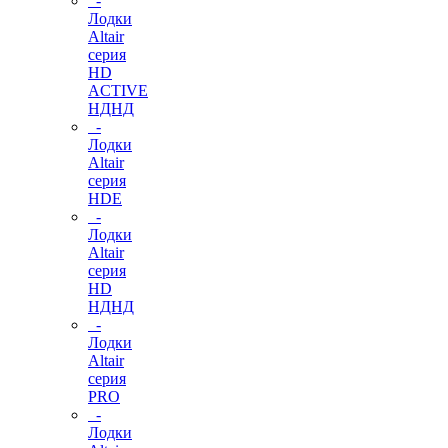
-
Лодки
Altair
серия
HD
ACTIVE
НДНД
-
Лодки
Altair
серия
HDE
-
Лодки
Altair
серия
HD
НДНД
-
Лодки
Altair
серия
PRO
-
Лодки