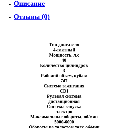
Описание
Отзывы (0)
Тип двигателя
4-тактный
Мощность, л.с
40
Количество цилиндров
3
Рабочий объем, куб.см
747
Система зажигания
CDI
Рулевая система
дистанционная
Система запуска
электро
Максимальные обороты, об/мин
5000-6000
Обороты на холостом ходу, об/мин