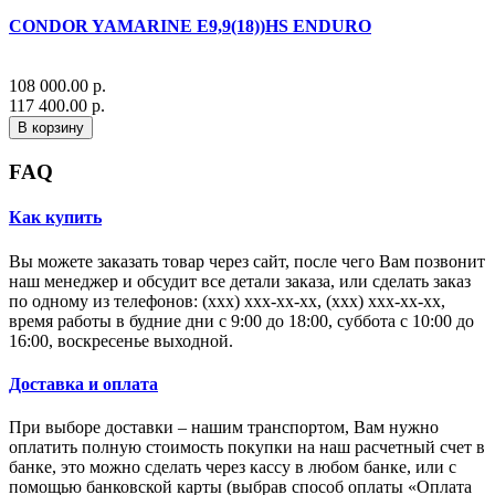
CONDOR YAMARINE E9,9(18))HS ENDURO
108 000.00 р.
117 400.00 р.
В корзину
FAQ
Как купить
Вы можете заказать товар через сайт, после чего Вам позвонит
наш менеджер и обсудит все детали заказа, или сделать заказ
по одному из телефонов: (xxx) xxx-xx-xx, (xxx) xxx-xx-xx,
время работы в будние дни с 9:00 до 18:00, суббота с 10:00 до
16:00, воскресенье выходной.
Доставка и оплата
При выборе доставки – нашим транспортом, Вам нужно
оплатить полную стоимость покупки на наш расчетный счет в
банке, это можно сделать через кассу в любом банке, или с
помощью банковской карты (выбрав способ оплаты «Оплата