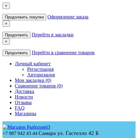
×
Оформление заказа
Продолжить покупки
×
Перейти в закладки
Продолжить
×
Перейти в сравнение товаров
Продолжить
Личный кабинет
Регистрация
Авторизация
Мои закладки (0)
Сравнение товаров (0)
Доставка
Новости
Отзывы
FAQ
Магазины
Самара ул. Гастелло 42 Б
+7 987 942 43 44