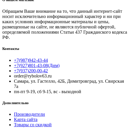
Обращаем Ваше внимание на то, что данный интернет-сайт
носит исключительно информационный характер и ни при
каких условиях информационные материалы и цены,
размещенные на сайте, не являются публичной офертой,
определяемой положениями Статьи 437 Гражданского кодекса
РФ.
Контакты
+7(987)942-43-44
+7(927)801-43-08(Дим)
+7(937)200-00-42
order@rybolov63.ru
Самара, ул. Гастелло, 42Б, Димитровград, ул. Свирская
7а
пн-пт 9-19, сб 9-15, вс - выходной
Дополнительно
Производители
Карта сайта
Товары со скидкой