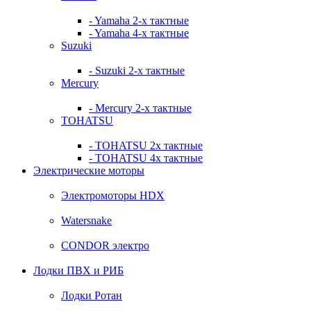
- Yamaha 2-х тактные
- Yamaha 4-х тактные
Suzuki
- Suzuki 2-х тактные
Mercury
- Mercury 2-х тактные
TOHATSU
- TOHATSU 2х тактные
- TOHATSU 4х тактные
Электрические моторы
Электромоторы HDX
Watersnake
CONDOR электро
Лодки ПВХ и РИБ
Лодки Ротан