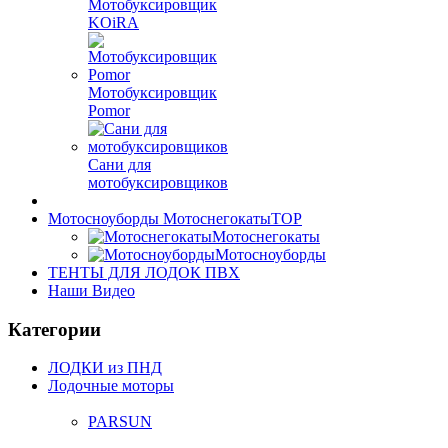
Мотобуксировщик
KOiRA
Мотобуксировщик
Pomor
Сани для
мотобуксировщиков
Мотосноуборды Мотоснегокаты
TOP
Мотоснегокаты
Мотосноуборды
ТЕНТЫ ДЛЯ ЛОДОК ПВХ
Наши Видео
Категории
ЛОДКИ из ПНД
Лодочные моторы
PARSUN