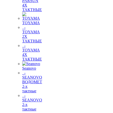
PARSUN
4Х
ТАКТНЫЕ
TOYAMA
-
TOYAMA
2Х
ТАКТНЫЕ
-
TOYAMA
4Х
ТАКТНЫЕ
Seanovo
-
SEANOVO
ВОДОМЕТ
2-х
тактные
-
SEANOVO
2-х
тактные