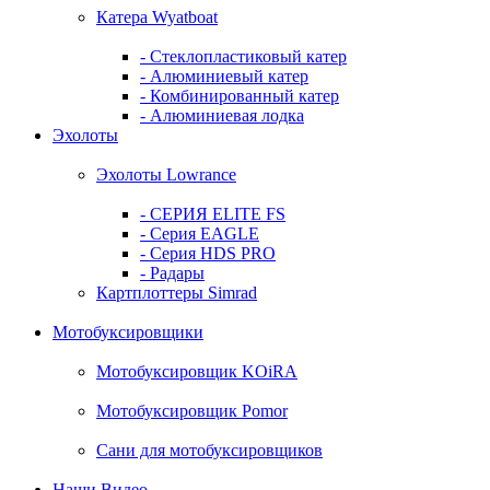
Катера Wyatboat
- Cтеклопластиковый катер
- Алюминиевый катер
- Комбинированный катер
- Алюминиевая лодка
Эхолоты
Эхолоты Lowrance
- СЕРИЯ ELITE FS
- Серия EAGLE
- Серия HDS PRO
- Радары
Картплоттеры Simrad
Мотобуксировщики
Мотобуксировщик KOiRA
Мотобуксировщик Pomor
Сани для мотобуксировщиков
Наши Видео