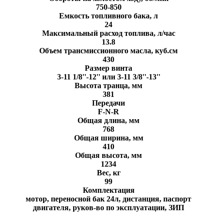
750-850
Емкость топливного бака, л
24
Максимальный расход топлива, л/час
13.8
Объем трансмиссионного масла, куб.см
430
Размер винта
3-11 1/8''-12'' или 3-11 3/8''-13''
Высота транца, мм
381
Передачи
F-N-R
Общая длина, мм
768
Общая ширина, мм
410
Общая высота, мм
1234
Вес, кг
99
Комплектация
мотор, переносной бак 24л, дистанция, паспорт
двигателя, руков-во по эксплуатации, ЗИП