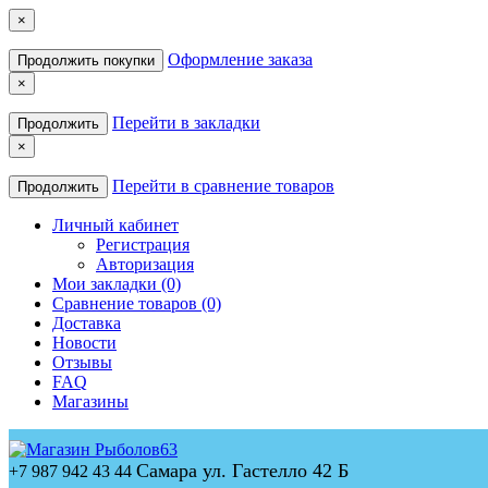
×
Оформление заказа
Продолжить покупки
×
Перейти в закладки
Продолжить
×
Перейти в сравнение товаров
Продолжить
Личный кабинет
Регистрация
Авторизация
Мои закладки (0)
Сравнение товаров (0)
Доставка
Новости
Отзывы
FAQ
Магазины
Самара ул. Гастелло 42 Б
+7 987 942 43 44