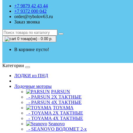
+7 9879 42 43 44
+7 9372 000 042
order@rybolov63.ru
Заказ звонка
0 товар(ов) - 0.00 р.
В корзине пусто!
Категории
ЛОДКИ из ПНД
Лодочные моторы
PARSUN
- PARSUN 2Х ТАКТНЫЕ
- PARSUN 4Х ТАКТНЫЕ
TOYAMA
- TOYAMA 2Х ТАКТНЫЕ
- TOYAMA 4Х ТАКТНЫЕ
Seanovo
- SEANOVO ВОДОМЕТ 2-х