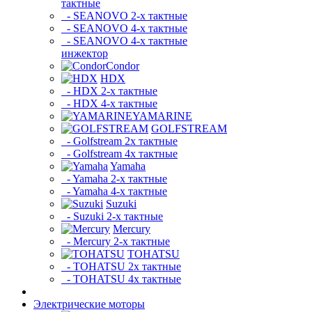
тактные
- SEANOVO 2-х тактные
- SEANOVO 4-х тактные
- SEANOVO 4-х тактные
инжектор
Condor
HDX
- HDX 2-х тактные
- HDX 4-х тактные
YAMARINE
GOLFSTREAM
- Golfstream 2х тактные
- Golfstream 4х тактные
Yamaha
- Yamaha 2-х тактные
- Yamaha 4-х тактные
Suzuki
- Suzuki 2-х тактные
Mercury
- Mercury 2-х тактные
TOHATSU
- TOHATSU 2х тактные
- TOHATSU 4х тактные
Электрические моторы