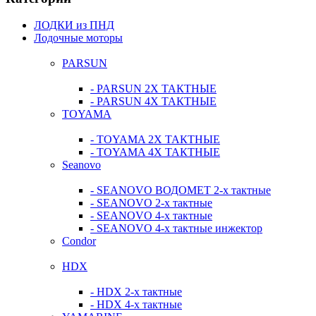
ЛОДКИ из ПНД
Лодочные моторы
PARSUN
- PARSUN 2Х ТАКТНЫЕ
- PARSUN 4Х ТАКТНЫЕ
TOYAMA
- TOYAMA 2Х ТАКТНЫЕ
- TOYAMA 4Х ТАКТНЫЕ
Seanovo
- SEANOVO ВОДОМЕТ 2-х тактные
- SEANOVO 2-х тактные
- SEANOVO 4-х тактные
- SEANOVO 4-х тактные инжектор
Condor
HDX
- HDX 2-х тактные
- HDX 4-х тактные