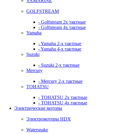
YAMARINE
GOLFSTREAM
- Golfstream 2х тактные
- Golfstream 4х тактные
Yamaha
- Yamaha 2-х тактные
- Yamaha 4-х тактные
Suzuki
- Suzuki 2-х тактные
Mercury
- Mercury 2-х тактные
TOHATSU
- TOHATSU 2х тактные
- TOHATSU 4х тактные
Электрические моторы
Электромоторы HDX
Watersnake