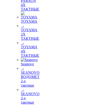
PARSUN
4Х
ТАКТНЫЕ
TOYAMA
-
TOYAMA
2Х
ТАКТНЫЕ
-
TOYAMA
4Х
ТАКТНЫЕ
Seanovo
-
SEANOVO
ВОДОМЕТ
2-х
тактные
-
SEANOVO
2-х
тактные