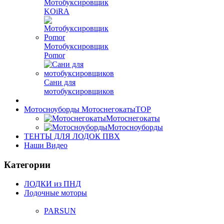
Мотобуксировщик
KOiRA
Мотобуксировщик
Pomor
Сани для
мотобуксировщиков
Мотосноуборды Мотоснегокаты
TOP
Мотоснегокаты
Мотосноуборды
ТЕНТЫ ДЛЯ ЛОДОК ПВХ
Наши Видео
Категории
ЛОДКИ из ПНД
Лодочные моторы
PARSUN