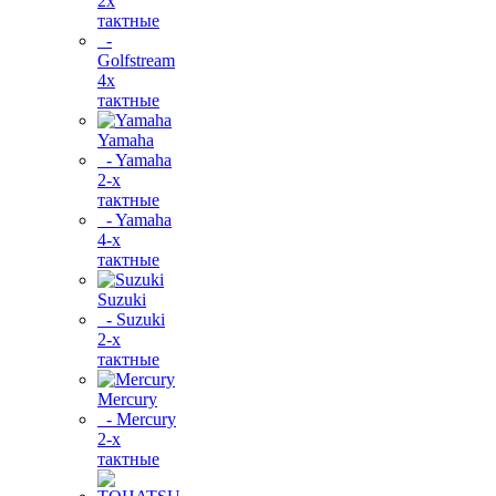
2х
тактные
-
Golfstream
4х
тактные
Yamaha
- Yamaha
2-х
тактные
- Yamaha
4-х
тактные
Suzuki
- Suzuki
2-х
тактные
Mercury
- Mercury
2-х
тактные