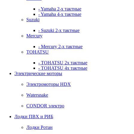
- Yamaha 2-х тактные
- Yamaha 4-х тактные
Suzuki
- Suzuki 2-х тактные
Mercury
- Mercury 2-х тактные
TOHATSU
- TOHATSU 2х тактные
- TOHATSU 4х тактные
Электрические моторы
Электромоторы HDX
Watersnake
CONDOR электро
Лодки ПВХ и РИБ
Лодки Ротан