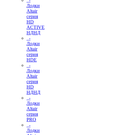
-
Лодки
Altair
серия
HD
ACTIVE
НДНД
-
Лодки
Altair
серия
HDE
-
Лодки
Altair
серия
HD
НДНД
-
Лодки
Altair
серия
PRO
-
Лодки