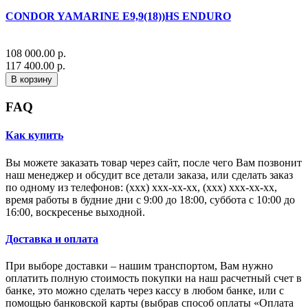
CONDOR YAMARINE E9,9(18))HS ENDURO
108 000.00 р.
117 400.00 р.
В корзину
FAQ
Как купить
Вы можете заказать товар через сайт, после чего Вам позвонит
наш менеджер и обсудит все детали заказа, или сделать заказ
по одному из телефонов: (xxx) xxx-xx-xx, (xxx) xxx-xx-xx,
время работы в будние дни с 9:00 до 18:00, суббота с 10:00 до
16:00, воскресенье выходной.
Доставка и оплата
При выборе доставки – нашим транспортом, Вам нужно
оплатить полную стоимость покупки на наш расчетный счет в
банке, это можно сделать через кассу в любом банке, или с
помощью банковской карты (выбрав способ оплаты «Оплата