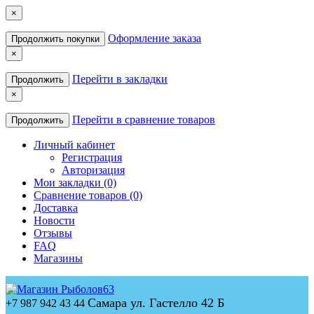
×
Оформление заказа
Продолжить покупки
×
Перейти в закладки
Продолжить
×
Перейти в сравнение товаров
Продолжить
Личный кабинет
Регистрация
Авторизация
Мои закладки (0)
Сравнение товаров (0)
Доставка
Новости
Отзывы
FAQ
Магазины
Самара ул. Гастелло 42 Б
+7 987 942 43 44