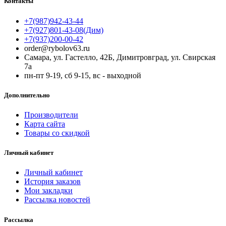
Контакты
+7(987)942-43-44
+7(927)801-43-08(Дим)
+7(937)200-00-42
order@rybolov63.ru
Самара, ул. Гастелло, 42Б, Димитровград, ул. Свирская
7а
пн-пт 9-19, сб 9-15, вс - выходной
Дополнительно
Производители
Карта сайта
Товары со скидкой
Личный кабинет
Личный кабинет
История заказов
Мои закладки
Рассылка новостей
Рассылка