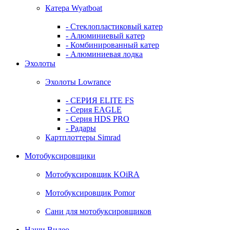
Катера Wyatboat
- Cтеклопластиковый катер
- Алюминиевый катер
- Комбинированный катер
- Алюминиевая лодка
Эхолоты
Эхолоты Lowrance
- СЕРИЯ ELITE FS
- Серия EAGLE
- Серия HDS PRO
- Радары
Картплоттеры Simrad
Мотобуксировщики
Мотобуксировщик KOiRA
Мотобуксировщик Pomor
Сани для мотобуксировщиков
Наши Видео