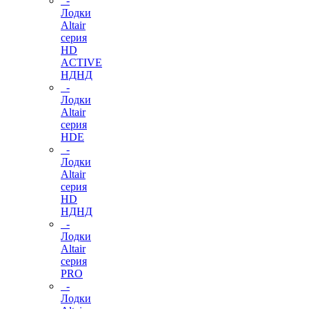
-
Лодки
Altair
серия
HD
ACTIVE
НДНД
-
Лодки
Altair
серия
HDE
-
Лодки
Altair
серия
HD
НДНД
-
Лодки
Altair
серия
PRO
-
Лодки