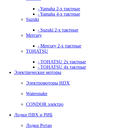
- Yamaha 2-х тактные
- Yamaha 4-х тактные
Suzuki
- Suzuki 2-х тактные
Mercury
- Mercury 2-х тактные
TOHATSU
- TOHATSU 2х тактные
- TOHATSU 4х тактные
Электрические моторы
Электромоторы HDX
Watersnake
CONDOR электро
Лодки ПВХ и РИБ
Лодки Ротан