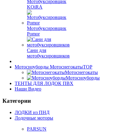
Мотобуксировщик
KOiRA
Мотобуксировщик
Pomor
Сани для
мотобуксировщиков
Мотосноуборды Мотоснегокаты
TOP
Мотоснегокаты
Мотосноуборды
ТЕНТЫ ДЛЯ ЛОДОК ПВХ
Наши Видео
Категории
ЛОДКИ из ПНД
Лодочные моторы
PARSUN