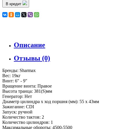
В кредит
Описание
Отзывы (0)
Бренды: Sharmax
Вес: 19кг
Винт: 6" - 9"
Вращение винта: Правое
Высота транца: 381(S)мм
Генератор: Нет
Диаметр цилиндра х ход поршня (мм): 55 x 43мм
Зажигание: CDI
Запуск: ручной
Количество тактов: 2
Количество цилиндров: 1
Максимальные обороты: 4500-5500