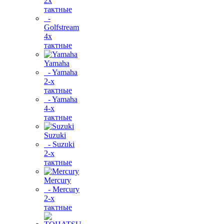
2х
тактные
-
Golfstream
4х
тактные
Yamaha
- Yamaha
2-х
тактные
- Yamaha
4-х
тактные
Suzuki
- Suzuki
2-х
тактные
Mercury
- Mercury
2-х
тактные