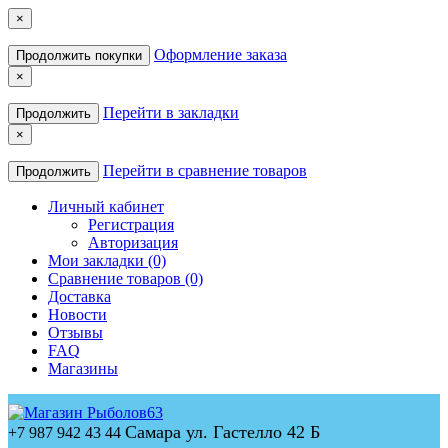
×
Оформление заказа
Продолжить покупки
×
Перейти в закладки
Продолжить
×
Перейти в сравнение товаров
Продолжить
Личный кабинет
Регистрация
Авторизация
Мои закладки (0)
Сравнение товаров (0)
Доставка
Новости
Отзывы
FAQ
Магазины
Самара ул. Гастелло 42 Б
+7 987 942 43 44