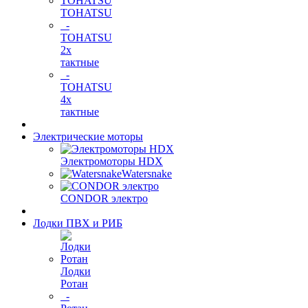
TOHATSU
-
TOHATSU
2х
тактные
-
TOHATSU
4х
тактные
Электрические моторы
Электромоторы HDX
Watersnake
CONDOR электро
Лодки ПВХ и РИБ
Лодки
Ротан
-