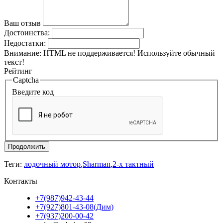
Ваш отзыв
Достоинства:
Недостатки:
Внимание:
HTML не поддерживается! Используйте обычный
текст!
Рейтинг
Captcha
Введите код
Продолжить
Теги:
лодочный мотор
,
Sharman
,
2-х тактный
Контакты
+7(987)942-43-44
+7(927)801-43-08(Дим)
+7(937)200-00-42