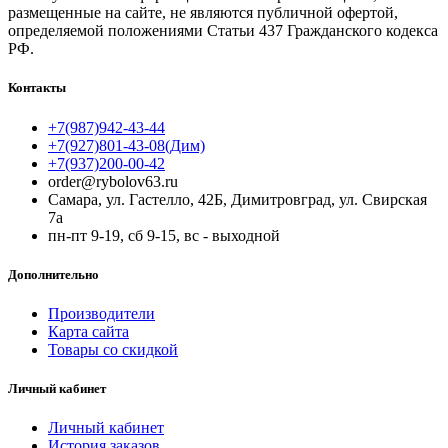
размещенные на сайте, не являются публичной офертой,
определяемой положениями Статьи 437 Гражданского кодекса
РФ.
Контакты
+7(987)942-43-44
+7(927)801-43-08(Дим)
+7(937)200-00-42
order@rybolov63.ru
Самара, ул. Гастелло, 42Б, Димитровград, ул. Свирская
7а
пн-пт 9-19, сб 9-15, вс - выходной
Дополнительно
Производители
Карта сайта
Товары со скидкой
Личный кабинет
Личный кабинет
История заказов