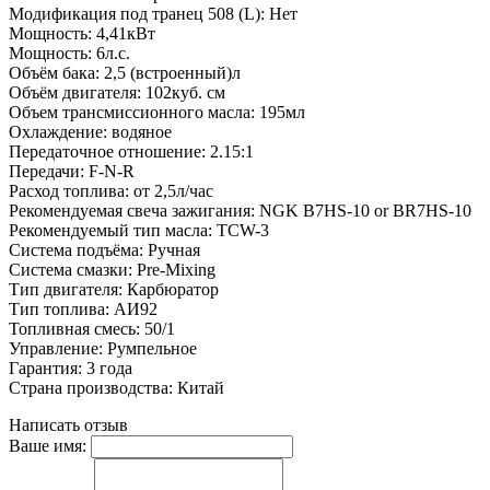
Модификация под транец 508 (L): Нет
Мощность: 4,41кВт
Мощность: 6л.с.
Объём бака: 2,5 (встроенный)л
Объём двигателя: 102куб. см
Объем трансмиссионного масла: 195мл
Охлаждение: водяное
Передаточное отношение: 2.15:1
Передачи: F-N-R
Расход топлива: от 2,5л/час
Рекомендуемая свеча зажигания: NGK B7HS-10 or BR7HS-10
Рекомендуемый тип масла: TCW-3
Система подъёма: Ручная
Система смазки: Pre-Mixing
Тип двигателя: Карбюратор
Тип топлива: АИ92
Топливная смесь: 50/1
Управление: Румпельное
Гарантия: 3 года
Страна производства: Китай
Написать отзыв
Ваше имя: