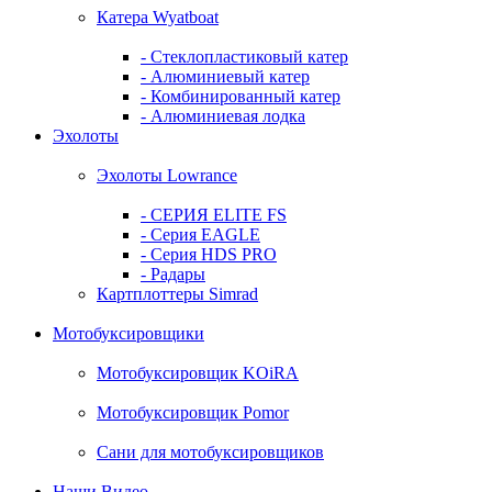
Катера Wyatboat
- Cтеклопластиковый катер
- Алюминиевый катер
- Комбинированный катер
- Алюминиевая лодка
Эхолоты
Эхолоты Lowrance
- СЕРИЯ ELITE FS
- Серия EAGLE
- Серия HDS PRO
- Радары
Картплоттеры Simrad
Мотобуксировщики
Мотобуксировщик KOiRA
Мотобуксировщик Pomor
Сани для мотобуксировщиков
Наши Видео