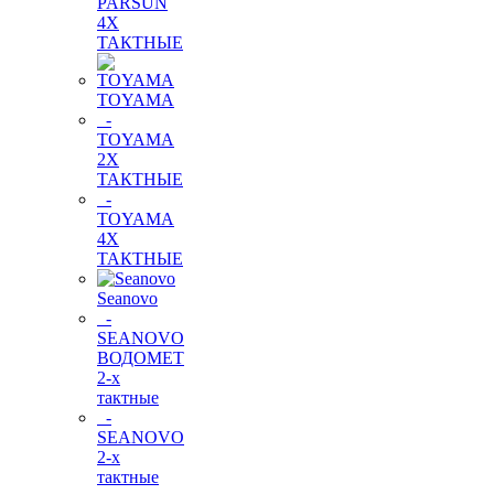
PARSUN
4Х
ТАКТНЫЕ
TOYAMA
-
TOYAMA
2Х
ТАКТНЫЕ
-
TOYAMA
4Х
ТАКТНЫЕ
Seanovo
-
SEANOVO
ВОДОМЕТ
2-х
тактные
-
SEANOVO
2-х
тактные