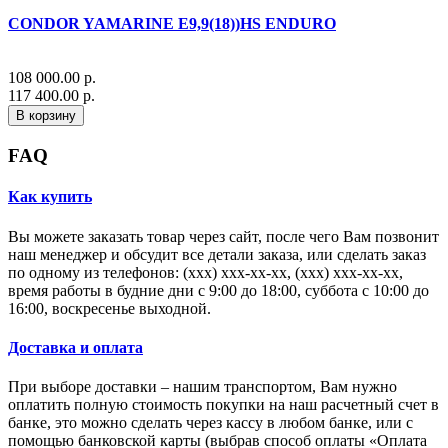
CONDOR YAMARINE E9,9(18))HS ENDURO
108 000.00 р.
117 400.00 р.
В корзину
FAQ
Как купить
Вы можете заказать товар через сайт, после чего Вам позвонит
наш менеджер и обсудит все детали заказа, или сделать заказ
по одному из телефонов: (xxx) xxx-xx-xx, (xxx) xxx-xx-xx,
время работы в будние дни с 9:00 до 18:00, суббота с 10:00 до
16:00, воскресенье выходной.
Доставка и оплата
При выборе доставки – нашим транспортом, Вам нужно
оплатить полную стоимость покупки на наш расчетный счет в
банке, это можно сделать через кассу в любом банке, или с
помощью банковской карты (выбрав способ оплаты «Оплата