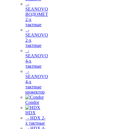
-
SEANOVO
ВОДОМЕТ
2-х
тактные
-
SEANOVO
2-х
тактные
-
SEANOVO
4-х
тактные
-
SEANOVO
4-х
тактные
инжектор
Condor
HDX
- HDX 2-
х тактные
- HDX 4-