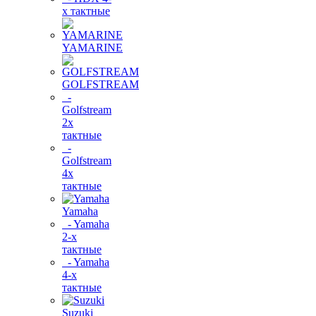
х тактные
YAMARINE
GOLFSTREAM
-
Golfstream
2х
тактные
-
Golfstream
4х
тактные
Yamaha
- Yamaha
2-х
тактные
- Yamaha
4-х
тактные
Suzuki