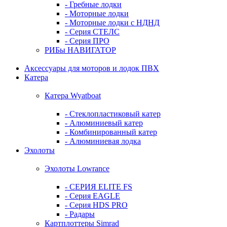
- Гребные лодки
- Моторные лодки
- Моторные лодки с НДНД
- Серия СТЕЛС
- Серия ПРО
РИБы НАВИГАТОР
Аксессуары для моторов и лодок ПВХ
Катера
Катера Wyatboat
- Cтеклопластиковый катер
- Алюминиевый катер
- Комбинированный катер
- Алюминиевая лодка
Эхолоты
Эхолоты Lowrance
- СЕРИЯ ELITE FS
- Серия EAGLE
- Серия HDS PRO
- Радары
Картплоттеры Simrad