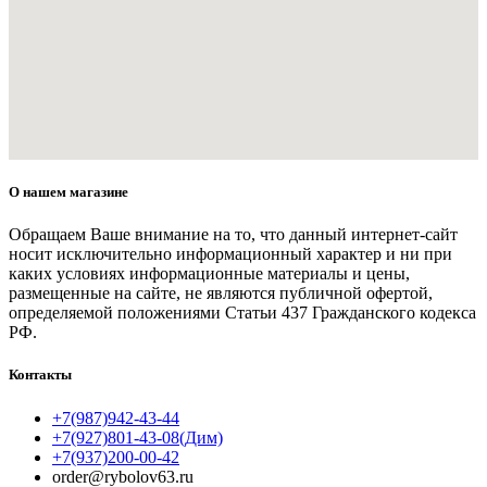
О нашем магазине
Обращаем Ваше внимание на то, что данный интернет-сайт
носит исключительно информационный характер и ни при
каких условиях информационные материалы и цены,
размещенные на сайте, не являются публичной офертой,
определяемой положениями Статьи 437 Гражданского кодекса
РФ.
Контакты
+7(987)942-43-44
+7(927)801-43-08(Дим)
+7(937)200-00-42
order@rybolov63.ru