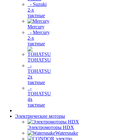
- Suzuki
2-х
тактные
Mercury
- Mercury
2-х
тактные
TOHATSU
-
TOHATSU
2х
тактные
-
TOHATSU
4х
тактные
Электрические моторы
Электромоторы HDX
Watersnake