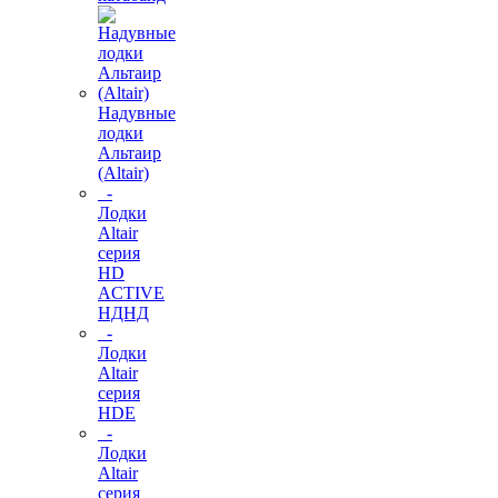
Надувные
лодки
Альтаир
(Altair)
-
Лодки
Altair
серия
HD
ACTIVE
НДНД
-
Лодки
Altair
серия
HDE
-
Лодки
Altair
серия