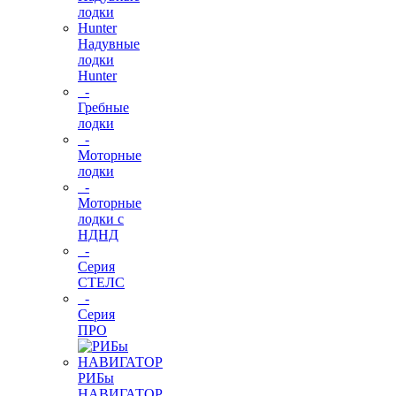
Надувные
лодки
Hunter
-
Гребные
лодки
-
Моторные
лодки
-
Моторные
лодки с
НДНД
-
Серия
СТЕЛС
-
Серия
ПРО
РИБы
НАВИГАТОР