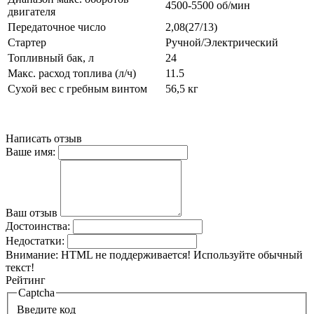
4500-5500 об/мин
двигателя
Передаточное число
2,08(27/13)
Стартер
Ручной/Электрический
Топливный бак, л
24
Макс. расход топлива (л/ч)
11.5
Сухой вес с гребным винтом
56,5 кг
Написать отзыв
Ваше имя:
Ваш отзыв
Достоинства:
Недостатки:
Внимание:
HTML не поддерживается! Используйте обычный
текст!
Рейтинг
Captcha
Введите код