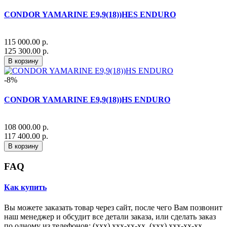
CONDOR YAMARINE E9,9(18))HES ENDURO
115 000.00 р.
125 300.00 р.
В корзину
-8%
CONDOR YAMARINE E9,9(18))HS ENDURO
108 000.00 р.
117 400.00 р.
В корзину
FAQ
Как купить
Вы можете заказать товар через сайт, после чего Вам позвонит
наш менеджер и обсудит все детали заказа, или сделать заказ
по одному из телефонов: (xxx) xxx-xx-xx, (xxx) xxx-xx-xx,