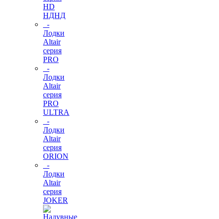
HD
НДНД
-
Лодки
Altair
серия
PRO
-
Лодки
Altair
серия
PRO
ULTRA
-
Лодки
Altair
серия
ORION
-
Лодки
Altair
серия
JOKER