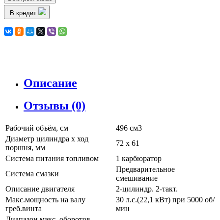
В кредит
Описание
Отзывы (0)
Рабочий объём, см
496 см3
Диаметр цилиндра х ход
72 x 61
поршня, мм
Система питания топливом
1 карбюратор
Предварительное
Система смазки
смешивание
Описание двигателя
2-цилиндр. 2-такт.
Макс.мощность на валу
30 л.с.(22,1 кВт) при 5000 об/
греб.винта
мин
Диапазон макс. оборотов