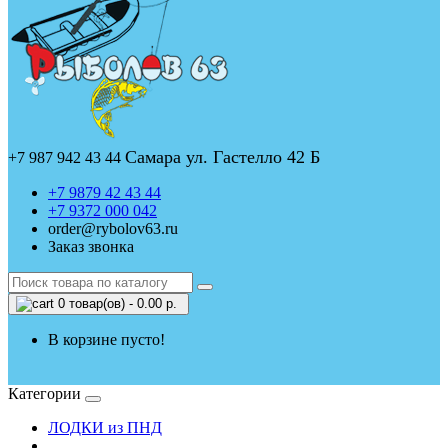
Самара ул. Гастелло 42 Б
+7 987 942 43 44
+7 9879 42 43 44
+7 9372 000 042
order@rybolov63.ru
Заказ звонка
0 товар(ов) - 0.00 р.
В корзине пусто!
Категории
ЛОДКИ из ПНД