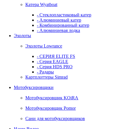
Катера Wyatboat
- Cтеклопластиковый катер
- Алюминиевый катер
- Комбинированный катер
- Алюминиевая лодка
Эхолоты
Эхолоты Lowrance
- СЕРИЯ ELITE FS
- Серия EAGLE
- Серия HDS PRO
- Радары
Картплоттеры Simrad
Мотобуксировщики
Мотобуксировщик KOiRA
Мотобуксировщик Pomor
Сани для мотобуксировщиков
Наши Видео