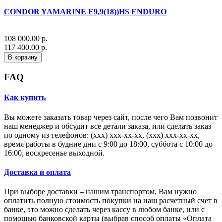
CONDOR YAMARINE E9,9(18))HS ENDURO
108 000.00 р.
117 400.00 р.
В корзину
FAQ
Как купить
Вы можете заказать товар через сайт, после чего Вам позвонит
наш менеджер и обсудит все детали заказа, или сделать заказ
по одному из телефонов: (xxx) xxx-xx-xx, (xxx) xxx-xx-xx,
время работы в будние дни с 9:00 до 18:00, суббота с 10:00 до
16:00, воскресенье выходной.
Доставка и оплата
При выборе доставки – нашим транспортом, Вам нужно
оплатить полную стоимость покупки на наш расчетный счет в
банке, это можно сделать через кассу в любом банке, или с
помощью банковской карты (выбрав способ оплаты «Оплата