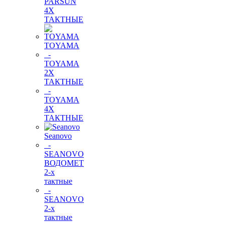
PARSUN
4Х
ТАКТНЫЕ
TOYAMA
-
TOYAMA
2Х
ТАКТНЫЕ
-
TOYAMA
4Х
ТАКТНЫЕ
Seanovo
-
SEANOVO
ВОДОМЕТ
2-х
тактные
-
SEANOVO
2-х
тактные