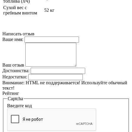
топлива (л/ч)
Сухой вес с
52 кг
гребным винтом
Написать отзыв
Ваше имя:
Ваш отзыв
Достоинства:
Недостатки:
Внимание:
HTML не поддерживается! Используйте обычный
текст!
Рейтинг
Captcha
Введите код