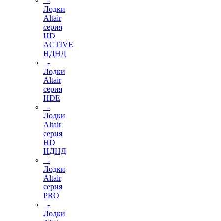
-
Лодки
Altair
серия
HD
ACTIVE
НДНД
-
Лодки
Altair
серия
HDE
-
Лодки
Altair
серия
HD
НДНД
-
Лодки
Altair
серия
PRO
-
Лодки