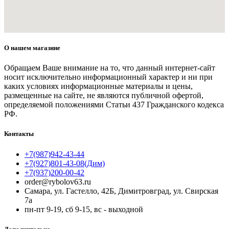
О нашем магазине
Обращаем Ваше внимание на то, что данный интернет-сайт
носит исключительно информационный характер и ни при
каких условиях информационные материалы и цены,
размещенные на сайте, не являются публичной офертой,
определяемой положениями Статьи 437 Гражданского кодекса
РФ.
Контакты
+7(987)942-43-44
+7(927)801-43-08(Дим)
+7(937)200-00-42
order@rybolov63.ru
Самара, ул. Гастелло, 42Б, Димитровград, ул. Свирская
7а
пн-пт 9-19, сб 9-15, вс - выходной