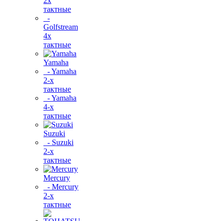
2х
тактные
-
Golfstream
4х
тактные
Yamaha
- Yamaha
2-х
тактные
- Yamaha
4-х
тактные
Suzuki
- Suzuki
2-х
тактные
Mercury
- Mercury
2-х
тактные