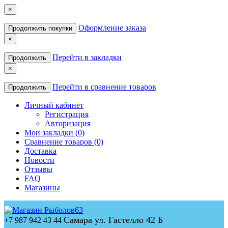
×
Оформление заказа
Продолжить покупки
×
Перейти в закладки
Продолжить
×
Перейти в сравнение товаров
Продолжить
Личный кабинет
Регистрация
Авторизация
Мои закладки (0)
Сравнение товаров (0)
Доставка
Новости
Отзывы
FAQ
Магазины
Самара ул. Гастелло 42 Б
+7 987 942 43 44