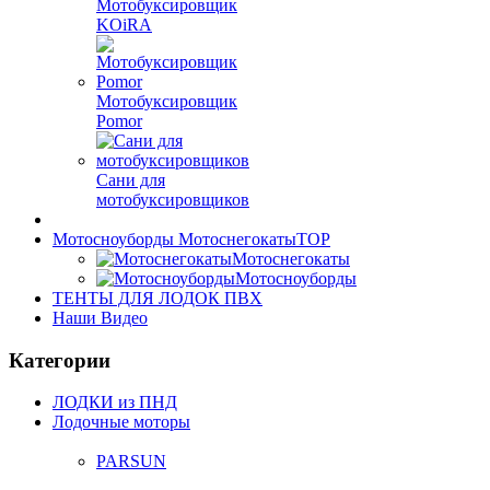
Мотобуксировщик
KOiRA
Мотобуксировщик
Pomor
Сани для
мотобуксировщиков
Мотосноуборды Мотоснегокаты
TOP
Мотоснегокаты
Мотосноуборды
ТЕНТЫ ДЛЯ ЛОДОК ПВХ
Наши Видео
Категории
ЛОДКИ из ПНД
Лодочные моторы
PARSUN