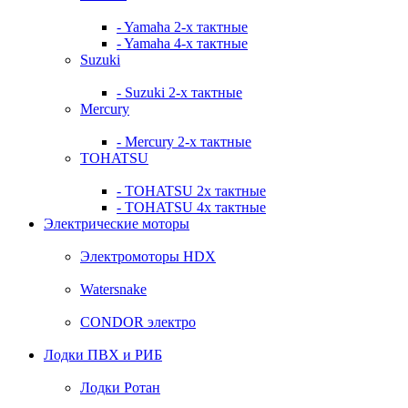
- Yamaha 2-х тактные
- Yamaha 4-х тактные
Suzuki
- Suzuki 2-х тактные
Mercury
- Mercury 2-х тактные
TOHATSU
- TOHATSU 2х тактные
- TOHATSU 4х тактные
Электрические моторы
Электромоторы HDX
Watersnake
CONDOR электро
Лодки ПВХ и РИБ
Лодки Ротан