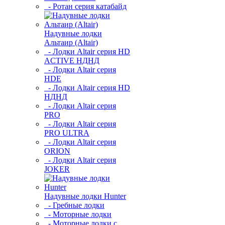
- Ротан серия катабайд
Надувные лодки
Альтаир (Altair)
- Лодки Altair серия HD
ACTIVE НДНД
- Лодки Altair серия
HDE
- Лодки Altair серия HD
НДНД
- Лодки Altair серия
PRO
- Лодки Altair серия
PRO ULTRA
- Лодки Altair серия
ORION
- Лодки Altair серия
JOKER
Надувные лодки Hunter
- Гребные лодки
- Моторные лодки
- Моторные лодки с