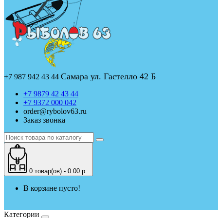
Самара ул. Гастелло 42 Б
+7 987 942 43 44
+7 9879 42 43 44
+7 9372 000 042
order@rybolov63.ru
Заказ звонка
0 товар(ов) - 0.00 р.
В корзине пусто!
Категории