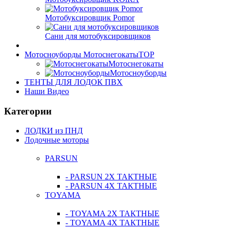
Мотобуксировщик Pomor
Сани для мотобуксировщиков
Мотосноуборды Мотоснегокаты
TOP
Мотоснегокаты
Мотосноуборды
ТЕНТЫ ДЛЯ ЛОДОК ПВХ
Наши Видео
Категории
ЛОДКИ из ПНД
Лодочные моторы
PARSUN
- PARSUN 2Х ТАКТНЫЕ
- PARSUN 4Х ТАКТНЫЕ
TOYAMA
- TOYAMA 2Х ТАКТНЫЕ
- TOYAMA 4Х ТАКТНЫЕ