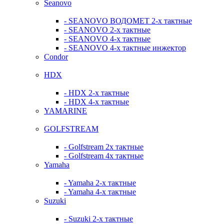
Seanovo
- SEANOVO ВОДОМЕТ 2-х тактные
- SEANOVO 2-х тактные
- SEANOVO 4-х тактные
- SEANOVO 4-х тактные инжектор
Condor
HDX
- HDX 2-х тактные
- HDX 4-х тактные
YAMARINE
GOLFSTREAM
- Golfstream 2х тактные
- Golfstream 4х тактные
Yamaha
- Yamaha 2-х тактные
- Yamaha 4-х тактные
Suzuki
- Suzuki 2-х тактные