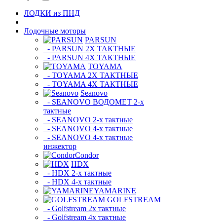
ЛОДКИ из ПНД
Лодочные моторы
PARSUN
- PARSUN 2Х ТАКТНЫЕ
- PARSUN 4Х ТАКТНЫЕ
TOYAMA
- TOYAMA 2Х ТАКТНЫЕ
- TOYAMA 4Х ТАКТНЫЕ
Seanovo
- SEANOVO ВОДОМЕТ 2-х
тактные
- SEANOVO 2-х тактные
- SEANOVO 4-х тактные
- SEANOVO 4-х тактные
инжектор
Condor
HDX
- HDX 2-х тактные
- HDX 4-х тактные
YAMARINE
GOLFSTREAM
- Golfstream 2х тактные
- Golfstream 4х тактные