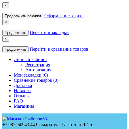
×
Оформление заказа
Продолжить покупки
×
Перейти в закладки
Продолжить
×
Перейти в сравнение товаров
Продолжить
Личный кабинет
Регистрация
Авторизация
Мои закладки (0)
Сравнение товаров (0)
Доставка
Новости
Отзывы
FAQ
Магазины
Самара ул. Гастелло 42 Б
+7 987 942 43 44