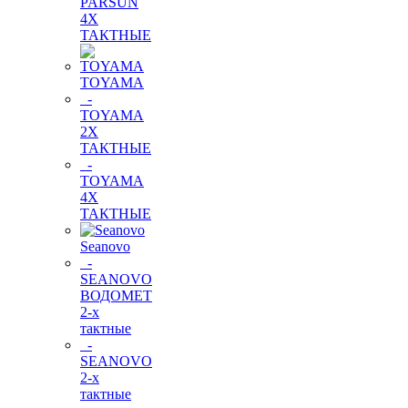
PARSUN
4Х
ТАКТНЫЕ
TOYAMA
-
TOYAMA
2Х
ТАКТНЫЕ
-
TOYAMA
4Х
ТАКТНЫЕ
Seanovo
-
SEANOVO
ВОДОМЕТ
2-х
тактные
-
SEANOVO
2-х
тактные