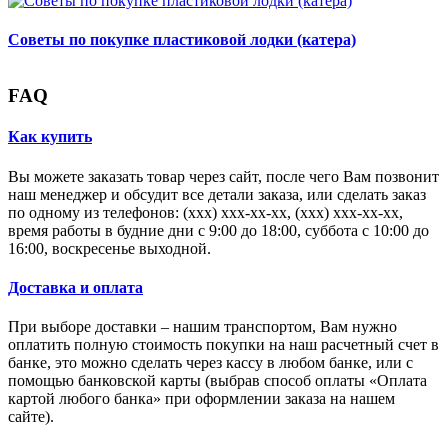
Советы по покупке пластиковой лодки (катера)
FAQ
Как купить
Вы можете заказать товар через сайт, после чего Вам позвонит
наш менеджер и обсудит все детали заказа, или сделать заказ
по одному из телефонов: (xxx) xxx-xx-xx, (xxx) xxx-xx-xx,
время работы в будние дни с 9:00 до 18:00, суббота с 10:00 до
16:00, воскресенье выходной.
Доставка и оплата
При выборе доставки – нашим транспортом, Вам нужно
оплатить полную стоимость покупки на наш расчетный счет в
банке, это можно сделать через кассу в любом банке, или с
помощью банковской карты (выбрав способ оплаты «Оплата
картой любого банка» при оформлении заказа на нашем
сайте).