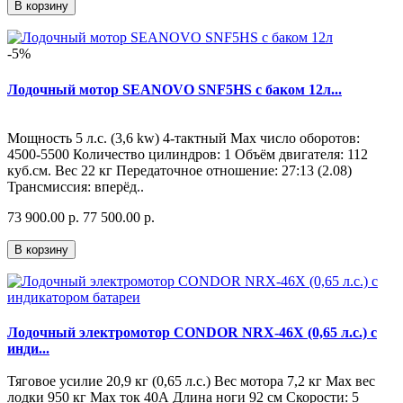
В корзину
-5%
Лодочный мотор SEANOVO SNF5HS с баком 12л...
Мощность 5 л.с. (3,6 kw) 4-тактный Мах число оборотов:
4500-5500 Количество цилиндров: 1 Объём двигателя: 112
куб.см. Вес 22 кг Передаточное отношение: 27:13 (2.08)
Трансмиссия: вперёд..
73 900.00 р.
77 500.00 р.
В корзину
Лодочный электромотор CONDOR NRX-46X (0,65 л.с.) с
инди...
Тяговое усилие 20,9 кг (0,65 л.с.) Вес мотора 7,2 кг Мах вес
лодки 950 кг Мах ток 40А Длина ноги 92 см Скорости: 5