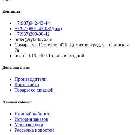
Контакты
+7(987)942-43-44
+7(927)801-43-08(Дим)
+7(937)200-00-42
order@rybolov63.ru
Самара, ул. Гастелло, 42Б, Димитровград, ул. Свирская
7а
пн-пт 9-19, сб 9-15, вс - выходной
Дополнительно
Производители
Карта сайта
Товары со скидкой
Личный кабинет
Личный кабинет
История заказов
Мои закладки
Рассылка новостей