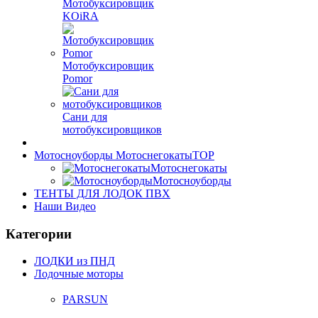
Мотобуксировщик
KOiRA
Мотобуксировщик
Pomor
Сани для
мотобуксировщиков
Мотосноуборды Мотоснегокаты
TOP
Мотоснегокаты
Мотосноуборды
ТЕНТЫ ДЛЯ ЛОДОК ПВХ
Наши Видео
Категории
ЛОДКИ из ПНД
Лодочные моторы
PARSUN