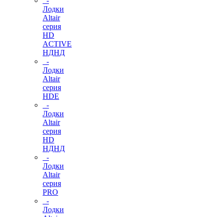
-
Лодки
Altair
серия
HD
ACTIVE
НДНД
-
Лодки
Altair
серия
HDE
-
Лодки
Altair
серия
HD
НДНД
-
Лодки
Altair
серия
PRO
-
Лодки