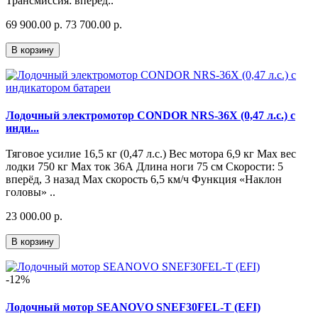
Трансмиссия: вперёд..
69 900.00 р.
73 700.00 р.
В корзину
Лодочный электромотор CONDOR NRS-36X (0,47 л.с.) с
инди...
Тяговое усилие 16,5 кг (0,47 л.с.) Вес мотора 6,9 кг Мах вес
лодки 750 кг Мах ток 36А Длина ноги 75 см Скорости: 5
вперёд, 3 назад Мах скорость 6,5 км/ч Функция «Наклон
головы» ..
23 000.00 р.
В корзину
-12%
Лодочный мотор SEANOVO SNEF30FEL-T (EFI)