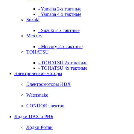
- Yamaha 2-х тактные
- Yamaha 4-х тактные
Suzuki
- Suzuki 2-х тактные
Mercury
- Mercury 2-х тактные
TOHATSU
- TOHATSU 2х тактные
- TOHATSU 4х тактные
Электрические моторы
Электромоторы HDX
Watersnake
CONDOR электро
Лодки ПВХ и РИБ
Лодки Ротан