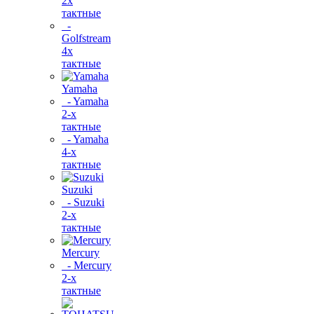
2х
тактные
-
Golfstream
4х
тактные
Yamaha
- Yamaha
2-х
тактные
- Yamaha
4-х
тактные
Suzuki
- Suzuki
2-х
тактные
Mercury
- Mercury
2-х
тактные