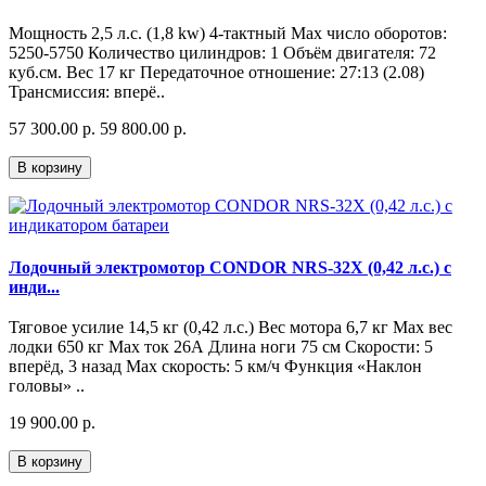
Мощность 2,5 л.с. (1,8 kw) 4-тактный Мах число оборотов:
5250-5750 Количество цилиндров: 1 Объём двигателя: 72
куб.см. Вес 17 кг Передаточное отношение: 27:13 (2.08)
Трансмиссия: вперё..
57 300.00 р.
59 800.00 р.
В корзину
Лодочный электромотор CONDOR NRS-32X (0,42 л.с.) с
инди...
Тяговое усилие 14,5 кг (0,42 л.с.) Вес мотора 6,7 кг Мах вес
лодки 650 кг Мах ток 26А Длина ноги 75 см Скорости: 5
вперёд, 3 назад Мах скорость: 5 км/ч Функция «Наклон
головы» ..
19 900.00 р.
В корзину