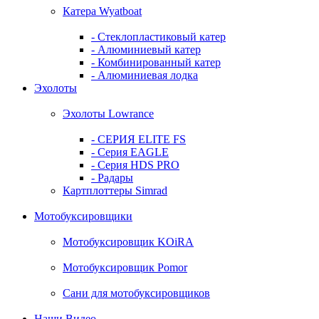
Катера Wyatboat
- Cтеклопластиковый катер
- Алюминиевый катер
- Комбинированный катер
- Алюминиевая лодка
Эхолоты
Эхолоты Lowrance
- СЕРИЯ ELITE FS
- Серия EAGLE
- Серия HDS PRO
- Радары
Картплоттеры Simrad
Мотобуксировщики
Мотобуксировщик KOiRA
Мотобуксировщик Pomor
Сани для мотобуксировщиков
Наши Видео