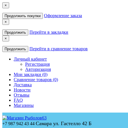
×
Оформление заказа
Продолжить покупки
×
Перейти в закладки
Продолжить
×
Перейти в сравнение товаров
Продолжить
Личный кабинет
Регистрация
Авторизация
Мои закладки (0)
Сравнение товаров (0)
Доставка
Новости
Отзывы
FAQ
Магазины
Самара ул. Гастелло 42 Б
+7 987 942 43 44