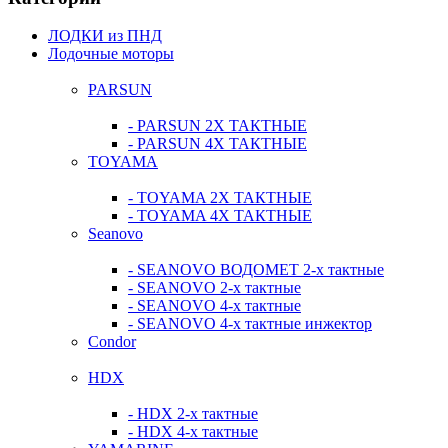
ЛОДКИ из ПНД
Лодочные моторы
PARSUN
- PARSUN 2Х ТАКТНЫЕ
- PARSUN 4Х ТАКТНЫЕ
TOYAMA
- TOYAMA 2Х ТАКТНЫЕ
- TOYAMA 4Х ТАКТНЫЕ
Seanovo
- SEANOVO ВОДОМЕТ 2-х тактные
- SEANOVO 2-х тактные
- SEANOVO 4-х тактные
- SEANOVO 4-х тактные инжектор
Condor
HDX
- HDX 2-х тактные
- HDX 4-х тактные