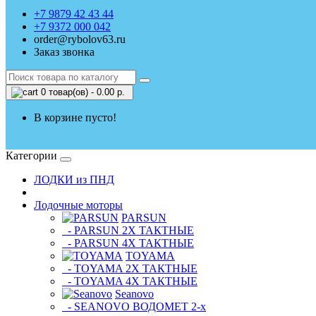
+7 9879 42 43 44
+7 9372 000 042
order@rybolov63.ru
Заказ звонка
0 товар(ов) - 0.00 р.
В корзине пусто!
Категории
ЛОДКИ из ПНД
Лодочные моторы
PARSUN
- PARSUN 2Х ТАКТНЫЕ
- PARSUN 4Х ТАКТНЫЕ
TOYAMA
- TOYAMA 2Х ТАКТНЫЕ
- TOYAMA 4Х ТАКТНЫЕ
Seanovo
- SEANOVO ВОДОМЕТ 2-х