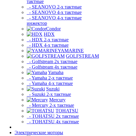
тактные
- SEANOVO 2-х тактные
- SEANOVO 4-х тактные
- SEANOVO 4-х тактные
инжектор
Condor
HDX
- HDX 2-х тактные
- HDX 4-х тактные
YAMARINE
GOLFSTREAM
- Golfstream 2х тактные
- Golfstream 4х тактные
Yamaha
- Yamaha 2-х тактные
- Yamaha 4-х тактные
Suzuki
- Suzuki 2-х тактные
Mercury
- Mercury 2-х тактные
TOHATSU
- TOHATSU 2х тактные
- TOHATSU 4х тактные
Электрические моторы