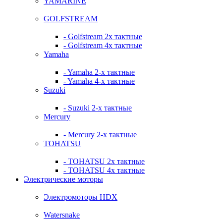
YAMARINE
GOLFSTREAM
- Golfstream 2х тактные
- Golfstream 4х тактные
Yamaha
- Yamaha 2-х тактные
- Yamaha 4-х тактные
Suzuki
- Suzuki 2-х тактные
Mercury
- Mercury 2-х тактные
TOHATSU
- TOHATSU 2х тактные
- TOHATSU 4х тактные
Электрические моторы
Электромоторы HDX
Watersnake