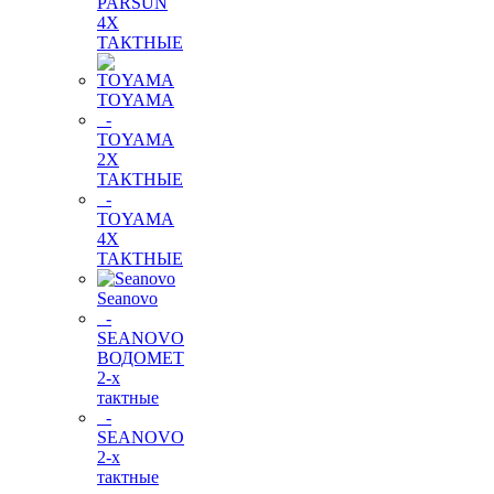
PARSUN
4Х
ТАКТНЫЕ
TOYAMA
-
TOYAMA
2Х
ТАКТНЫЕ
-
TOYAMA
4Х
ТАКТНЫЕ
Seanovo
-
SEANOVO
ВОДОМЕТ
2-х
тактные
-
SEANOVO
2-х
тактные