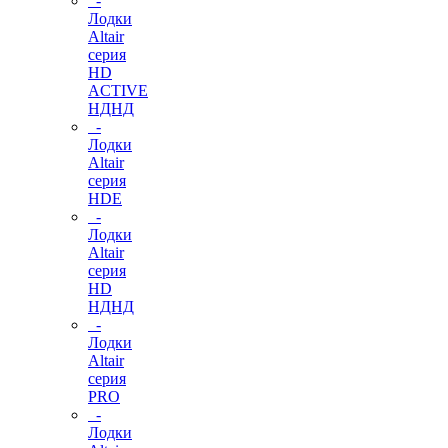
-
Лодки
Altair
серия
HD
ACTIVE
НДНД
-
Лодки
Altair
серия
HDE
-
Лодки
Altair
серия
HD
НДНД
-
Лодки
Altair
серия
PRO
-
Лодки