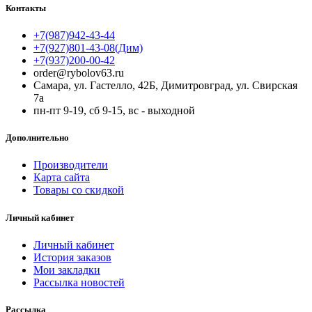
Контакты
+7(987)942-43-44
+7(927)801-43-08(Дим)
+7(937)200-00-42
order@rybolov63.ru
Самара, ул. Гастелло, 42Б, Димитровград, ул. Свирская
7а
пн-пт 9-19, сб 9-15, вс - выходной
Дополнительно
Производители
Карта сайта
Товары со скидкой
Личный кабинет
Личный кабинет
История заказов
Мои закладки
Рассылка новостей
Рассылка