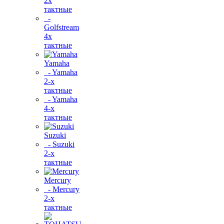
2х
тактные
-
Golfstream
4х
тактные
Yamaha
- Yamaha
2-х
тактные
- Yamaha
4-х
тактные
Suzuki
- Suzuki
2-х
тактные
Mercury
- Mercury
2-х
тактные