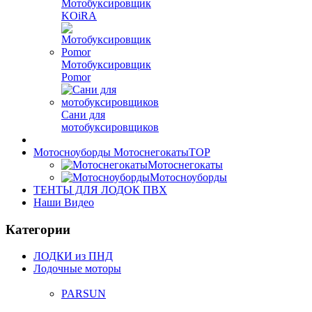
Мотобуксировщик
KOiRA
Мотобуксировщик
Pomor
Сани для
мотобуксировщиков
Мотосноуборды Мотоснегокаты
TOP
Мотоснегокаты
Мотосноуборды
ТЕНТЫ ДЛЯ ЛОДОК ПВХ
Наши Видео
Категории
ЛОДКИ из ПНД
Лодочные моторы
PARSUN