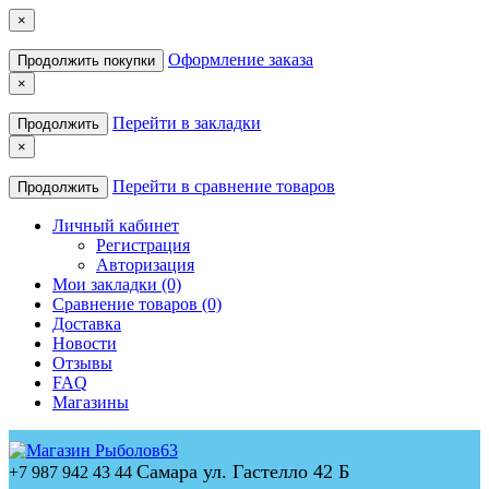
×
Оформление заказа
Продолжить покупки
×
Перейти в закладки
Продолжить
×
Перейти в сравнение товаров
Продолжить
Личный кабинет
Регистрация
Авторизация
Мои закладки (0)
Сравнение товаров (0)
Доставка
Новости
Отзывы
FAQ
Магазины
Самара ул. Гастелло 42 Б
+7 987 942 43 44