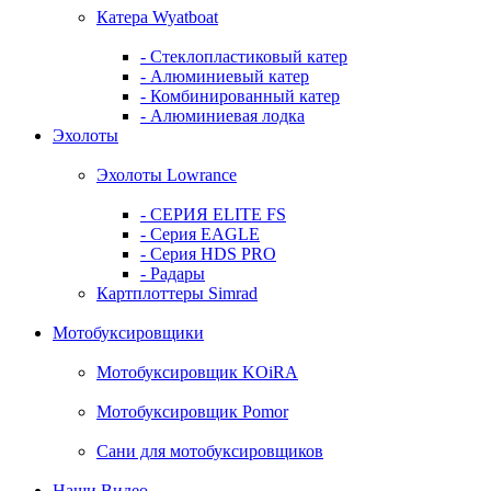
Катера Wyatboat
- Cтеклопластиковый катер
- Алюминиевый катер
- Комбинированный катер
- Алюминиевая лодка
Эхолоты
Эхолоты Lowrance
- СЕРИЯ ELITE FS
- Серия EAGLE
- Серия HDS PRO
- Радары
Картплоттеры Simrad
Мотобуксировщики
Мотобуксировщик KOiRA
Мотобуксировщик Pomor
Сани для мотобуксировщиков
Наши Видео