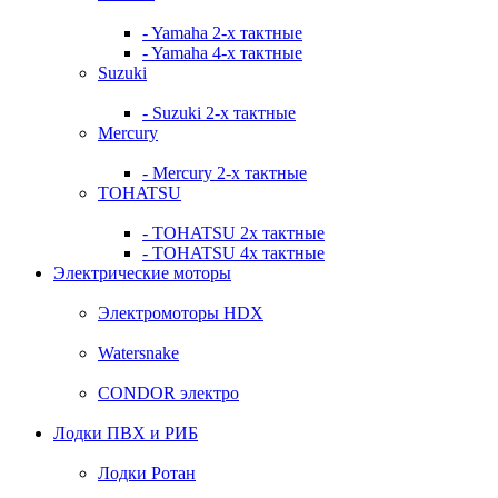
- Yamaha 2-х тактные
- Yamaha 4-х тактные
Suzuki
- Suzuki 2-х тактные
Mercury
- Mercury 2-х тактные
TOHATSU
- TOHATSU 2х тактные
- TOHATSU 4х тактные
Электрические моторы
Электромоторы HDX
Watersnake
CONDOR электро
Лодки ПВХ и РИБ
Лодки Ротан