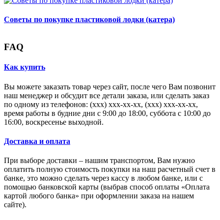
Советы по покупке пластиковой лодки (катера)
FAQ
Как купить
Вы можете заказать товар через сайт, после чего Вам позвонит
наш менеджер и обсудит все детали заказа, или сделать заказ
по одному из телефонов: (xxx) xxx-xx-xx, (xxx) xxx-xx-xx,
время работы в будние дни с 9:00 до 18:00, суббота с 10:00 до
16:00, воскресенье выходной.
Доставка и оплата
При выборе доставки – нашим транспортом, Вам нужно
оплатить полную стоимость покупки на наш расчетный счет в
банке, это можно сделать через кассу в любом банке, или с
помощью банковской карты (выбрав способ оплаты «Оплата
картой любого банка» при оформлении заказа на нашем
сайте).