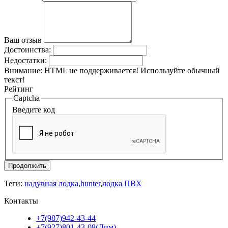
Ваш отзыв
Достоинства:
Недостатки:
Внимание:
HTML не поддерживается! Используйте обычный
текст!
Рейтинг
Captcha
Введите код
Продолжить
Теги:
надувная лодка
,
hunter
,
лодка ПВХ
Контакты
+7(987)942-43-44
+7(927)801-43-08(Дим)