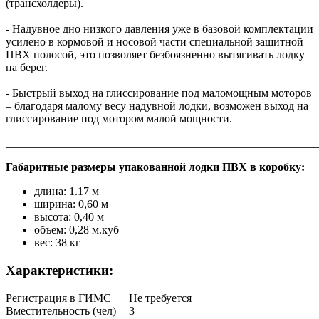
(трансхолдеры).
- Надувное дно низкого давления уже в базовой комплектации
усилено в кормовой и носовой части специальной защитной
ПВХ полосой, это позволяет безбоязненно вытягивать лодку
на берег.
- Быстрый выход на глиссирование под маломощным моторов
– благодаря малому весу надувной лодки, возможен выход на
глиссирование под мотором малой мощности.
______________________________________________________
Габаритные размеры упакованной лодки ПВХ в коробку:
длина: 1.17 м
ширина: 0,60 м
высота: 0,40 м
объем: 0,28 м.куб
вес: 38 кг
Характеристики:
Регистрация в ГИМС
Не требуется
Вместительность (чел)
3