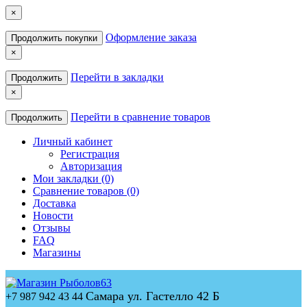
×
Оформление заказа
Продолжить покупки
×
Перейти в закладки
Продолжить
×
Перейти в сравнение товаров
Продолжить
Личный кабинет
Регистрация
Авторизация
Мои закладки (0)
Сравнение товаров (0)
Доставка
Новости
Отзывы
FAQ
Магазины
Самара ул. Гастелло 42 Б
+7 987 942 43 44