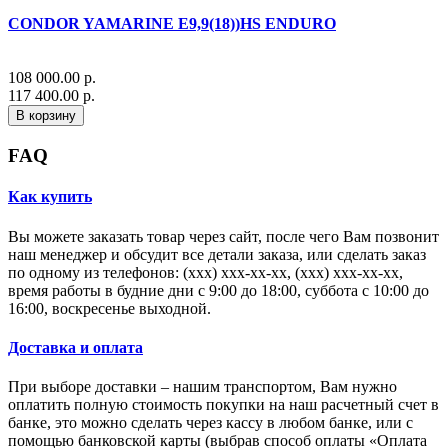
CONDOR YAMARINE E9,9(18))HS ENDURO
108 000.00 р.
117 400.00 р.
В корзину
FAQ
Как купить
Вы можете заказать товар через сайт, после чего Вам позвонит
наш менеджер и обсудит все детали заказа, или сделать заказ
по одному из телефонов: (xxx) xxx-xx-xx, (xxx) xxx-xx-xx,
время работы в будние дни с 9:00 до 18:00, суббота с 10:00 до
16:00, воскресенье выходной.
Доставка и оплата
При выборе доставки – нашим транспортом, Вам нужно
оплатить полную стоимость покупки на наш расчетный счет в
банке, это можно сделать через кассу в любом банке, или с
помощью банковской карты (выбрав способ оплаты «Оплата