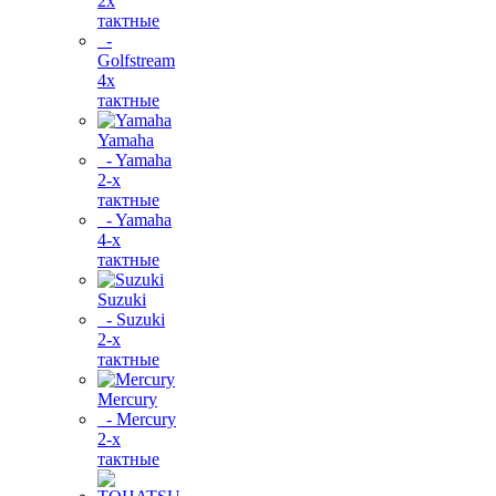
2х
тактные
-
Golfstream
4х
тактные
Yamaha
- Yamaha
2-х
тактные
- Yamaha
4-х
тактные
Suzuki
- Suzuki
2-х
тактные
Mercury
- Mercury
2-х
тактные