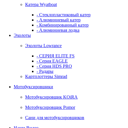
Катера Wyatboat
- Cтеклопластиковый катер
- Алюминиевый катер
- Комбинированный катер
- Алюминиевая лодка
Эхолоты
Эхолоты Lowrance
- СЕРИЯ ELITE FS
- Серия EAGLE
- Серия HDS PRO
- Радары
Картплоттеры Simrad
Мотобуксировщики
Мотобуксировщик KOiRA
Мотобуксировщик Pomor
Сани для мотобуксировщиков
Наши Видео