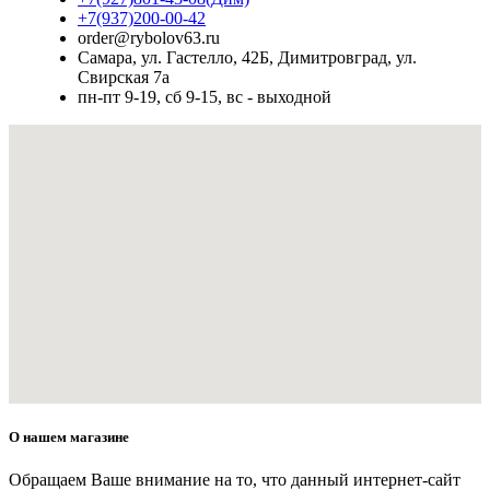
+7(937)200-00-42
order@rybolov63.ru
Самара, ул. Гастелло, 42Б, Димитровград, ул.
Свирская 7а
пн-пт 9-19, сб 9-15, вс - выходной
О нашем магазине
Обращаем Ваше внимание на то, что данный интернет-сайт