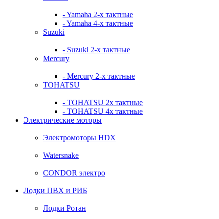
- Yamaha 2-х тактные
- Yamaha 4-х тактные
Suzuki
- Suzuki 2-х тактные
Mercury
- Mercury 2-х тактные
TOHATSU
- TOHATSU 2х тактные
- TOHATSU 4х тактные
Электрические моторы
Электромоторы HDX
Watersnake
CONDOR электро
Лодки ПВХ и РИБ
Лодки Ротан