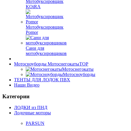
Мотобуксировщик
KOiRA
Мотобуксировщик
Pomor
Сани для
мотобуксировщиков
Мотосноуборды Мотоснегокаты
TOP
Мотоснегокаты
Мотосноуборды
ТЕНТЫ ДЛЯ ЛОДОК ПВХ
Наши Видео
Категории
ЛОДКИ из ПНД
Лодочные моторы
PARSUN