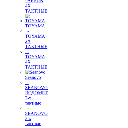
PARSUN
4Х
ТАКТНЫЕ
TOYAMA
-
TOYAMA
2Х
ТАКТНЫЕ
-
TOYAMA
4Х
ТАКТНЫЕ
Seanovo
-
SEANOVO
ВОДОМЕТ
2-х
тактные
-
SEANOVO
2-х
тактные