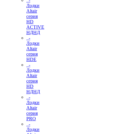
-
Лодки
Altair
серия
HD
ACTIVE
НДНД
-
Лодки
Altair
серия
HDE
-
Лодки
Altair
серия
HD
НДНД
-
Лодки
Altair
серия
PRO
-
Лодки