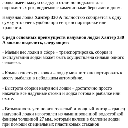
лодка имеет малую осадку и отлично подходит для
порожистых рек, водоемов с каменистыми берегами и дном.
Надувная лодка
Хантер 330 А
полностью собирается в одну
сумку, что очень удобно при ее транспортировке или
хранении.
Среди основных преимуществ надувной лодки Хантер 330
А можно выделить, следующие:
- Малый вес лодки в сборе – транспортировка, сборка и
эксплуатация лодки может быть осуществлена силами одного
человека.
- Компактность упаковки – лодку можно транспортировать к
месту рыбалки в небольшом автомобиле.
- Быстрота сборки надувной лодки – достаточно просто
накачать все надувные отсеки и лодка готова к рыбалке или
охоте.
- Возможность установить тяжелый и мощный мотор – транец
надувной лодки изготовлен из ламинированной водостойкой
фанеры толщиной 27 мм., который вклеен в баллоны лодки
при помощи специальных пластиковых стаканов