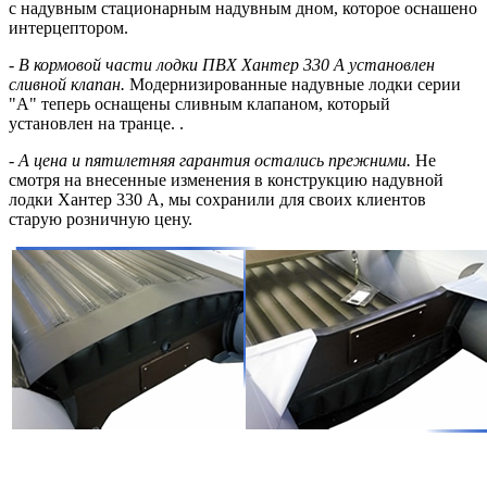
с надувным стационарным надувным дном, которое оснашено
интерцептором.
- В кормовой части лодки ПВХ Хантер 330 А установлен
сливной клапан.
Модернизированные надувные лодки серии
"А" теперь оснащены сливным клапаном, который
установлен на транце. .
- А цена и пятилетняя гарантия остались прежними.
Не
смотря на внесенные изменения в конструкцию надувной
лодки Хантер 330 А, мы сохранили для своих клиентов
старую розничную цену.