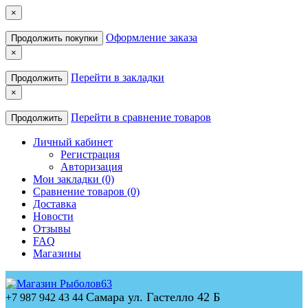
×
Оформление заказа
Продолжить покупки
×
Перейти в закладки
Продолжить
×
Перейти в сравнение товаров
Продолжить
Личный кабинет
Регистрация
Авторизация
Мои закладки (0)
Сравнение товаров (0)
Доставка
Новости
Отзывы
FAQ
Магазины
Самара ул. Гастелло 42 Б
+7 987 942 43 44