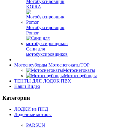
Мотобуксировщик
KOiRA
Мотобуксировщик
Pomor
Сани для
мотобуксировщиков
Мотосноуборды Мотоснегокаты
TOP
Мотоснегокаты
Мотосноуборды
ТЕНТЫ ДЛЯ ЛОДОК ПВХ
Наши Видео
Категории
ЛОДКИ из ПНД
Лодочные моторы
PARSUN