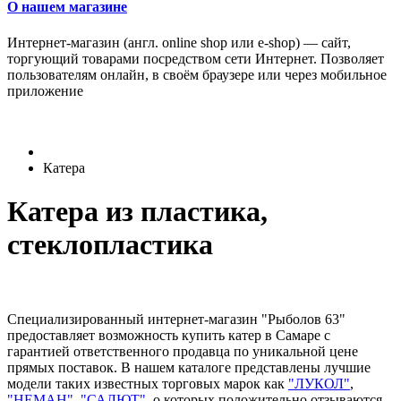
О нашем магазине
Интернет-магазин (англ. online shop или e-shop) — сайт,
торгующий товарами посредством сети Интернет. Позволяет
пользователям онлайн, в своём браузере или через мобильное
приложение
Катера
Катера из пластика,
стеклопластика
Специализированный интернет-магазин "Рыболов 63"
предоставляет возможность купить катер в Самаре с
гарантией ответственного продавца по уникальной цене
прямых поставок. В нашем каталоге представлены лучшие
модели таких известных торговых марок как
"ЛУКОЛ"
,
"НЕМАН"
,
"САЛЮТ"
, о которых положительно отзываются,