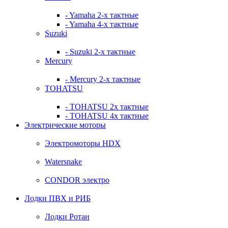
- Yamaha 2-х тактные
- Yamaha 4-х тактные
Suzuki
- Suzuki 2-х тактные
Mercury
- Mercury 2-х тактные
TOHATSU
- TOHATSU 2х тактные
- TOHATSU 4х тактные
Электрические моторы
Электромоторы HDX
Watersnake
CONDOR электро
Лодки ПВХ и РИБ
Лодки Ротан