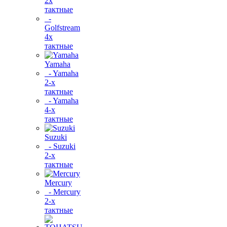
2х
тактные
-
Golfstream
4х
тактные
Yamaha
- Yamaha
2-х
тактные
- Yamaha
4-х
тактные
Suzuki
- Suzuki
2-х
тактные
Mercury
- Mercury
2-х
тактные