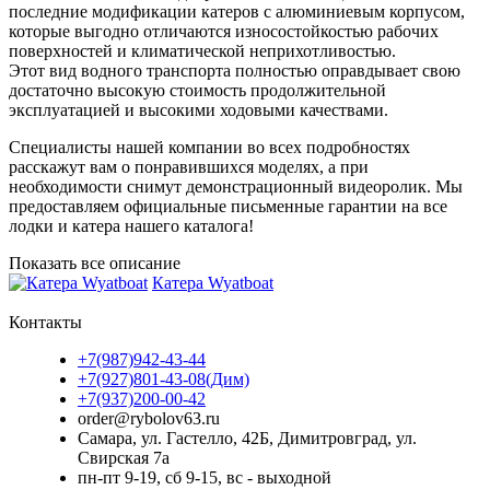
последние модификации катеров с алюминиевым корпусом,
которые выгодно отличаются износостойкостью рабочих
поверхностей и климатической неприхотливостью.
Этот вид водного транспорта полностью оправдывает свою
достаточно высокую стоимость продолжительной
эксплуатацией и высокими ходовыми качествами.
Специалисты нашей компании во всех подробностях
расскажут вам о понравившихся моделях, а при
необходимости снимут демонстрационный видеоролик. Мы
предоставляем официальные письменные гарантии на все
лодки и катера нашего каталога!
Показать все описание
Катера Wyatboat
Контакты
+7(987)942-43-44
+7(927)801-43-08(Дим)
+7(937)200-00-42
order@rybolov63.ru
Самара, ул. Гастелло, 42Б, Димитровград, ул.
Свирская 7а
пн-пт 9-19, сб 9-15, вс - выходной