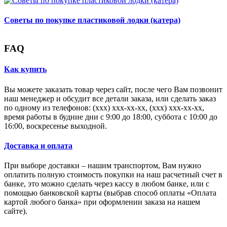
Советы по покупке пластиковой лодки (катера)
FAQ
Как купить
Вы можете заказать товар через сайт, после чего Вам позвонит
наш менеджер и обсудит все детали заказа, или сделать заказ
по одному из телефонов: (xxx) xxx-xx-xx, (xxx) xxx-xx-xx,
время работы в будние дни с 9:00 до 18:00, суббота с 10:00 до
16:00, воскресенье выходной.
Доставка и оплата
При выборе доставки – нашим транспортом, Вам нужно
оплатить полную стоимость покупки на наш расчетный счет в
банке, это можно сделать через кассу в любом банке, или с
помощью банковской карты (выбрав способ оплаты «Оплата
картой любого банка» при оформлении заказа на нашем
сайте).