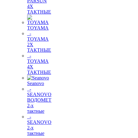
PARSUN
4Х
ТАКТНЫЕ
TOYAMA
-
TOYAMA
2Х
ТАКТНЫЕ
-
TOYAMA
4Х
ТАКТНЫЕ
Seanovo
-
SEANOVO
ВОДОМЕТ
2-х
тактные
-
SEANOVO
2-х
тактные