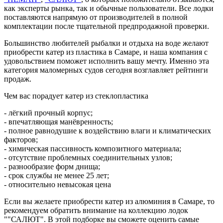
как эксперты рынка, так и обычные пользователи. Все лодки
поставляются напрямую от производителей в полной
комплектации после тщательной предпродажной проверки.
Большинство любителей рыбалки и отдыха на воде желают
приобрести катер из пластика в Самаре, и наша компания с
удовольствием поможет исполнить вашу мечту. Именно эта
категория маломерных судов сегодня возглавляет рейтинги
продаж.
Чем вас порадует катер из стеклопластика
- лёгкий прочный корпус;
- впечатляющая манёвренность;
- полное равнодушие к воздействию влаги и климатических
факторов;
- химическая пассивность композитного материала;
- отсутствие проблемных соединительных узлов;
- разнообразие форм днища;
- срок службы не менее 25 лет;
- относительно невысокая цена
Если вы желаете приобрести катер из алюминия в Самаре, то
рекомендуем обратить внимание на коллекцию лодок
""САЛЮТ". В этой подборке вы сможете оценить самые