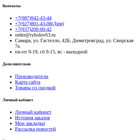
Контакты
+7(987)942-43-44
+7(927)801-43-08(Дим)
+7(937)200-00-42
order@rybolov63.ru
Самара, ул. Гастелло, 42Б, Димитровград, ул. Свирская
7а
пн-пт 9-19, сб 9-15, вс - выходной
Дополнительно
Производители
Карта сайта
Товары со скидкой
Личный кабинет
Личный кабинет
История заказов
Мои закладки
Рассылка новостей