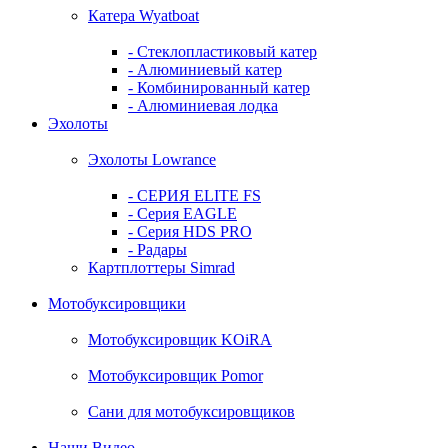
Катера Wyatboat
- Cтеклопластиковый катер
- Алюминиевый катер
- Комбинированный катер
- Алюминиевая лодка
Эхолоты
Эхолоты Lowrance
- СЕРИЯ ELITE FS
- Серия EAGLE
- Серия HDS PRO
- Радары
Картплоттеры Simrad
Мотобуксировщики
Мотобуксировщик KOiRA
Мотобуксировщик Pomor
Сани для мотобуксировщиков
Наши Видео