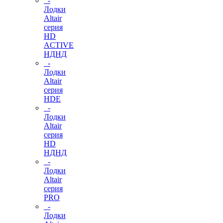
-
Лодки
Altair
серия
HD
ACTIVE
НДНД
-
Лодки
Altair
серия
HDE
-
Лодки
Altair
серия
HD
НДНД
-
Лодки
Altair
серия
PRO
-
Лодки