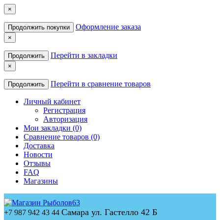
×
Оформление заказа
Продолжить покупки
×
Перейти в закладки
Продолжить
×
Перейти в сравнение товаров
Продолжить
Личный кабинет
Регистрация
Авторизация
Мои закладки (0)
Сравнение товаров (0)
Доставка
Новости
Отзывы
FAQ
Магазины
Самара ул. Гастелло 42 Б
+7 987 942 43 44