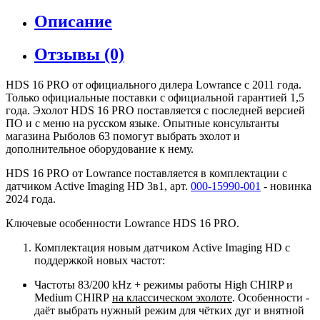
Описание
Отзывы (0)
HDS 16 PRO от официального дилера Lowrance с 2011 года.
Только официальные поставки с официальной гарантией 1,5
года. Эхолот HDS 16 PRO поставляется с последней версией
ПО и с меню на русском языке. Опытные консультанты
магазина Рыболов 63 помогут выбрать эхолот и
дополнительное оборудование к нему.
HDS 16 PRO от Lowrance поставляется в комплектации с
датчиком Active Imaging HD 3в1, арт.
000-15990-001
- новинка
2024 года.
Ключевые особенности Lowrance HDS 16 PRO.
Комплектация новым датчиком Active Imaging HD с
поддержкой новых частот:
Частоты 83/200 kHz + режимы работы High CHIRP и
Medium CHIRP
на классическом эхолоте
. Особенности -
даёт выбрать нужный режим для чётких дуг и внятной