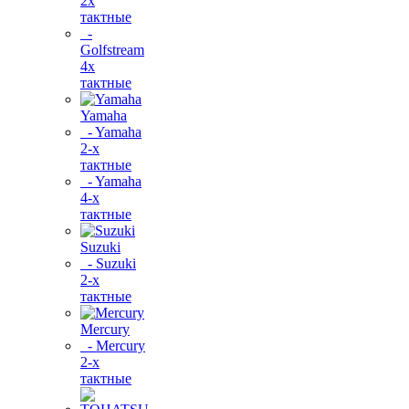
2х
тактные
-
Golfstream
4х
тактные
Yamaha
- Yamaha
2-х
тактные
- Yamaha
4-х
тактные
Suzuki
- Suzuki
2-х
тактные
Mercury
- Mercury
2-х
тактные