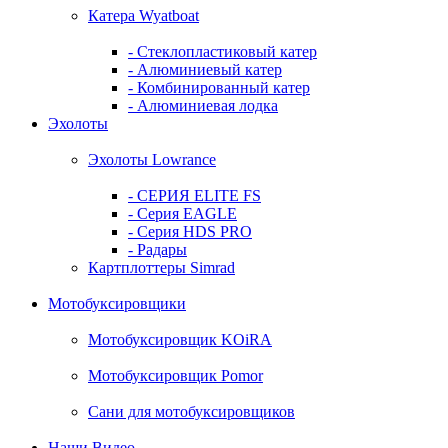
Катера Wyatboat
- Cтеклопластиковый катер
- Алюминиевый катер
- Комбинированный катер
- Алюминиевая лодка
Эхолоты
Эхолоты Lowrance
- СЕРИЯ ELITE FS
- Серия EAGLE
- Серия HDS PRO
- Радары
Картплоттеры Simrad
Мотобуксировщики
Мотобуксировщик KOiRA
Мотобуксировщик Pomor
Сани для мотобуксировщиков
Наши Видео