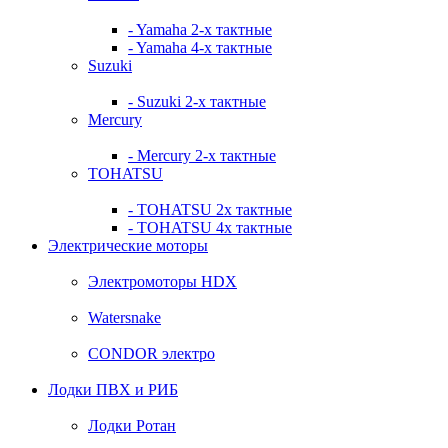
- Yamaha 2-х тактные
- Yamaha 4-х тактные
Suzuki
- Suzuki 2-х тактные
Mercury
- Mercury 2-х тактные
TOHATSU
- TOHATSU 2х тактные
- TOHATSU 4х тактные
Электрические моторы
Электромоторы HDX
Watersnake
CONDOR электро
Лодки ПВХ и РИБ
Лодки Ротан