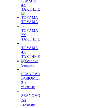
PARSUN
4Х
ТАКТНЫЕ
TOYAMA
-
TOYAMA
2Х
ТАКТНЫЕ
-
TOYAMA
4Х
ТАКТНЫЕ
Seanovo
-
SEANOVO
ВОДОМЕТ
2-х
тактные
-
SEANOVO
2-х
тактные