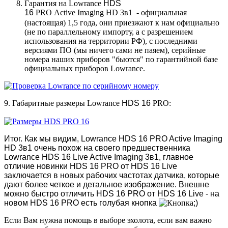
Гарантия на Lowrance
HDS
16
PRO Active Imaging HD 3в1 - официальная
(настоящая) 1,5 года, они приезжают к нам официально
(не по параллельному импорту, а с разрешением
использования на территории РФ), с последними
версиями ПО (мы ничего сами не паяем), серийные
номера наших приборов "бьются" по гарантийной базе
официальных приборов Lowrance.
9. Габаритные размеры Lowrance
HDS 16
PRO:
Итог. Как мы видим, Lowrance HDS 16 PRO Active Imaging
HD 3в1 очень похож на своего предшественника
Lowrance HDS 16 Live Active Imaging 3в1, главное
отличие новинки HDS 16 PRO от HDS 16 Live
заключается в новых рабочих частотах датчика, которые
дают более четкое и детальное изображение. Внешне
можно быстро отличить HDS 16 PRO от HDS 16 Live - на
новом HDS 16 PRO есть голубая кнопка
;)
Если Вам нужна помощь в выборе эхолота, если вам важно