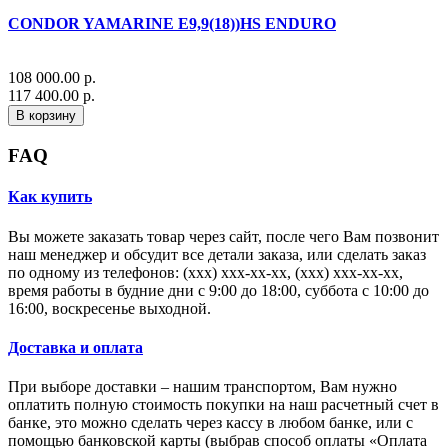
CONDOR YAMARINE E9,9(18))HS ENDURO
108 000.00 р.
117 400.00 р.
В корзину
FAQ
Как купить
Вы можете заказать товар через сайт, после чего Вам позвонит
наш менеджер и обсудит все детали заказа, или сделать заказ
по одному из телефонов: (xxx) xxx-xx-xx, (xxx) xxx-xx-xx,
время работы в будние дни с 9:00 до 18:00, суббота с 10:00 до
16:00, воскресенье выходной.
Доставка и оплата
При выборе доставки – нашим транспортом, Вам нужно
оплатить полную стоимость покупки на наш расчетный счет в
банке, это можно сделать через кассу в любом банке, или с
помощью банковской карты (выбрав способ оплаты «Оплата