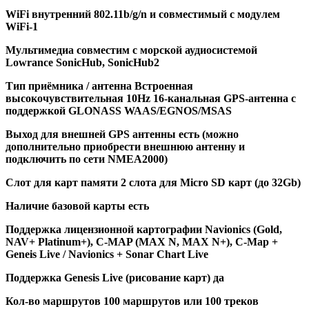
WiFi внутренний 802.11b/g/n и совместимый с модулем
WiFi-1
Мультимедиа совместим с морской аудиосистемой
Lowrance SonicHub, SonicHub2
Тип приёмника / антенна Встроенная
высокочувствительная 10Hz 16-канальная GPS-антенна с
поддержкой GLONASS WAAS/EGNOS/MSAS
Выход для внешней GPS антенны есть (можно
дополнительно приобрести внешнюю антенну и
подключить по сети NMEA2000)
Слот для карт памяти 2 слота для Micro SD карт (до 32Gb)
Наличие базовой карты есть
Поддержка лицензионной картографии Navionics (Gold,
NAV+ Platinum+), C-MAP (MAX N, MAX N+), С-Map +
Geneis Live / Navionics + Sonar Chart Live
Поддержка Genesis Live (рисование карт) да
Кол-во маршрутов 100 маршрутов или 100 треков