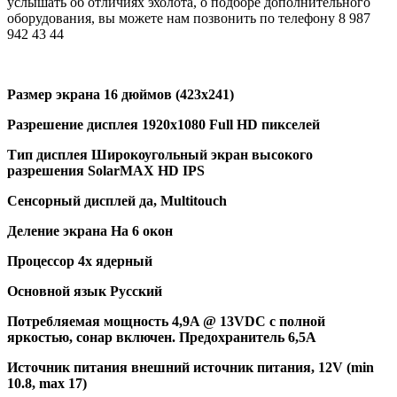
услышать об отличиях эхолота, о подборе дополнительного
оборудования, вы можете нам позвонить по телефону 8 987
942 43 44
Размер экрана 16 дюймов (423х241)
Разрешение дисплея 1920х1080 Full HD пикселей
Тип дисплея Широкоугольный экран высокого
разрешения SolarMAX HD IPS
Сенсорный дисплей да, Multitouch
Деление экрана На 6 окон
Процессор 4х ядерный
Основной язык Русский
Потребляемая мощность 4,9A @ 13VDC с полной
яркостью, сонар включен. Предохранитель 6,5А
Источник питания внешний источник питания, 12V (min
10.8, max 17)