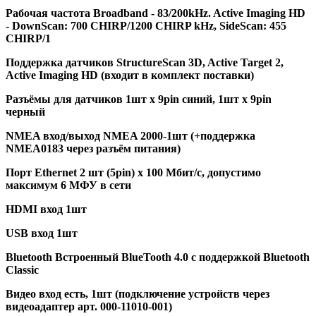
Рабочая частота Broadband - 83/200kHz. Active Imaging HD
- DownScan: 700 CHIRP/1200 CHIRP kHz, SideScan: 455
CHIRP/1
Поддержка датчиков StructureScan 3D, Active Target 2,
Active Imaging HD (входит в комплект поставки)
Разъёмы для датчиков 1шт х 9pin синий, 1шт х 9pin
черный
NMEA вход/выход NMEA 2000-1шт (+поддержка
NMEA0183 через разъём питания)
Порт Ethernet 2 шт (5pin) x 100 Мбит/с, допустимо
максимум 6 МФУ в сети
HDMI вход 1шт
USB вход 1шт
Bluetooth Встроенный BlueTooth 4.0 с поддержкой Bluetooth
Classic
Видео вход есть, 1шт (подключение устройств через
видеоадаптер арт. 000-11010-001)