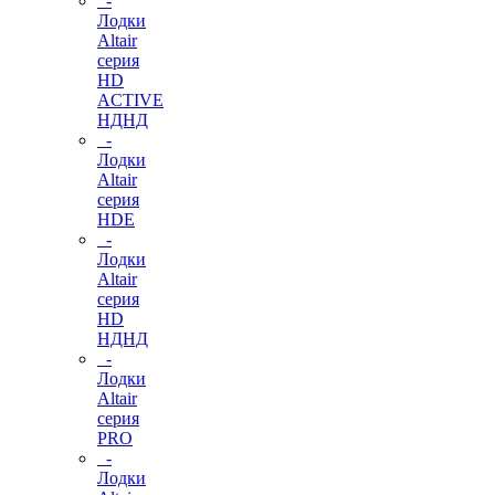
-
Лодки
Altair
серия
HD
ACTIVE
НДНД
-
Лодки
Altair
серия
HDE
-
Лодки
Altair
серия
HD
НДНД
-
Лодки
Altair
серия
PRO
-
Лодки