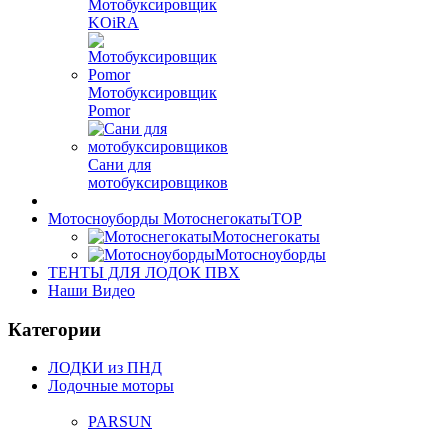
Мотобуксировщик
KOiRA
Мотобуксировщик
Pomor
Сани для
мотобуксировщиков
Мотосноуборды Мотоснегокаты
TOP
Мотоснегокаты
Мотосноуборды
ТЕНТЫ ДЛЯ ЛОДОК ПВХ
Наши Видео
Категории
ЛОДКИ из ПНД
Лодочные моторы
PARSUN