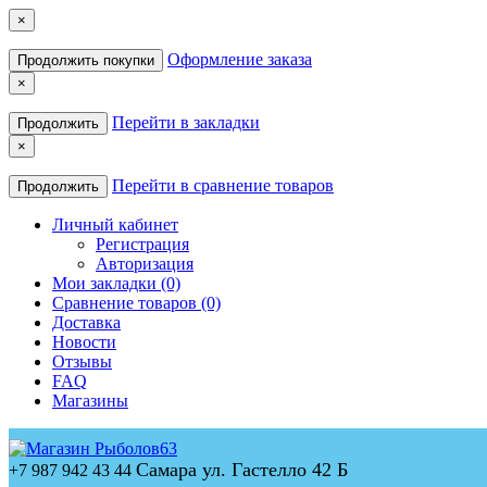
×
Оформление заказа
Продолжить покупки
×
Перейти в закладки
Продолжить
×
Перейти в сравнение товаров
Продолжить
Личный кабинет
Регистрация
Авторизация
Мои закладки (0)
Сравнение товаров (0)
Доставка
Новости
Отзывы
FAQ
Магазины
Самара ул. Гастелло 42 Б
+7 987 942 43 44