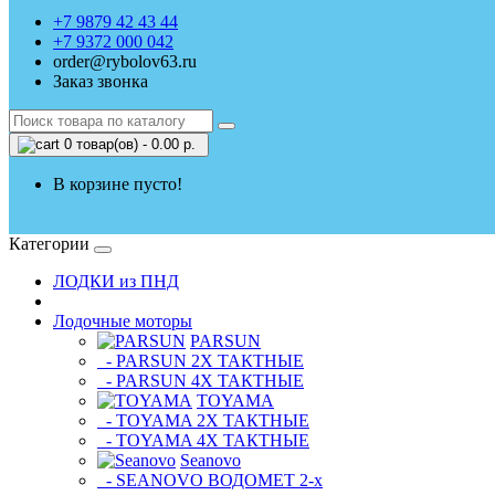
+7 9879 42 43 44
+7 9372 000 042
order@rybolov63.ru
Заказ звонка
0 товар(ов) - 0.00 р.
В корзине пусто!
Категории
ЛОДКИ из ПНД
Лодочные моторы
PARSUN
- PARSUN 2Х ТАКТНЫЕ
- PARSUN 4Х ТАКТНЫЕ
TOYAMA
- TOYAMA 2Х ТАКТНЫЕ
- TOYAMA 4Х ТАКТНЫЕ
Seanovo
- SEANOVO ВОДОМЕТ 2-х