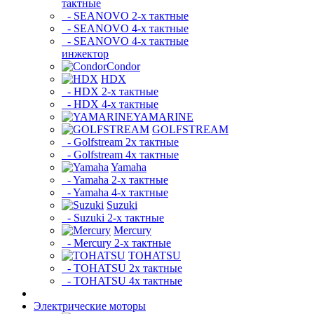
тактные
- SEANOVO 2-х тактные
- SEANOVO 4-х тактные
- SEANOVO 4-х тактные
инжектор
Condor
HDX
- HDX 2-х тактные
- HDX 4-х тактные
YAMARINE
GOLFSTREAM
- Golfstream 2х тактные
- Golfstream 4х тактные
Yamaha
- Yamaha 2-х тактные
- Yamaha 4-х тактные
Suzuki
- Suzuki 2-х тактные
Mercury
- Mercury 2-х тактные
TOHATSU
- TOHATSU 2х тактные
- TOHATSU 4х тактные
Электрические моторы