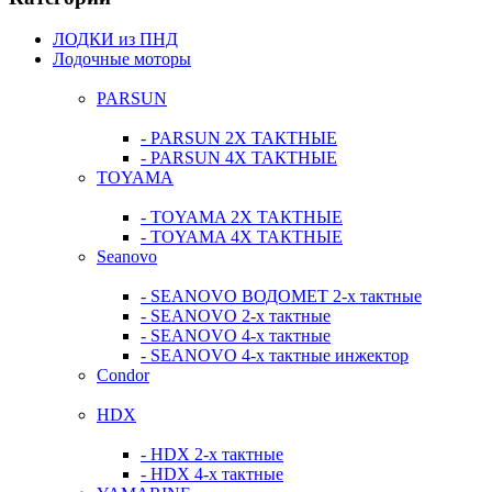
ЛОДКИ из ПНД
Лодочные моторы
PARSUN
- PARSUN 2Х ТАКТНЫЕ
- PARSUN 4Х ТАКТНЫЕ
TOYAMA
- TOYAMA 2Х ТАКТНЫЕ
- TOYAMA 4Х ТАКТНЫЕ
Seanovo
- SEANOVO ВОДОМЕТ 2-х тактные
- SEANOVO 2-х тактные
- SEANOVO 4-х тактные
- SEANOVO 4-х тактные инжектор
Condor
HDX
- HDX 2-х тактные
- HDX 4-х тактные