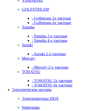
YAMARINE
GOLFSTREAM
- Golfstream 2х тактные
- Golfstream 4х тактные
Yamaha
- Yamaha 2-х тактные
- Yamaha 4-х тактные
Suzuki
- Suzuki 2-х тактные
Mercury
- Mercury 2-х тактные
TOHATSU
- TOHATSU 2х тактные
- TOHATSU 4х тактные
Электрические моторы
Электромоторы HDX
Watersnake