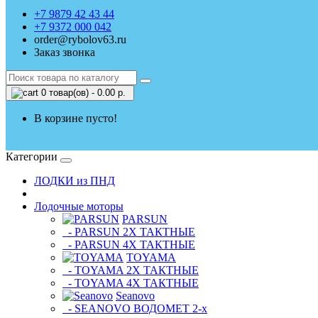
+7 9879 42 43 44
+7 9372 000 042
order@rybolov63.ru
Заказ звонка
0 товар(ов) - 0.00 р.
В корзине пусто!
Категории
ЛОДКИ из ПНД
Лодочные моторы
PARSUN
- PARSUN 2Х ТАКТНЫЕ
- PARSUN 4Х ТАКТНЫЕ
TOYAMA
- TOYAMA 2Х ТАКТНЫЕ
- TOYAMA 4Х ТАКТНЫЕ
Seanovo
- SEANOVO ВОДОМЕТ 2-х