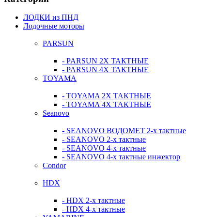
ЛОДКИ из ПНД
Лодочные моторы
PARSUN
- PARSUN 2Х ТАКТНЫЕ
- PARSUN 4Х ТАКТНЫЕ
TOYAMA
- TOYAMA 2Х ТАКТНЫЕ
- TOYAMA 4Х ТАКТНЫЕ
Seanovo
- SEANOVO ВОДОМЕТ 2-х тактные
- SEANOVO 2-х тактные
- SEANOVO 4-х тактные
- SEANOVO 4-х тактные инжектор
Condor
HDX
- HDX 2-х тактные
- HDX 4-х тактные