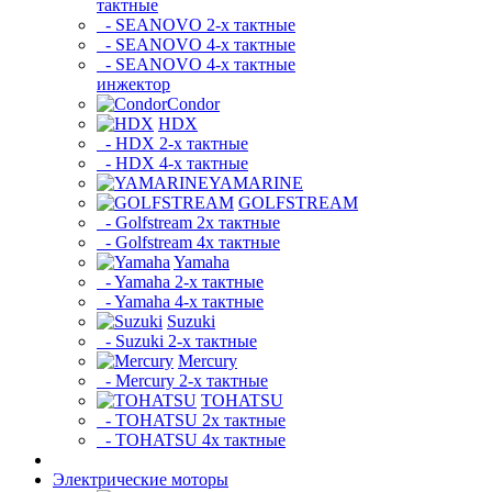
тактные
- SEANOVO 2-х тактные
- SEANOVO 4-х тактные
- SEANOVO 4-х тактные
инжектор
Condor
HDX
- HDX 2-х тактные
- HDX 4-х тактные
YAMARINE
GOLFSTREAM
- Golfstream 2х тактные
- Golfstream 4х тактные
Yamaha
- Yamaha 2-х тактные
- Yamaha 4-х тактные
Suzuki
- Suzuki 2-х тактные
Mercury
- Mercury 2-х тактные
TOHATSU
- TOHATSU 2х тактные
- TOHATSU 4х тактные
Электрические моторы