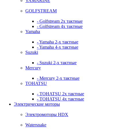
YAMARINE
GOLFSTREAM
- Golfstream 2х тактные
- Golfstream 4х тактные
Yamaha
- Yamaha 2-х тактные
- Yamaha 4-х тактные
Suzuki
- Suzuki 2-х тактные
Mercury
- Mercury 2-х тактные
TOHATSU
- TOHATSU 2х тактные
- TOHATSU 4х тактные
Электрические моторы
Электромоторы HDX
Watersnake