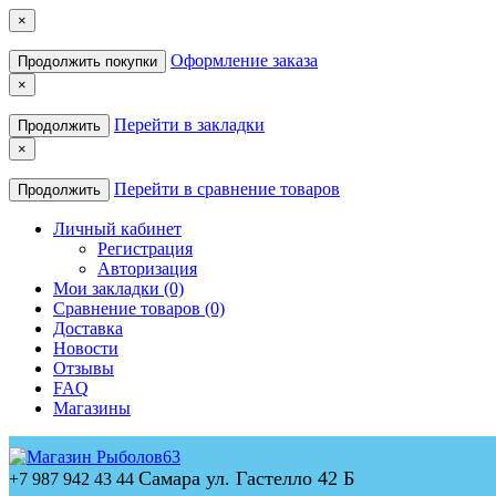
×
Оформление заказа
Продолжить покупки
×
Перейти в закладки
Продолжить
×
Перейти в сравнение товаров
Продолжить
Личный кабинет
Регистрация
Авторизация
Мои закладки (0)
Сравнение товаров (0)
Доставка
Новости
Отзывы
FAQ
Магазины
Самара ул. Гастелло 42 Б
+7 987 942 43 44