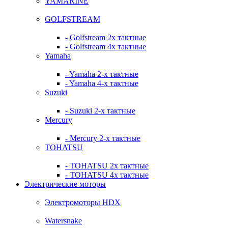
YAMARINE
GOLFSTREAM
- Golfstream 2х тактные
- Golfstream 4х тактные
Yamaha
- Yamaha 2-х тактные
- Yamaha 4-х тактные
Suzuki
- Suzuki 2-х тактные
Mercury
- Mercury 2-х тактные
TOHATSU
- TOHATSU 2х тактные
- TOHATSU 4х тактные
Электрические моторы
Электромоторы HDX
Watersnake