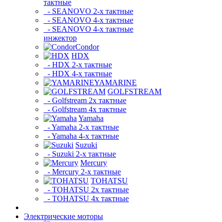
тактные
- SEANOVO 2-х тактные
- SEANOVO 4-х тактные
- SEANOVO 4-х тактные
инжектор
Condor
HDX
- HDX 2-х тактные
- HDX 4-х тактные
YAMARINE
GOLFSTREAM
- Golfstream 2х тактные
- Golfstream 4х тактные
Yamaha
- Yamaha 2-х тактные
- Yamaha 4-х тактные
Suzuki
- Suzuki 2-х тактные
Mercury
- Mercury 2-х тактные
TOHATSU
- TOHATSU 2х тактные
- TOHATSU 4х тактные
Электрические моторы