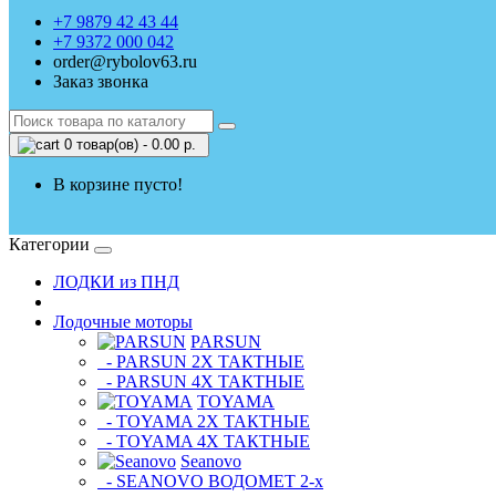
+7 9879 42 43 44
+7 9372 000 042
order@rybolov63.ru
Заказ звонка
0 товар(ов) - 0.00 р.
В корзине пусто!
Категории
ЛОДКИ из ПНД
Лодочные моторы
PARSUN
- PARSUN 2Х ТАКТНЫЕ
- PARSUN 4Х ТАКТНЫЕ
TOYAMA
- TOYAMA 2Х ТАКТНЫЕ
- TOYAMA 4Х ТАКТНЫЕ
Seanovo
- SEANOVO ВОДОМЕТ 2-х