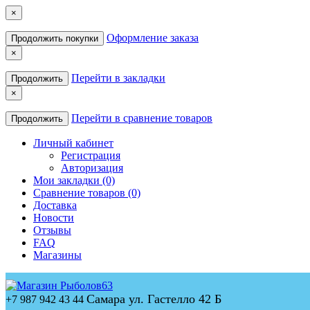
×
Оформление заказа
Продолжить покупки
×
Перейти в закладки
Продолжить
×
Перейти в сравнение товаров
Продолжить
Личный кабинет
Регистрация
Авторизация
Мои закладки (0)
Сравнение товаров (0)
Доставка
Новости
Отзывы
FAQ
Магазины
Самара ул. Гастелло 42 Б
+7 987 942 43 44