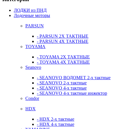
ЛОДКИ из ПНД
Лодочные моторы
PARSUN
- PARSUN 2Х ТАКТНЫЕ
- PARSUN 4Х ТАКТНЫЕ
TOYAMA
- TOYAMA 2Х ТАКТНЫЕ
- TOYAMA 4Х ТАКТНЫЕ
Seanovo
- SEANOVO ВОДОМЕТ 2-х тактные
- SEANOVO 2-х тактные
- SEANOVO 4-х тактные
- SEANOVO 4-х тактные инжектор
Condor
HDX
- HDX 2-х тактные
- HDX 4-х тактные