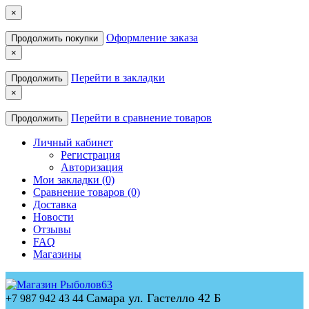
×
Оформление заказа
Продолжить покупки
×
Перейти в закладки
Продолжить
×
Перейти в сравнение товаров
Продолжить
Личный кабинет
Регистрация
Авторизация
Мои закладки (0)
Сравнение товаров (0)
Доставка
Новости
Отзывы
FAQ
Магазины
Самара ул. Гастелло 42 Б
+7 987 942 43 44