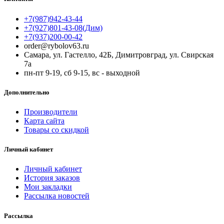
+7(987)942-43-44
+7(927)801-43-08(Дим)
+7(937)200-00-42
order@rybolov63.ru
Самара, ул. Гастелло, 42Б, Димитровград, ул. Свирская
7а
пн-пт 9-19, сб 9-15, вс - выходной
Дополнительно
Производители
Карта сайта
Товары со скидкой
Личный кабинет
Личный кабинет
История заказов
Мои закладки
Рассылка новостей
Рассылка