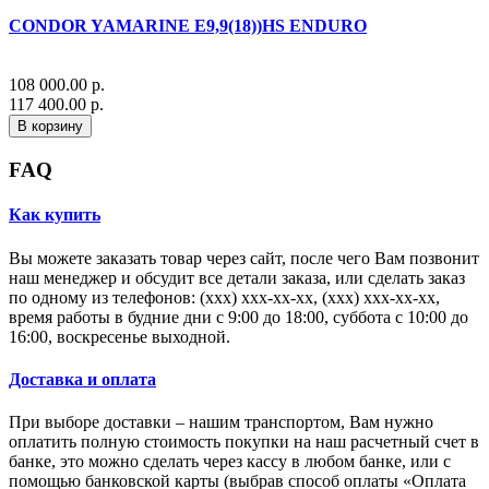
CONDOR YAMARINE E9,9(18))HS ENDURO
108 000.00 р.
117 400.00 р.
В корзину
FAQ
Как купить
Вы можете заказать товар через сайт, после чего Вам позвонит
наш менеджер и обсудит все детали заказа, или сделать заказ
по одному из телефонов: (xxx) xxx-xx-xx, (xxx) xxx-xx-xx,
время работы в будние дни с 9:00 до 18:00, суббота с 10:00 до
16:00, воскресенье выходной.
Доставка и оплата
При выборе доставки – нашим транспортом, Вам нужно
оплатить полную стоимость покупки на наш расчетный счет в
банке, это можно сделать через кассу в любом банке, или с
помощью банковской карты (выбрав способ оплаты «Оплата