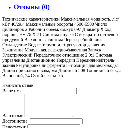
Отзывы (0)
Технические характеристики Максимальная мощность, л.с/
кВт 40/29,4 Максимальные обороты 4500-5500 Число
цилиндров 2 Рабочий объём, см.куб 697 Диаметр Х ход
поршня, мм 76 Х 71 Система впуска С возвратно петлевой
продувкой Выхлопная система Через гребной винт
Охлаждение Вода + термостат + регулятор давления
Зажигание Модульная, разрядно-ёмкостная Запуск
Электрический Передаточное отношение 2,0:1 Система
управления Дистанционно Передачи Передняя-нейтраль-
задняя Регулировка дифферента 5+позиция для мелководья
Длина приводного вала, мм Длинный 508 Топливный бак, л
Выносной, 24 Сухой вес, кг 75
Написать отзыв
Ваше имя:
Ваш отзыв
Достоинства:
Недостатки: