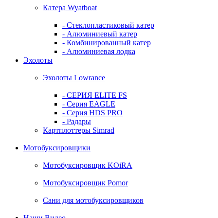
Катера Wyatboat
- Cтеклопластиковый катер
- Алюминиевый катер
- Комбинированный катер
- Алюминиевая лодка
Эхолоты
Эхолоты Lowrance
- СЕРИЯ ELITE FS
- Серия EAGLE
- Серия HDS PRO
- Радары
Картплоттеры Simrad
Мотобуксировщики
Мотобуксировщик KOiRA
Мотобуксировщик Pomor
Сани для мотобуксировщиков
Наши Видео