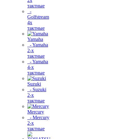
2х
тактные
-
Golfstream
4х
тактные
Yamaha
- Yamaha
2-х
тактные
- Yamaha
4-х
тактные
Suzuki
- Suzuki
2-х
тактные
Mercury
- Mercury
2-х
тактные