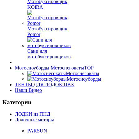
Мотобуксировщик
KOiRA
Мотобуксировщик
Pomor
Сани для
мотобуксировщиков
Мотосноуборды Мотоснегокаты
TOP
Мотоснегокаты
Мотосноуборды
ТЕНТЫ ДЛЯ ЛОДОК ПВХ
Наши Видео
Категории
ЛОДКИ из ПНД
Лодочные моторы
PARSUN