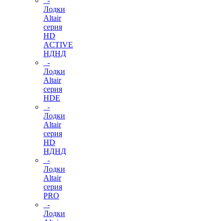
-
Лодки
Altair
серия
HD
ACTIVE
НДНД
-
Лодки
Altair
серия
HDE
-
Лодки
Altair
серия
HD
НДНД
-
Лодки
Altair
серия
PRO
-
Лодки