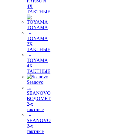
PARSUN
4Х
ТАКТНЫЕ
TOYAMA
-
TOYAMA
2Х
ТАКТНЫЕ
-
TOYAMA
4Х
ТАКТНЫЕ
Seanovo
-
SEANOVO
ВОДОМЕТ
2-х
тактные
-
SEANOVO
2-х
тактные