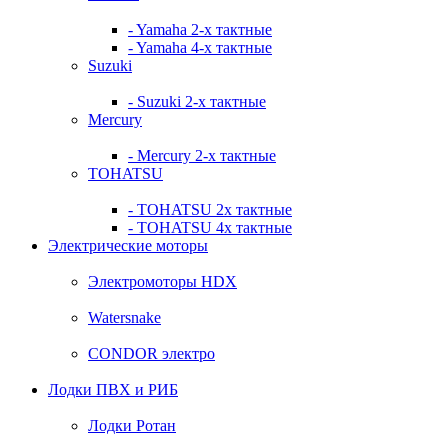
- Yamaha 2-х тактные
- Yamaha 4-х тактные
Suzuki
- Suzuki 2-х тактные
Mercury
- Mercury 2-х тактные
TOHATSU
- TOHATSU 2х тактные
- TOHATSU 4х тактные
Электрические моторы
Электромоторы HDX
Watersnake
CONDOR электро
Лодки ПВХ и РИБ
Лодки Ротан