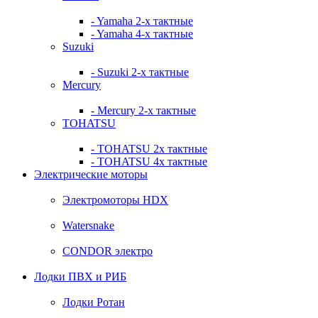
- Yamaha 2-х тактные
- Yamaha 4-х тактные
Suzuki
- Suzuki 2-х тактные
Mercury
- Mercury 2-х тактные
TOHATSU
- TOHATSU 2х тактные
- TOHATSU 4х тактные
Электрические моторы
Электромоторы HDX
Watersnake
CONDOR электро
Лодки ПВХ и РИБ
Лодки Ротан