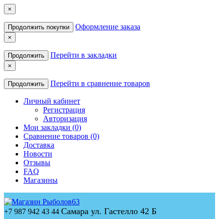
×
Оформление заказа
Продолжить покупки
×
Перейти в закладки
Продолжить
×
Перейти в сравнение товаров
Продолжить
Личный кабинет
Регистрация
Авторизация
Мои закладки (0)
Сравнение товаров (0)
Доставка
Новости
Отзывы
FAQ
Магазины
Самара ул. Гастелло 42 Б
+7 987 942 43 44