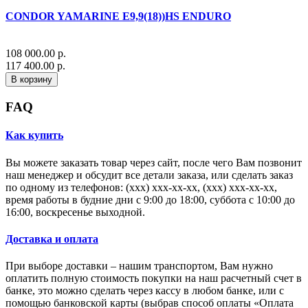
CONDOR YAMARINE E9,9(18))HS ENDURO
108 000.00 р.
117 400.00 р.
В корзину
FAQ
Как купить
Вы можете заказать товар через сайт, после чего Вам позвонит
наш менеджер и обсудит все детали заказа, или сделать заказ
по одному из телефонов: (xxx) xxx-xx-xx, (xxx) xxx-xx-xx,
время работы в будние дни с 9:00 до 18:00, суббота с 10:00 до
16:00, воскресенье выходной.
Доставка и оплата
При выборе доставки – нашим транспортом, Вам нужно
оплатить полную стоимость покупки на наш расчетный счет в
банке, это можно сделать через кассу в любом банке, или с
помощью банковской карты (выбрав способ оплаты «Оплата