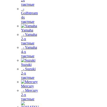
2х
тактные
-
Golfstream
4х
тактные
Yamaha
- Yamaha
2-х
тактные
- Yamaha
4-х
тактные
Suzuki
- Suzuki
2-х
тактные
Mercury
- Mercury
2-х
тактные