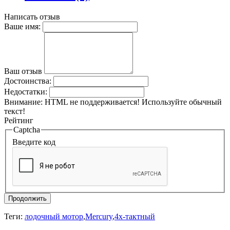
Написать отзыв
Ваше имя:
Ваш отзыв
Достоинства:
Недостатки:
Внимание:
HTML не поддерживается! Используйте обычный
текст!
Рейтинг
Captcha
Введите код
Продолжить
Теги:
лодочный мотор
,
Mercury
,
4х-тактный