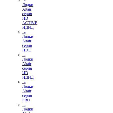
-
Лодки
Altair
серия
HD
ACTIVE
НДНД
-
Лодки
Altair
серия
HDE
-
Лодки
Altair
серия
HD
НДНД
-
Лодки
Altair
серия
PRO
-
Лодки