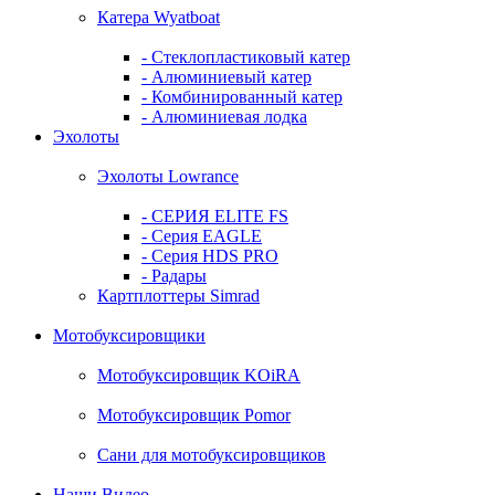
Катера Wyatboat
- Cтеклопластиковый катер
- Алюминиевый катер
- Комбинированный катер
- Алюминиевая лодка
Эхолоты
Эхолоты Lowrance
- СЕРИЯ ELITE FS
- Серия EAGLE
- Серия HDS PRO
- Радары
Картплоттеры Simrad
Мотобуксировщики
Мотобуксировщик KOiRA
Мотобуксировщик Pomor
Сани для мотобуксировщиков
Наши Видео