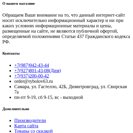
О нашем магазине
Обращаем Ваше внимание на то, что данный интернет-сайт
носит исключительно информационный характер и ни при
каких условиях информационные материалы и цены,
размещенные на сайте, не являются публичной офертой,
определяемой положениями Статьи 437 Гражданского кодекса
РФ.
Контакты
+7(987)942-43-44
+7(927)801-43-08(Дим)
+7(937)200-00-42
order@rybolov63.ru
Самара, ул. Гастелло, 42Б, Димитровград, ул. Свирская
7а
пн-пт 9-19, сб 9-15, вс - выходной
Дополнительно
Производители
Карта сайта
Товары со скидкой