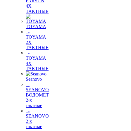
PARSUN
4Х
ТАКТНЫЕ
TOYAMA
-
TOYAMA
2Х
ТАКТНЫЕ
-
TOYAMA
4Х
ТАКТНЫЕ
Seanovo
-
SEANOVO
ВОДОМЕТ
2-х
тактные
-
SEANOVO
2-х
тактные