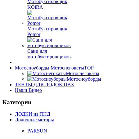
Мотобуксировщик
KOiRA
Мотобуксировщик
Pomor
Сани для
мотобуксировщиков
Мотосноуборды Мотоснегокаты
TOP
Мотоснегокаты
Мотосноуборды
ТЕНТЫ ДЛЯ ЛОДОК ПВХ
Наши Видео
Категории
ЛОДКИ из ПНД
Лодочные моторы
PARSUN