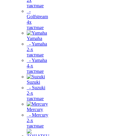
2х
тактные
-
Golfstream
4х
тактные
Yamaha
- Yamaha
2-х
тактные
- Yamaha
4-х
тактные
Suzuki
- Suzuki
2-х
тактные
Mercury
- Mercury
2-х
тактные