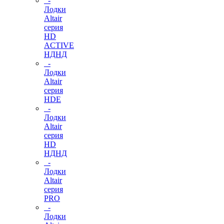
-
Лодки
Altair
серия
HD
ACTIVE
НДНД
-
Лодки
Altair
серия
HDE
-
Лодки
Altair
серия
HD
НДНД
-
Лодки
Altair
серия
PRO
-
Лодки