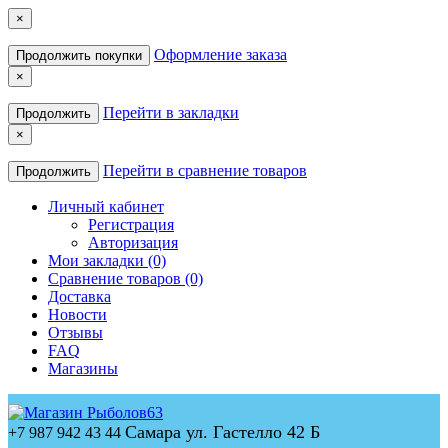
×
Оформление заказа
Продолжить покупки
×
Перейти в закладки
Продолжить
×
Перейти в сравнение товаров
Продолжить
Личный кабинет
Регистрация
Авторизация
Мои закладки (0)
Сравнение товаров (0)
Доставка
Новости
Отзывы
FAQ
Магазины
Самара ул. Гастелло 42 Б
+7 987 942 43 44