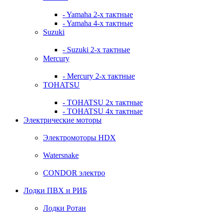
- Yamaha 2-х тактные
- Yamaha 4-х тактные
Suzuki
- Suzuki 2-х тактные
Mercury
- Mercury 2-х тактные
TOHATSU
- TOHATSU 2х тактные
- TOHATSU 4х тактные
Электрические моторы
Электромоторы HDX
Watersnake
CONDOR электро
Лодки ПВХ и РИБ
Лодки Ротан