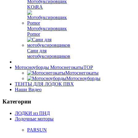
Мотобуксировщик
KOiRA
Мотобуксировщик
Pomor
Сани для
мотобуксировщиков
Мотосноуборды Мотоснегокаты
TOP
Мотоснегокаты
Мотосноуборды
ТЕНТЫ ДЛЯ ЛОДОК ПВХ
Наши Видео
Категории
ЛОДКИ из ПНД
Лодочные моторы
PARSUN