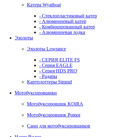
Катера Wyatboat
- Cтеклопластиковый катер
- Алюминиевый катер
- Комбинированный катер
- Алюминиевая лодка
Эхолоты
Эхолоты Lowrance
- СЕРИЯ ELITE FS
- Серия EAGLE
- Серия HDS PRO
- Радары
Картплоттеры Simrad
Мотобуксировщики
Мотобуксировщик KOiRA
Мотобуксировщик Pomor
Сани для мотобуксировщиков
Наши Видео