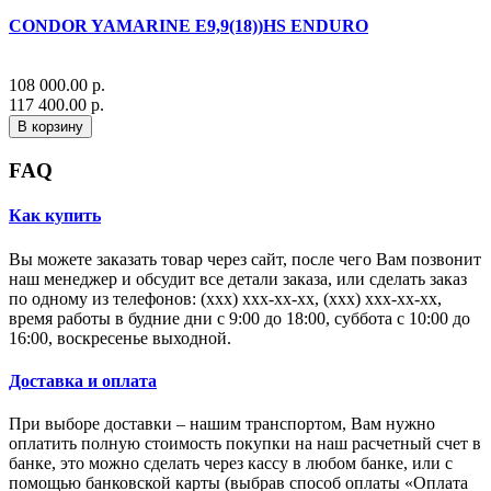
CONDOR YAMARINE E9,9(18))HS ENDURO
108 000.00 р.
117 400.00 р.
В корзину
FAQ
Как купить
Вы можете заказать товар через сайт, после чего Вам позвонит
наш менеджер и обсудит все детали заказа, или сделать заказ
по одному из телефонов: (xxx) xxx-xx-xx, (xxx) xxx-xx-xx,
время работы в будние дни с 9:00 до 18:00, суббота с 10:00 до
16:00, воскресенье выходной.
Доставка и оплата
При выборе доставки – нашим транспортом, Вам нужно
оплатить полную стоимость покупки на наш расчетный счет в
банке, это можно сделать через кассу в любом банке, или с
помощью банковской карты (выбрав способ оплаты «Оплата