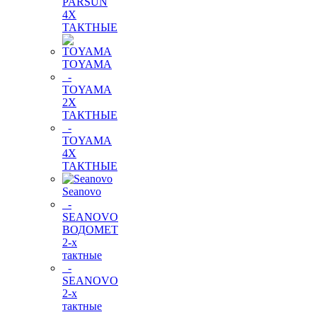
PARSUN
4Х
ТАКТНЫЕ
TOYAMA
-
TOYAMA
2Х
ТАКТНЫЕ
-
TOYAMA
4Х
ТАКТНЫЕ
Seanovo
-
SEANOVO
ВОДОМЕТ
2-х
тактные
-
SEANOVO
2-х
тактные