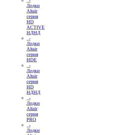
-
Лодки
Altair
серия
HD
ACTIVE
НДНД
-
Лодки
Altair
серия
HDE
-
Лодки
Altair
серия
HD
НДНД
-
Лодки
Altair
серия
PRO
-
Лодки