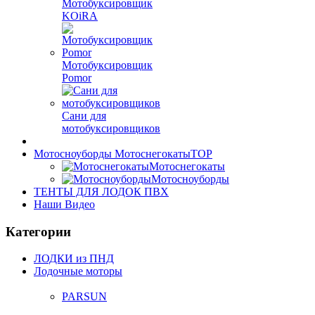
Мотобуксировщик
KOiRA
Мотобуксировщик
Pomor
Сани для
мотобуксировщиков
Мотосноуборды Мотоснегокаты
TOP
Мотоснегокаты
Мотосноуборды
ТЕНТЫ ДЛЯ ЛОДОК ПВХ
Наши Видео
Категории
ЛОДКИ из ПНД
Лодочные моторы
PARSUN