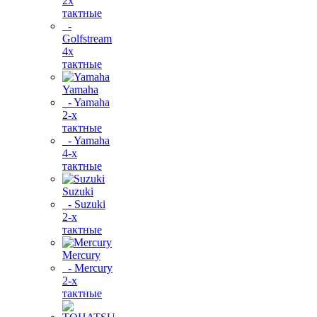
2х
тактные
-
Golfstream
4х
тактные
Yamaha
- Yamaha
2-х
тактные
- Yamaha
4-х
тактные
Suzuki
- Suzuki
2-х
тактные
Mercury
- Mercury
2-х
тактные