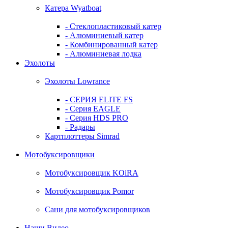
Катера Wyatboat
- Cтеклопластиковый катер
- Алюминиевый катер
- Комбинированный катер
- Алюминиевая лодка
Эхолоты
Эхолоты Lowrance
- СЕРИЯ ELITE FS
- Серия EAGLE
- Серия HDS PRO
- Радары
Картплоттеры Simrad
Мотобуксировщики
Мотобуксировщик KOiRA
Мотобуксировщик Pomor
Сани для мотобуксировщиков
Наши Видео