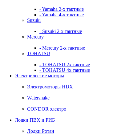
- Yamaha 2-х тактные
- Yamaha 4-х тактные
Suzuki
- Suzuki 2-х тактные
Mercury
- Mercury 2-х тактные
TOHATSU
- TOHATSU 2х тактные
- TOHATSU 4х тактные
Электрические моторы
Электромоторы HDX
Watersnake
CONDOR электро
Лодки ПВХ и РИБ
Лодки Ротан