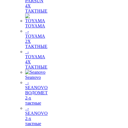
PARSUN
4Х
ТАКТНЫЕ
TOYAMA
-
TOYAMA
2Х
ТАКТНЫЕ
-
TOYAMA
4Х
ТАКТНЫЕ
Seanovo
-
SEANOVO
ВОДОМЕТ
2-х
тактные
-
SEANOVO
2-х
тактные