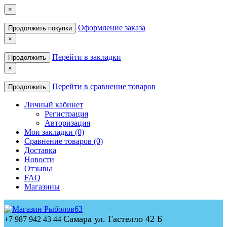
×
Оформление заказа
Продолжить покупки
×
Перейти в закладки
Продолжить
×
Перейти в сравнение товаров
Продолжить
Личный кабинет
Регистрация
Авторизация
Мои закладки (0)
Сравнение товаров (0)
Доставка
Новости
Отзывы
FAQ
Магазины
Самара ул. Гастелло 42 Б
+7 987 942 43 44