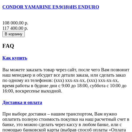
CONDOR YAMARINE E9,9(18))HS ENDURO
108 000.00 р.
117 400.00 р.
В корзину
FAQ
Как купить
Вы можете заказать товар через сайт, после чего Вам позвонит
наш менеджер и обсудит все детали заказа, или сделать заказ
по одному из телефонов: (xxx) xxx-xx-xx, (xxx) xxx-xx-xx,
время работы в будние дни с 9:00 до 18:00, суббота с 10:00 до
16:00, воскресенье выходной.
Доставка и оплата
При выборе доставки – нашим транспортом, Вам нужно
оплатить полную стоимость покупки на наш расчетный счет в
банке, это можно сделать через кассу в любом банке, или с
помощью банковской карты (выбрав способ оплаты «Оплата