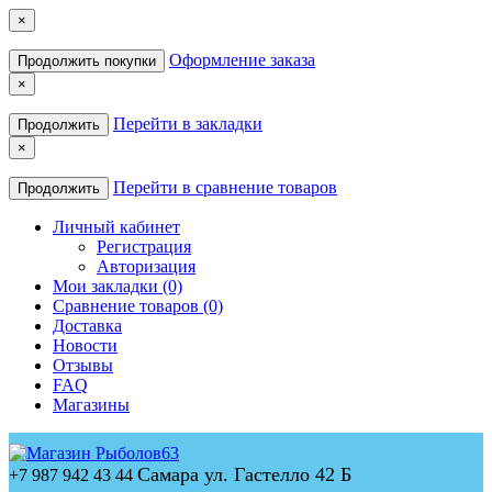
×
Оформление заказа
Продолжить покупки
×
Перейти в закладки
Продолжить
×
Перейти в сравнение товаров
Продолжить
Личный кабинет
Регистрация
Авторизация
Мои закладки (0)
Сравнение товаров (0)
Доставка
Новости
Отзывы
FAQ
Магазины
Самара ул. Гастелло 42 Б
+7 987 942 43 44