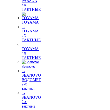
PARSUN
4Х
ТАКТНЫЕ
TOYAMA
-
TOYAMA
2Х
ТАКТНЫЕ
-
TOYAMA
4Х
ТАКТНЫЕ
Seanovo
-
SEANOVO
ВОДОМЕТ
2-х
тактные
-
SEANOVO
2-х
тактные