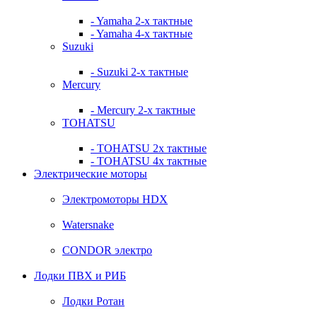
- Yamaha 2-х тактные
- Yamaha 4-х тактные
Suzuki
- Suzuki 2-х тактные
Mercury
- Mercury 2-х тактные
TOHATSU
- TOHATSU 2х тактные
- TOHATSU 4х тактные
Электрические моторы
Электромоторы HDX
Watersnake
CONDOR электро
Лодки ПВХ и РИБ
Лодки Ротан