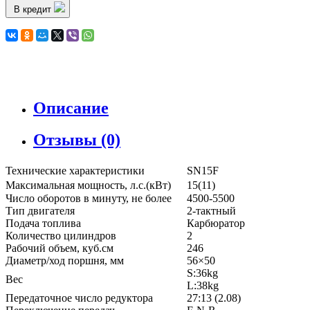
В кредит
Описание
Отзывы (0)
Технические характеристики
SN15F
Максимальная мощность, л.с.(кВт)
15(11)
Число оборотов в минуту, не более
4500-5500
Тип двигателя
2-тактный
Подача топлива
Карбюратор
Количество цилиндров
2
Рабочий объем, куб.см
246
Диаметр/ход поршня, мм
56×50
S:36kg
Вес
L:38kg
Передаточное число редуктора
27:13 (2.08)