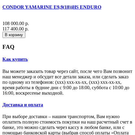
CONDOR YAMARINE E9,9(18))HS ENDURO
108 000.00 р.
117 400.00 р.
В корзину
FAQ
Как купить
Вы можете заказать товар через сайт, после чего Вам позвонит
наш менеджер и обсудит все детали заказа, или сделать заказ
по одному из телефонов: (xxx) xxx-xx-xx, (xxx) xxx-xx-xx,
время работы в будние дни с 9:00 до 18:00, суббота с 10:00 до
16:00, воскресенье выходной.
Доставка и оплата
При выборе доставки – нашим транспортом, Вам нужно
оплатить полную стоимость покупки на наш расчетный счет в
банке, это можно сделать через кассу в любом банке, или с
помощью банковской карты (выбрав способ оплаты «Оплата