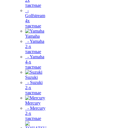
2х
тактные
-
Golfstream
4х
тактные
Yamaha
- Yamaha
2-х
тактные
- Yamaha
4-х
тактные
Suzuki
- Suzuki
2-х
тактные
Mercury
- Mercury
2-х
тактные