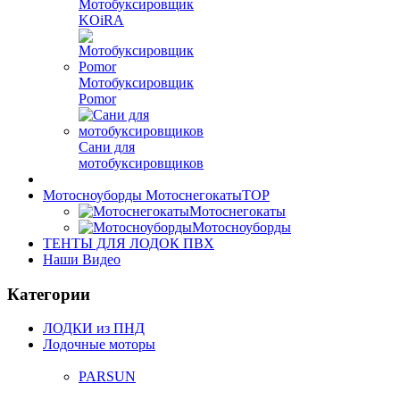
Мотобуксировщик
KOiRA
Мотобуксировщик
Pomor
Сани для
мотобуксировщиков
Мотосноуборды Мотоснегокаты
TOP
Мотоснегокаты
Мотосноуборды
ТЕНТЫ ДЛЯ ЛОДОК ПВХ
Наши Видео
Категории
ЛОДКИ из ПНД
Лодочные моторы
PARSUN