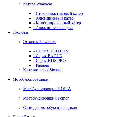
Катера Wyatboat
- Cтеклопластиковый катер
- Алюминиевый катер
- Комбинированный катер
- Алюминиевая лодка
Эхолоты
Эхолоты Lowrance
- СЕРИЯ ELITE FS
- Серия EAGLE
- Серия HDS PRO
- Радары
Картплоттеры Simrad
Мотобуксировщики
Мотобуксировщик KOiRA
Мотобуксировщик Pomor
Сани для мотобуксировщиков
Наши Видео