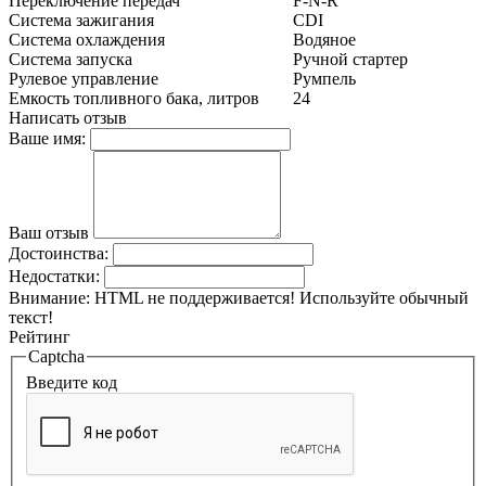
Переключение передач
F-N-R
Система зажигания
CDI
Система охлаждения
Водяное
Система запуска
Ручной стартер
Рулевое управление
Румпель
Емкость топливного бака, литров
24
Написать отзыв
Ваше имя:
Ваш отзыв
Достоинства:
Недостатки:
Внимание:
HTML не поддерживается! Используйте обычный
текст!
Рейтинг
Captcha
Введите код