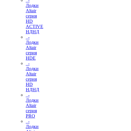
-
Лодки
Altair
серия
HD
ACTIVE
НДНД
-
Лодки
Altair
серия
HDE
-
Лодки
Altair
серия
HD
НДНД
-
Лодки
Altair
серия
PRO
-
Лодки