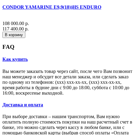
CONDOR YAMARINE E9,9(18))HS ENDURO
108 000.00 р.
117 400.00 р.
В корзину
FAQ
Как купить
Вы можете заказать товар через сайт, после чего Вам позвонит
наш менеджер и обсудит все детали заказа, или сделать заказ
по одному из телефонов: (xxx) xxx-xx-xx, (xxx) xxx-xx-xx,
время работы в будние дни с 9:00 до 18:00, суббота с 10:00 до
16:00, воскресенье выходной.
Доставка и оплата
При выборе доставки – нашим транспортом, Вам нужно
оплатить полную стоимость покупки на наш расчетный счет в
банке, это можно сделать через кассу в любом банке, или с
помощью банковской карты (выбрав способ оплаты «Оплата