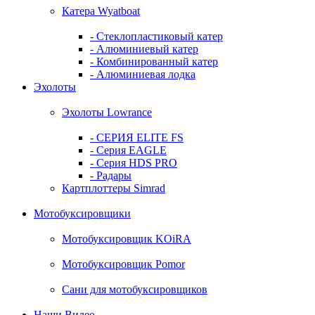
Катера Wyatboat
- Cтеклопластиковый катер
- Алюминиевый катер
- Комбинированный катер
- Алюминиевая лодка
Эхолоты
Эхолоты Lowrance
- СЕРИЯ ELITE FS
- Серия EAGLE
- Серия HDS PRO
- Радары
Картплоттеры Simrad
Мотобуксировщики
Мотобуксировщик KOiRA
Мотобуксировщик Pomor
Сани для мотобуксировщиков
Наши Видео