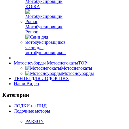
Мотобуксировщик
KOiRA
Мотобуксировщик
Pomor
Сани для
мотобуксировщиков
Мотосноуборды Мотоснегокаты
TOP
Мотоснегокаты
Мотосноуборды
ТЕНТЫ ДЛЯ ЛОДОК ПВХ
Наши Видео
Категории
ЛОДКИ из ПНД
Лодочные моторы
PARSUN