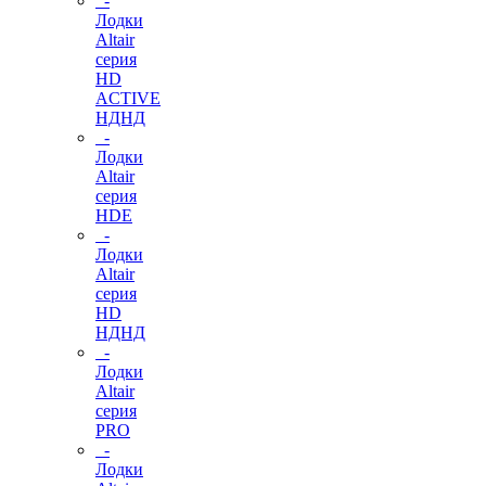
-
Лодки
Altair
серия
HD
ACTIVE
НДНД
-
Лодки
Altair
серия
HDE
-
Лодки
Altair
серия
HD
НДНД
-
Лодки
Altair
серия
PRO
-
Лодки