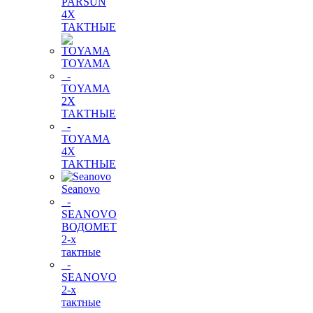
PARSUN
4Х
ТАКТНЫЕ
TOYAMA
-
TOYAMA
2Х
ТАКТНЫЕ
-
TOYAMA
4Х
ТАКТНЫЕ
Seanovo
-
SEANOVO
ВОДОМЕТ
2-х
тактные
-
SEANOVO
2-х
тактные