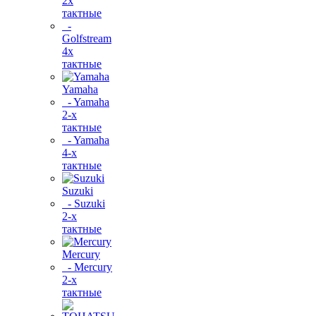
2х
тактные
-
Golfstream
4х
тактные
Yamaha
- Yamaha
2-х
тактные
- Yamaha
4-х
тактные
Suzuki
- Suzuki
2-х
тактные
Mercury
- Mercury
2-х
тактные