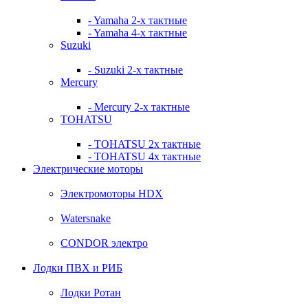
- Yamaha 2-х тактные
- Yamaha 4-х тактные
Suzuki
- Suzuki 2-х тактные
Mercury
- Mercury 2-х тактные
TOHATSU
- TOHATSU 2х тактные
- TOHATSU 4х тактные
Электрические моторы
Электромоторы HDX
Watersnake
CONDOR электро
Лодки ПВХ и РИБ
Лодки Ротан