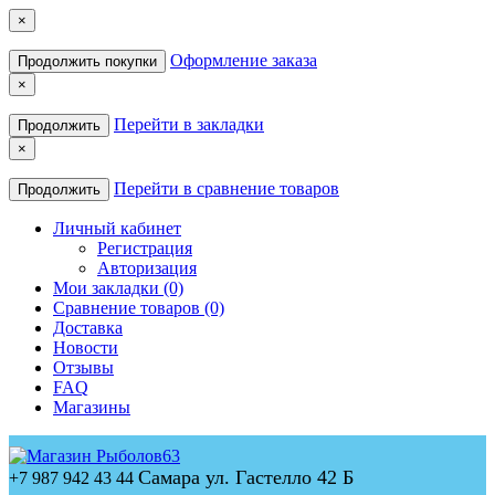
×
Оформление заказа
Продолжить покупки
×
Перейти в закладки
Продолжить
×
Перейти в сравнение товаров
Продолжить
Личный кабинет
Регистрация
Авторизация
Мои закладки (0)
Сравнение товаров (0)
Доставка
Новости
Отзывы
FAQ
Магазины
Самара ул. Гастелло 42 Б
+7 987 942 43 44