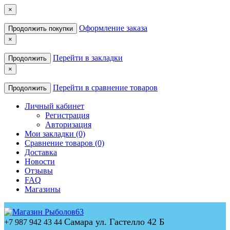
×
Оформление заказа
Продолжить покупки
×
Перейти в закладки
Продолжить
×
Перейти в сравнение товаров
Продолжить
Личный кабинет
Регистрация
Авторизация
Мои закладки (0)
Сравнение товаров (0)
Доставка
Новости
Отзывы
FAQ
Магазины
Самара ул. Гастелло 42 Б
+7 987 942 43 44