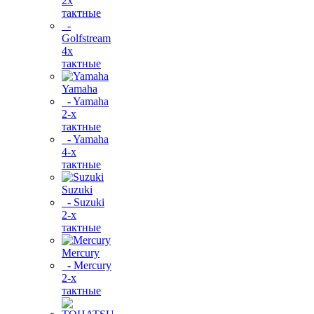
2х
тактные
-
Golfstream
4х
тактные
Yamaha
- Yamaha
2-х
тактные
- Yamaha
4-х
тактные
Suzuki
- Suzuki
2-х
тактные
Mercury
- Mercury
2-х
тактные