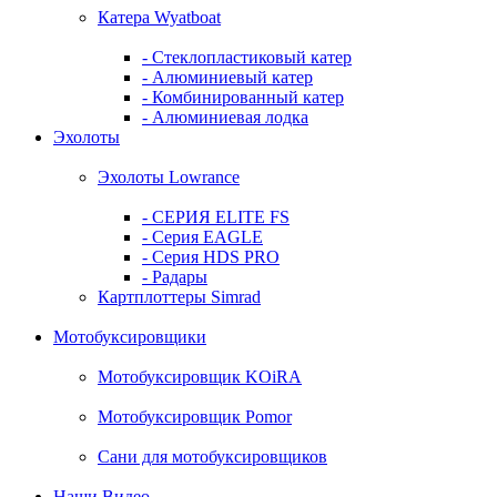
Катера Wyatboat
- Cтеклопластиковый катер
- Алюминиевый катер
- Комбинированный катер
- Алюминиевая лодка
Эхолоты
Эхолоты Lowrance
- СЕРИЯ ELITE FS
- Серия EAGLE
- Серия HDS PRO
- Радары
Картплоттеры Simrad
Мотобуксировщики
Мотобуксировщик KOiRA
Мотобуксировщик Pomor
Сани для мотобуксировщиков
Наши Видео