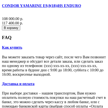
CONDOR YAMARINE E9,9(18))HS ENDURO
108 000.00 р.
117 400.00 р.
В корзину
FAQ
Как купить
Вы можете заказать товар через сайт, после чего Вам позвонит
наш менеджер и обсудит все детали заказа, или сделать заказ
по одному из телефонов: (xxx) xxx-xx-xx, (xxx) xxx-xx-xx,
время работы в будние дни с 9:00 до 18:00, суббота с 10:00 до
16:00, воскресенье выходной.
Доставка и оплата
При выборе доставки – нашим транспортом, Вам нужно
оплатить полную стоимость покупки на наш расчетный счет в
банке, это можно сделать через кассу в любом банке, или с
помощью банковской карты (выбрав способ оплаты «Оплата