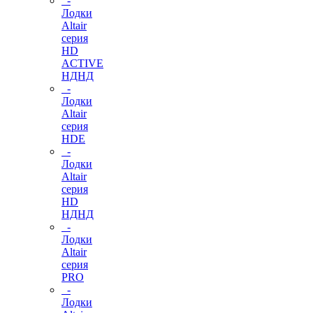
-
Лодки
Altair
серия
HD
ACTIVE
НДНД
-
Лодки
Altair
серия
HDE
-
Лодки
Altair
серия
HD
НДНД
-
Лодки
Altair
серия
PRO
-
Лодки