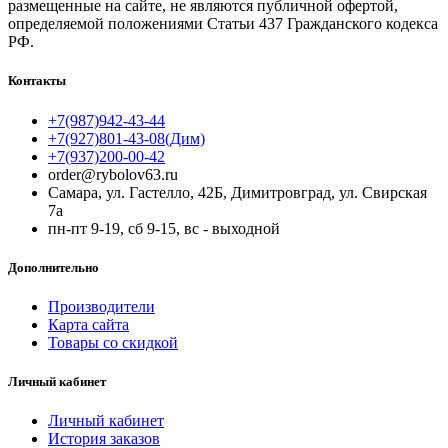
размещенные на сайте, не являются публичной офертой,
определяемой положениями Статьи 437 Гражданского кодекса
РФ.
Контакты
+7(987)942-43-44
+7(927)801-43-08(Дим)
+7(937)200-00-42
order@rybolov63.ru
Самара, ул. Гастелло, 42Б, Димитровград, ул. Свирская
7а
пн-пт 9-19, сб 9-15, вс - выходной
Дополнительно
Производители
Карта сайта
Товары со скидкой
Личный кабинет
Личный кабинет
История заказов