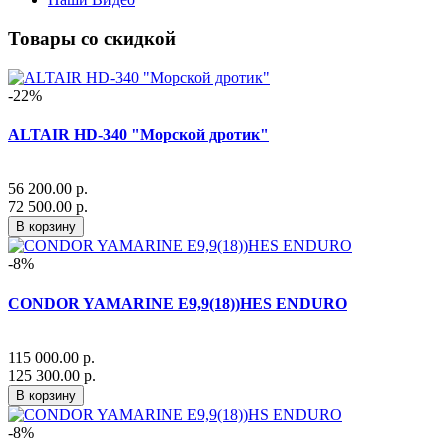
Товары со скидкой
-22%
ALTAIR HD-340 "Морской дротик"
56 200.00 р.
72 500.00 р.
В корзину
-8%
CONDOR YAMARINE E9,9(18))HES ENDURO
115 000.00 р.
125 300.00 р.
В корзину
-8%