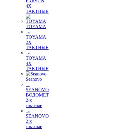
PARSUN
4Х
ТАКТНЫЕ
TOYAMA
-
TOYAMA
2Х
ТАКТНЫЕ
-
TOYAMA
4Х
ТАКТНЫЕ
Seanovo
-
SEANOVO
ВОДОМЕТ
2-х
тактные
-
SEANOVO
2-х
тактные