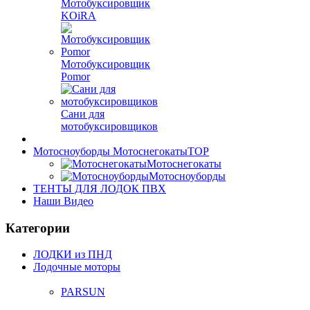
Мотобуксировщик
KOiRA
Мотобуксировщик
Pomor
Сани для
мотобуксировщиков
Мотосноуборды Мотоснегокаты
TOP
Мотоснегокаты
Мотосноуборды
ТЕНТЫ ДЛЯ ЛОДОК ПВХ
Наши Видео
Категории
ЛОДКИ из ПНД
Лодочные моторы
PARSUN