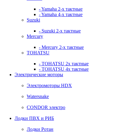
- Yamaha 2-х тактные
- Yamaha 4-х тактные
Suzuki
- Suzuki 2-х тактные
Mercury
- Mercury 2-х тактные
TOHATSU
- TOHATSU 2х тактные
- TOHATSU 4х тактные
Электрические моторы
Электромоторы HDX
Watersnake
CONDOR электро
Лодки ПВХ и РИБ
Лодки Ротан