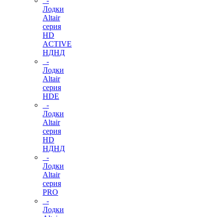
-
Лодки
Altair
серия
HD
ACTIVE
НДНД
-
Лодки
Altair
серия
HDE
-
Лодки
Altair
серия
HD
НДНД
-
Лодки
Altair
серия
PRO
-
Лодки