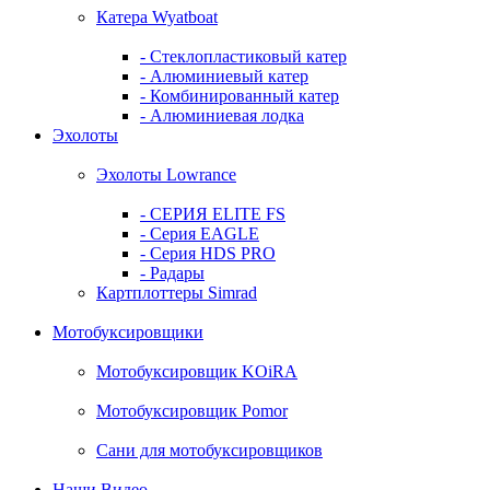
Катера Wyatboat
- Cтеклопластиковый катер
- Алюминиевый катер
- Комбинированный катер
- Алюминиевая лодка
Эхолоты
Эхолоты Lowrance
- СЕРИЯ ELITE FS
- Серия EAGLE
- Серия HDS PRO
- Радары
Картплоттеры Simrad
Мотобуксировщики
Мотобуксировщик KOiRA
Мотобуксировщик Pomor
Сани для мотобуксировщиков
Наши Видео