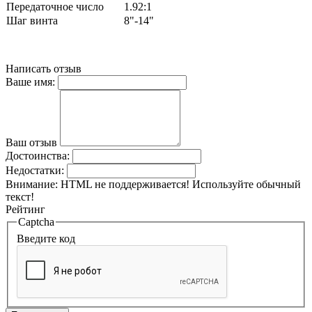
Передаточное число
1.92:1
Шаг винта
8"-14"
Написать отзыв
Ваше имя:
Ваш отзыв
Достоинства:
Недостатки:
Внимание:
HTML не поддерживается! Используйте обычный
текст!
Рейтинг
Captcha
Введите код