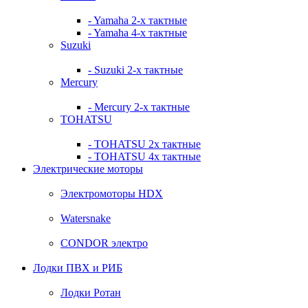
- Yamaha 2-х тактные
- Yamaha 4-х тактные
Suzuki
- Suzuki 2-х тактные
Mercury
- Mercury 2-х тактные
TOHATSU
- TOHATSU 2х тактные
- TOHATSU 4х тактные
Электрические моторы
Электромоторы HDX
Watersnake
CONDOR электро
Лодки ПВХ и РИБ
Лодки Ротан