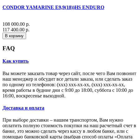
CONDOR YAMARINE E9,9(18))HS ENDURO
108 000.00 р.
117 400.00 р.
В корзину
FAQ
Как купить
Вы можете заказать товар через сайт, после чего Вам позвонит
наш менеджер и обсудит все детали заказа, или сделать заказ
по одному из телефонов: (xxx) xxx-xx-xx, (xxx) xxx-xx-xx,
время работы в будние дни с 9:00 до 18:00, суббота с 10:00 до
16:00, воскресенье выходной.
Доставка и оплата
При выборе доставки – нашим транспортом, Вам нужно
оплатить полную стоимость покупки на наш расчетный счет в
банке, это можно сделать через кассу в любом банке, или с
помощью банковской карты (выбрав способ оплаты «Оплата