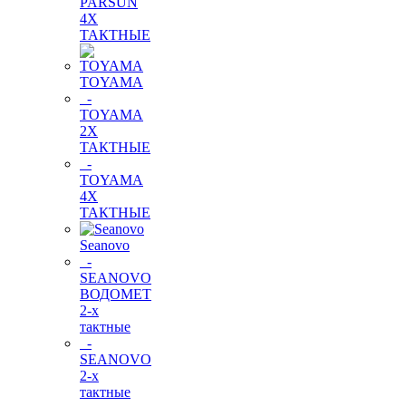
PARSUN
4Х
ТАКТНЫЕ
TOYAMA
-
TOYAMA
2Х
ТАКТНЫЕ
-
TOYAMA
4Х
ТАКТНЫЕ
Seanovo
-
SEANOVO
ВОДОМЕТ
2-х
тактные
-
SEANOVO
2-х
тактные