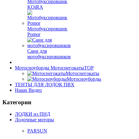
Мотобуксировщик
KOiRA
Мотобуксировщик
Pomor
Сани для
мотобуксировщиков
Мотосноуборды Мотоснегокаты
TOP
Мотоснегокаты
Мотосноуборды
ТЕНТЫ ДЛЯ ЛОДОК ПВХ
Наши Видео
Категории
ЛОДКИ из ПНД
Лодочные моторы
PARSUN