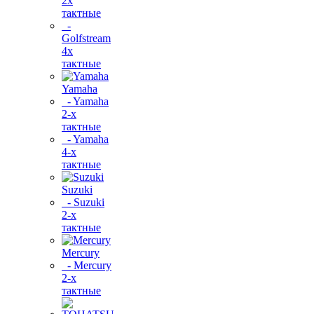
2х
тактные
-
Golfstream
4х
тактные
Yamaha
- Yamaha
2-х
тактные
- Yamaha
4-х
тактные
Suzuki
- Suzuki
2-х
тактные
Mercury
- Mercury
2-х
тактные