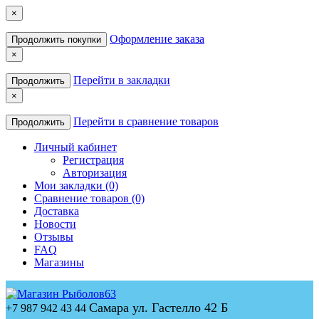
×
Оформление заказа
Продолжить покупки
×
Перейти в закладки
Продолжить
×
Перейти в сравнение товаров
Продолжить
Личный кабинет
Регистрация
Авторизация
Мои закладки (0)
Сравнение товаров (0)
Доставка
Новости
Отзывы
FAQ
Магазины
Самара ул. Гастелло 42 Б
+7 987 942 43 44