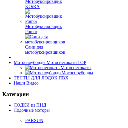
Мотобуксировщик
KOiRA
Мотобуксировщик
Pomor
Сани для
мотобуксировщиков
Мотосноуборды Мотоснегокаты
TOP
Мотоснегокаты
Мотосноуборды
ТЕНТЫ ДЛЯ ЛОДОК ПВХ
Наши Видео
Категории
ЛОДКИ из ПНД
Лодочные моторы
PARSUN