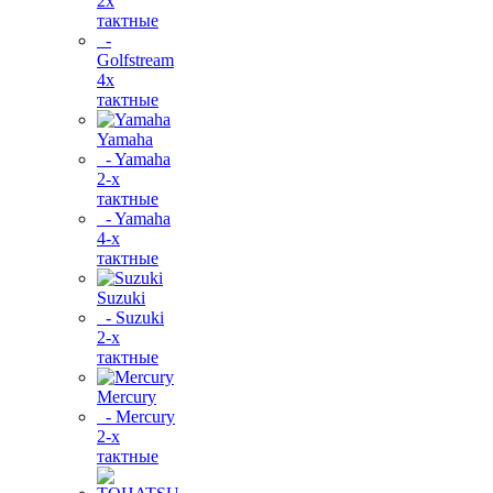
2х
тактные
-
Golfstream
4х
тактные
Yamaha
- Yamaha
2-х
тактные
- Yamaha
4-х
тактные
Suzuki
- Suzuki
2-х
тактные
Mercury
- Mercury
2-х
тактные