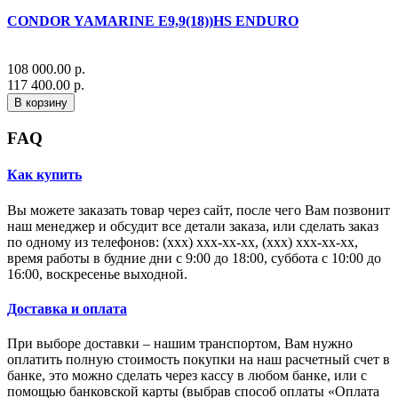
CONDOR YAMARINE E9,9(18))HS ENDURO
108 000.00 р.
117 400.00 р.
В корзину
FAQ
Как купить
Вы можете заказать товар через сайт, после чего Вам позвонит
наш менеджер и обсудит все детали заказа, или сделать заказ
по одному из телефонов: (xxx) xxx-xx-xx, (xxx) xxx-xx-xx,
время работы в будние дни с 9:00 до 18:00, суббота с 10:00 до
16:00, воскресенье выходной.
Доставка и оплата
При выборе доставки – нашим транспортом, Вам нужно
оплатить полную стоимость покупки на наш расчетный счет в
банке, это можно сделать через кассу в любом банке, или с
помощью банковской карты (выбрав способ оплаты «Оплата