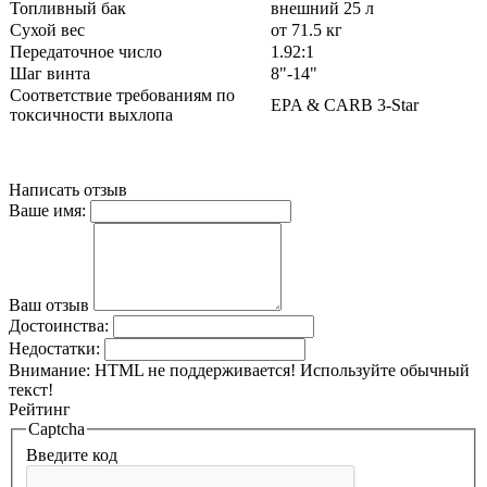
Топливный бак
внешний 25 л
Сухой вес
от 71.5 кг
Передаточное число
1.92:1
Шаг винта
8"-14"
Соответствие требованиям по
EPA & CARB 3-Star
токсичности выхлопа
Написать отзыв
Ваше имя:
Ваш отзыв
Достоинства:
Недостатки:
Внимание:
HTML не поддерживается! Используйте обычный
текст!
Рейтинг
Captcha
Введите код