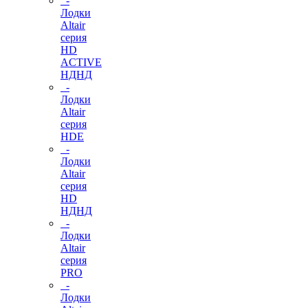
-
Лодки
Altair
серия
HD
ACTIVE
НДНД
-
Лодки
Altair
серия
HDE
-
Лодки
Altair
серия
HD
НДНД
-
Лодки
Altair
серия
PRO
-
Лодки