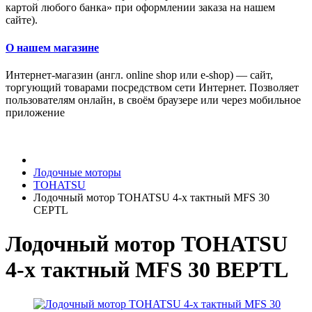
картой любого банка» при оформлении заказа на нашем
сайте).
О нашем магазине
Интернет-магазин (англ. online shop или e-shop) — сайт,
торгующий товарами посредством сети Интернет. Позволяет
пользователям онлайн, в своём браузере или через мобильное
приложение
Лодочные моторы
TOHATSU
Лодочный мотор TOHATSU 4-х тактный MFS 30
CEPTL
Лодочный мотор TOHATSU
4-х тактный MFS 30 BEPTL