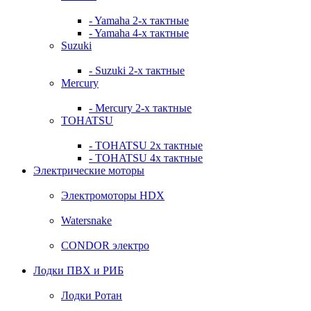
- Yamaha 2-х тактные
- Yamaha 4-х тактные
Suzuki
- Suzuki 2-х тактные
Mercury
- Mercury 2-х тактные
TOHATSU
- TOHATSU 2х тактные
- TOHATSU 4х тактные
Электрические моторы
Электромоторы HDX
Watersnake
CONDOR электро
Лодки ПВХ и РИБ
Лодки Ротан