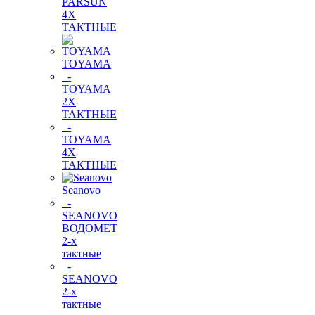
PARSUN
4Х
ТАКТНЫЕ
TOYAMA
-
TOYAMA
2Х
ТАКТНЫЕ
-
TOYAMA
4Х
ТАКТНЫЕ
Seanovo
-
SEANOVO
ВОДОМЕТ
2-х
тактные
-
SEANOVO
2-х
тактные