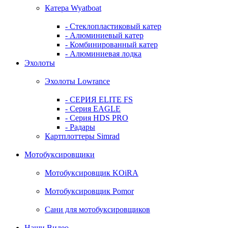
Катера Wyatboat
- Cтеклопластиковый катер
- Алюминиевый катер
- Комбинированный катер
- Алюминиевая лодка
Эхолоты
Эхолоты Lowrance
- СЕРИЯ ELITE FS
- Серия EAGLE
- Серия HDS PRO
- Радары
Картплоттеры Simrad
Мотобуксировщики
Мотобуксировщик KOiRA
Мотобуксировщик Pomor
Сани для мотобуксировщиков
Наши Видео