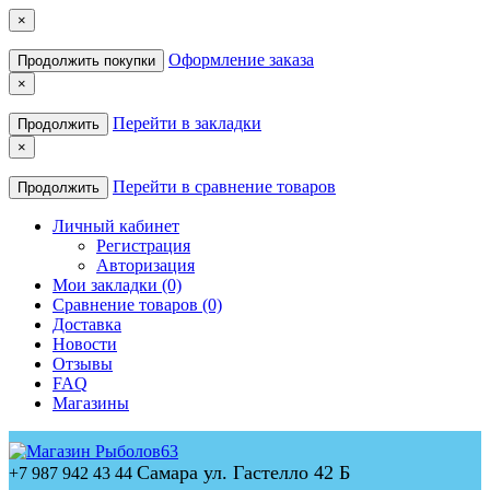
×
Оформление заказа
Продолжить покупки
×
Перейти в закладки
Продолжить
×
Перейти в сравнение товаров
Продолжить
Личный кабинет
Регистрация
Авторизация
Мои закладки (0)
Сравнение товаров (0)
Доставка
Новости
Отзывы
FAQ
Магазины
Самара ул. Гастелло 42 Б
+7 987 942 43 44