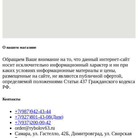
О нашем магазине
Обращаем Ваше внимание на то, что данный интернет-сайт
носит исключительно информационный характер и ни при
каких условиях информационные материалы и цены,
размещенные на сайте, не являются публичной офертой,
определяемой положениями Статьи 437 Гражданского кодекса
РФ.
Контакты
+7(987)942-43-44
+7(927)801-43-08(Дим)
+7(937)200-00-42
order@rybolov63.ru
Самара, ул. Гастелло, 42Б, Димитровград, ул. Свирская