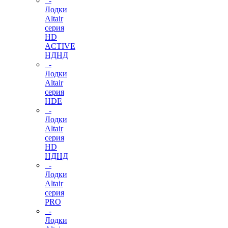
-
Лодки
Altair
серия
HD
ACTIVE
НДНД
-
Лодки
Altair
серия
HDE
-
Лодки
Altair
серия
HD
НДНД
-
Лодки
Altair
серия
PRO
-
Лодки