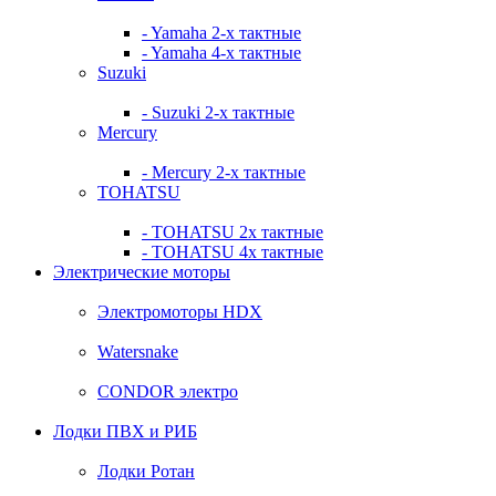
- Yamaha 2-х тактные
- Yamaha 4-х тактные
Suzuki
- Suzuki 2-х тактные
Mercury
- Mercury 2-х тактные
TOHATSU
- TOHATSU 2х тактные
- TOHATSU 4х тактные
Электрические моторы
Электромоторы HDX
Watersnake
CONDOR электро
Лодки ПВХ и РИБ
Лодки Ротан