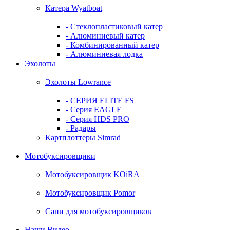
Катера Wyatboat
- Cтеклопластиковый катер
- Алюминиевый катер
- Комбинированный катер
- Алюминиевая лодка
Эхолоты
Эхолоты Lowrance
- СЕРИЯ ELITE FS
- Серия EAGLE
- Серия HDS PRO
- Радары
Картплоттеры Simrad
Мотобуксировщики
Мотобуксировщик KOiRA
Мотобуксировщик Pomor
Сани для мотобуксировщиков
Наши Видео