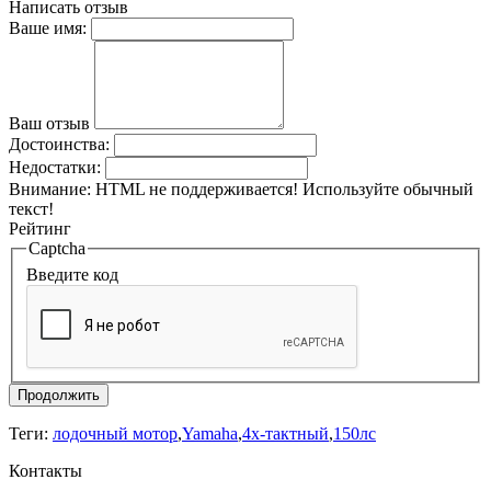
Написать отзыв
Ваше имя:
Ваш отзыв
Достоинства:
Недостатки:
Внимание:
HTML не поддерживается! Используйте обычный
текст!
Рейтинг
Captcha
Введите код
Продолжить
Теги:
лодочный мотор
,
Yamaha
,
4х-тактный
,
150лс
Контакты