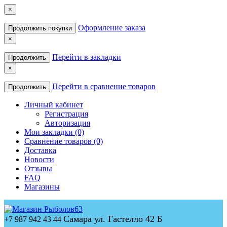
×
Оформление заказа
Продолжить покупки
×
Перейти в закладки
Продолжить
×
Перейти в сравнение товаров
Продолжить
Личный кабинет
Регистрация
Авторизация
Мои закладки (0)
Сравнение товаров (0)
Доставка
Новости
Отзывы
FAQ
Магазины
Самара ул. Гастелло 42 Б
+7 987 942 43 44