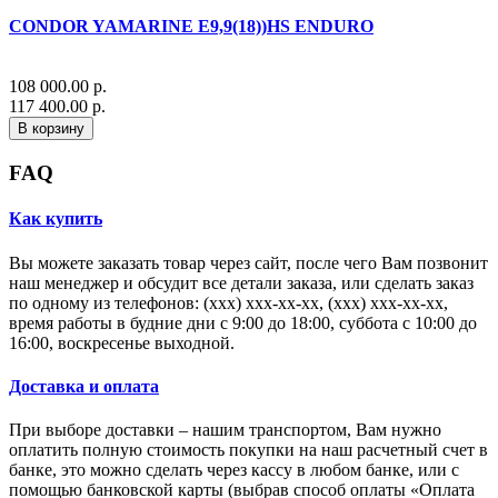
CONDOR YAMARINE E9,9(18))HS ENDURO
108 000.00 р.
117 400.00 р.
В корзину
FAQ
Как купить
Вы можете заказать товар через сайт, после чего Вам позвонит
наш менеджер и обсудит все детали заказа, или сделать заказ
по одному из телефонов: (xxx) xxx-xx-xx, (xxx) xxx-xx-xx,
время работы в будние дни с 9:00 до 18:00, суббота с 10:00 до
16:00, воскресенье выходной.
Доставка и оплата
При выборе доставки – нашим транспортом, Вам нужно
оплатить полную стоимость покупки на наш расчетный счет в
банке, это можно сделать через кассу в любом банке, или с
помощью банковской карты (выбрав способ оплаты «Оплата