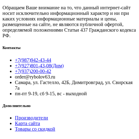
Обращаем Ваше внимание на то, что данный интернет-сайт
носит исключительно информационный характер и ни при
каких условиях информационные материалы и цены,
размещенные на сайте, не являются публичной офертой,
определяемой положениями Статьи 437 Гражданского кодекса
РФ.
Контакты
+7(987)942-43-44
+7(927)801-43-08(Дим)
+7(937)200-00-42
order@rybolov63.ru
Самара, ул. Гастелло, 42Б, Димитровград, ул. Свирская
7а
пн-пт 9-19, сб 9-15, вс - выходной
Дополнительно
Производители
Карта сайта
Товары со скидкой