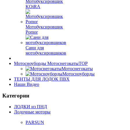
Мотобуксировщик
KOiRA
Мотобуксировщик
Pomor
Сани для
мотобуксировщиков
Мотосноуборды Мотоснегокаты
TOP
Мотоснегокаты
Мотосноуборды
ТЕНТЫ ДЛЯ ЛОДОК ПВХ
Наши Видео
Категории
ЛОДКИ из ПНД
Лодочные моторы
PARSUN