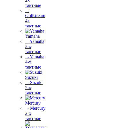
2х
тактные
-
Golfstream
4х
тактные
Yamaha
- Yamaha
2-х
тактные
- Yamaha
4-х
тактные
Suzuki
- Suzuki
2-х
тактные
Mercury
- Mercury
2-х
тактные