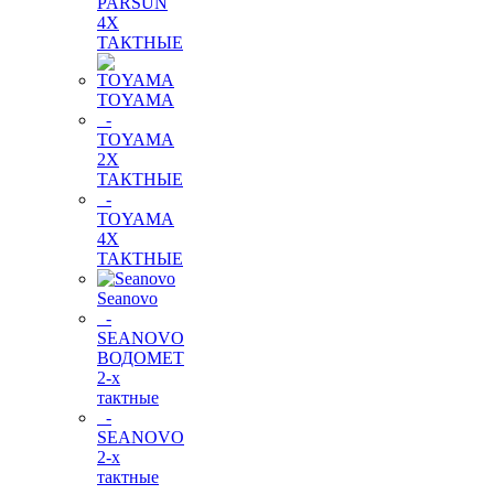
PARSUN
4Х
ТАКТНЫЕ
TOYAMA
-
TOYAMA
2Х
ТАКТНЫЕ
-
TOYAMA
4Х
ТАКТНЫЕ
Seanovo
-
SEANOVO
ВОДОМЕТ
2-х
тактные
-
SEANOVO
2-х
тактные