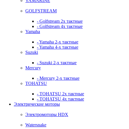
YAMARINE
GOLFSTREAM
- Golfstream 2х тактные
- Golfstream 4х тактные
Yamaha
- Yamaha 2-х тактные
- Yamaha 4-х тактные
Suzuki
- Suzuki 2-х тактные
Mercury
- Mercury 2-х тактные
TOHATSU
- TOHATSU 2х тактные
- TOHATSU 4х тактные
Электрические моторы
Электромоторы HDX
Watersnake