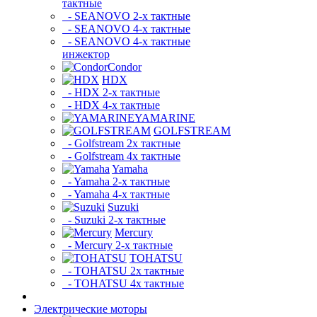
тактные
- SEANOVO 2-х тактные
- SEANOVO 4-х тактные
- SEANOVO 4-х тактные
инжектор
Condor
HDX
- HDX 2-х тактные
- HDX 4-х тактные
YAMARINE
GOLFSTREAM
- Golfstream 2х тактные
- Golfstream 4х тактные
Yamaha
- Yamaha 2-х тактные
- Yamaha 4-х тактные
Suzuki
- Suzuki 2-х тактные
Mercury
- Mercury 2-х тактные
TOHATSU
- TOHATSU 2х тактные
- TOHATSU 4х тактные
Электрические моторы