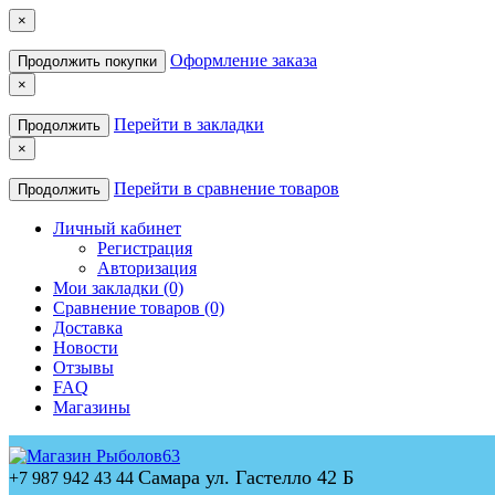
×
Оформление заказа
Продолжить покупки
×
Перейти в закладки
Продолжить
×
Перейти в сравнение товаров
Продолжить
Личный кабинет
Регистрация
Авторизация
Мои закладки (0)
Сравнение товаров (0)
Доставка
Новости
Отзывы
FAQ
Магазины
Самара ул. Гастелло 42 Б
+7 987 942 43 44