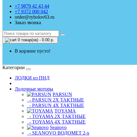
+7 9879 42 43 44
+7 9372 000 042
order@rybolov63.ru
Заказ звонка
0 товар(ов) - 0.00 р.
В корзине пусто!
Категории
ЛОДКИ из ПНД
Лодочные моторы
PARSUN
- PARSUN 2Х ТАКТНЫЕ
- PARSUN 4Х ТАКТНЫЕ
TOYAMA
- TOYAMA 2Х ТАКТНЫЕ
- TOYAMA 4Х ТАКТНЫЕ
Seanovo
- SEANOVO ВОДОМЕТ 2-х