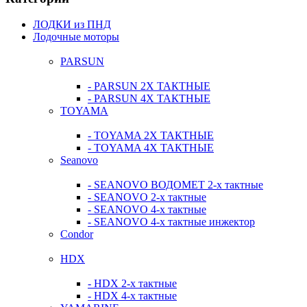
ЛОДКИ из ПНД
Лодочные моторы
PARSUN
- PARSUN 2Х ТАКТНЫЕ
- PARSUN 4Х ТАКТНЫЕ
TOYAMA
- TOYAMA 2Х ТАКТНЫЕ
- TOYAMA 4Х ТАКТНЫЕ
Seanovo
- SEANOVO ВОДОМЕТ 2-х тактные
- SEANOVO 2-х тактные
- SEANOVO 4-х тактные
- SEANOVO 4-х тактные инжектор
Condor
HDX
- HDX 2-х тактные
- HDX 4-х тактные