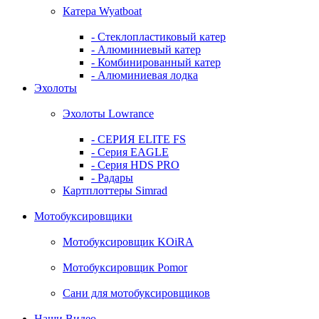
Катера Wyatboat
- Cтеклопластиковый катер
- Алюминиевый катер
- Комбинированный катер
- Алюминиевая лодка
Эхолоты
Эхолоты Lowrance
- СЕРИЯ ELITE FS
- Серия EAGLE
- Серия HDS PRO
- Радары
Картплоттеры Simrad
Мотобуксировщики
Мотобуксировщик KOiRA
Мотобуксировщик Pomor
Сани для мотобуксировщиков
Наши Видео