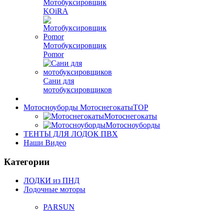
Мотобуксировщик
KOiRA
Мотобуксировщик
Pomor
Сани для
мотобуксировщиков
Мотосноуборды Мотоснегокаты
TOP
Мотоснегокаты
Мотосноуборды
ТЕНТЫ ДЛЯ ЛОДОК ПВХ
Наши Видео
Категории
ЛОДКИ из ПНД
Лодочные моторы
PARSUN