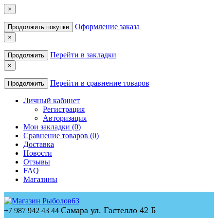
×
Оформление заказа
Продолжить покупки
×
Перейти в закладки
Продолжить
×
Перейти в сравнение товаров
Продолжить
Личный кабинет
Регистрация
Авторизация
Мои закладки (0)
Сравнение товаров (0)
Доставка
Новости
Отзывы
FAQ
Магазины
Самара ул. Гастелло 42 Б
+7 987 942 43 44