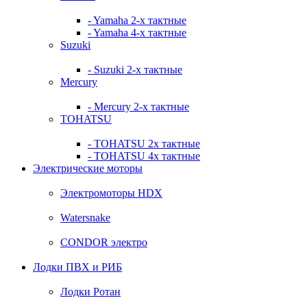
- Yamaha 2-х тактные
- Yamaha 4-х тактные
Suzuki
- Suzuki 2-х тактные
Mercury
- Mercury 2-х тактные
TOHATSU
- TOHATSU 2х тактные
- TOHATSU 4х тактные
Электрические моторы
Электромоторы HDX
Watersnake
CONDOR электро
Лодки ПВХ и РИБ
Лодки Ротан