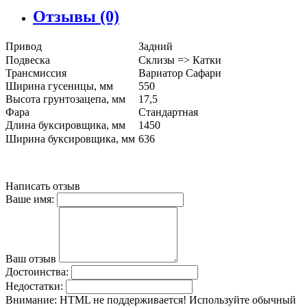
Отзывы (0)
Привод
Задний
Подвеска
Склизы => Катки
Трансмиссия
Вариатор Сафари
Ширина гусеницы, мм
550
Высота грунтозацепа, мм
17,5
Фара
Стандартная
Длина буксировщика, мм
1450
Ширина буксировщика, мм
636
Написать отзыв
Ваше имя:
Ваш отзыв
Достоинства:
Недостатки:
Внимание:
HTML не поддерживается! Используйте обычный