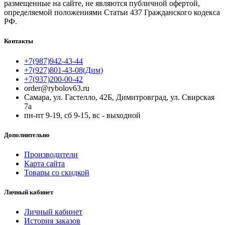
размещенные на сайте, не являются публичной офертой,
определяемой положениями Статьи 437 Гражданского кодекса
РФ.
Контакты
+7(987)942-43-44
+7(927)801-43-08(Дим)
+7(937)200-00-42
order@rybolov63.ru
Самара, ул. Гастелло, 42Б, Димитровград, ул. Свирская
7а
пн-пт 9-19, сб 9-15, вс - выходной
Дополнительно
Производители
Карта сайта
Товары со скидкой
Личный кабинет
Личный кабинет
История заказов