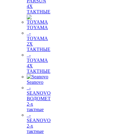
PARSUN
4Х
ТАКТНЫЕ
TOYAMA
-
TOYAMA
2Х
ТАКТНЫЕ
-
TOYAMA
4Х
ТАКТНЫЕ
Seanovo
-
SEANOVO
ВОДОМЕТ
2-х
тактные
-
SEANOVO
2-х
тактные