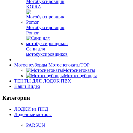
Мотобуксировщик
KOiRA
Мотобуксировщик
Pomor
Сани для
мотобуксировщиков
Мотосноуборды Мотоснегокаты
TOP
Мотоснегокаты
Мотосноуборды
ТЕНТЫ ДЛЯ ЛОДОК ПВХ
Наши Видео
Категории
ЛОДКИ из ПНД
Лодочные моторы
PARSUN