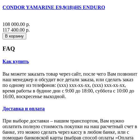
CONDOR YAMARINE E9,9(18))HS ENDURO
108 000.00 р.
117 400.00 р.
В корзину
FAQ
Как купить
Вы можете заказать товар через сайт, после чего Вам позвонит
наш менеджер и обсудит все детали заказа, или сделать заказ
по одному из телефонов: (xxx) xxx-xx-xx, (xxx) xxx-xx-xx,
время работы в будние дни с 9:00 до 18:00, суббота с 10:00 до
16:00, воскресенье выходной.
Доставка и оплата
При выборе доставки – нашим транспортом, Вам нужно
оплатить полную стоимость покупки на наш расчетный счет в
банке, это можно сделать через кассу в любом банке, или с
помощью банковской карты (выбрав способ оплаты «Оплата