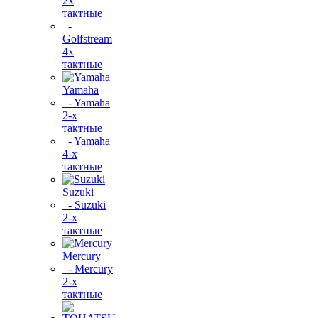
2х
тактные
-
Golfstream
4х
тактные
Yamaha
- Yamaha
2-х
тактные
- Yamaha
4-х
тактные
Suzuki
- Suzuki
2-х
тактные
Mercury
- Mercury
2-х
тактные