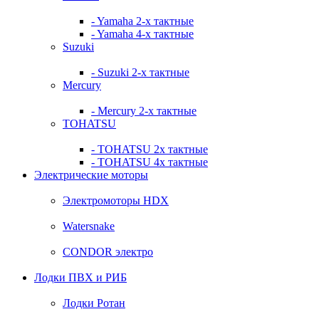
- Yamaha 2-х тактные
- Yamaha 4-х тактные
Suzuki
- Suzuki 2-х тактные
Mercury
- Mercury 2-х тактные
TOHATSU
- TOHATSU 2х тактные
- TOHATSU 4х тактные
Электрические моторы
Электромоторы HDX
Watersnake
CONDOR электро
Лодки ПВХ и РИБ
Лодки Ротан