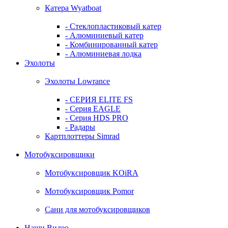
Катера Wyatboat
- Cтеклопластиковый катер
- Алюминиевый катер
- Комбинированный катер
- Алюминиевая лодка
Эхолоты
Эхолоты Lowrance
- СЕРИЯ ELITE FS
- Серия EAGLE
- Серия HDS PRO
- Радары
Картплоттеры Simrad
Мотобуксировщики
Мотобуксировщик KOiRA
Мотобуксировщик Pomor
Сани для мотобуксировщиков
Наши Видео