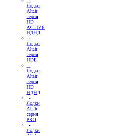
-
Лодки
Altair
серия
HD
ACTIVE
НДНД
-
Лодки
Altair
серия
HDE
-
Лодки
Altair
серия
HD
НДНД
-
Лодки
Altair
серия
PRO
-
Лодки