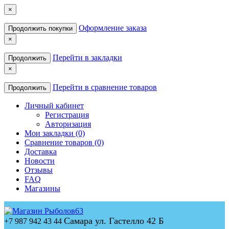
×
Оформление заказа
Продолжить покупки
×
Перейти в закладки
Продолжить
×
Перейти в сравнение товаров
Продолжить
Личный кабинет
Регистрация
Авторизация
Мои закладки (0)
Сравнение товаров (0)
Доставка
Новости
Отзывы
FAQ
Магазины
Самара ул. Гастелло 42 Б
+7 987 942 43 44