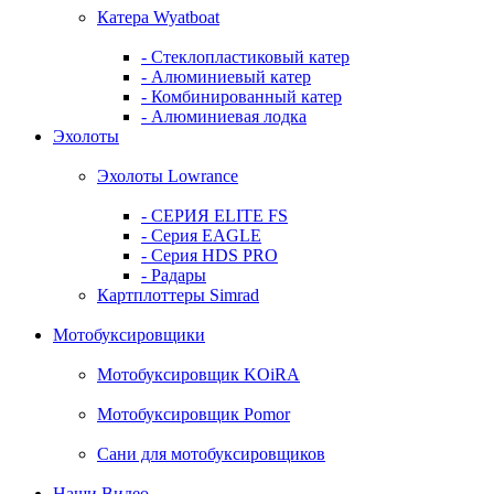
Катера Wyatboat
- Cтеклопластиковый катер
- Алюминиевый катер
- Комбинированный катер
- Алюминиевая лодка
Эхолоты
Эхолоты Lowrance
- СЕРИЯ ELITE FS
- Серия EAGLE
- Серия HDS PRO
- Радары
Картплоттеры Simrad
Мотобуксировщики
Мотобуксировщик KOiRA
Мотобуксировщик Pomor
Сани для мотобуксировщиков
Наши Видео