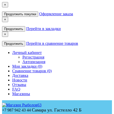
×
Оформление заказа
Продолжить покупки
×
Перейти в закладки
Продолжить
×
Перейти в сравнение товаров
Продолжить
Личный кабинет
Регистрация
Авторизация
Мои закладки (0)
Сравнение товаров (0)
Доставка
Новости
Отзывы
FAQ
Магазины
Самара ул. Гастелло 42 Б
+7 987 942 43 44