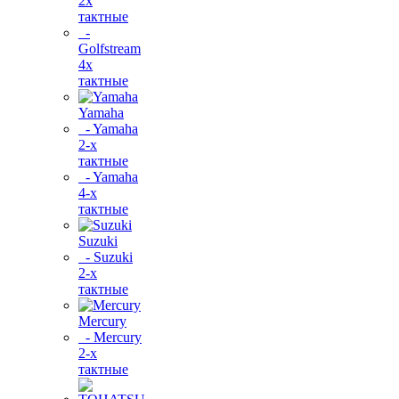
2х
тактные
-
Golfstream
4х
тактные
Yamaha
- Yamaha
2-х
тактные
- Yamaha
4-х
тактные
Suzuki
- Suzuki
2-х
тактные
Mercury
- Mercury
2-х
тактные