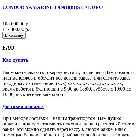
CONDOR YAMARINE E9,9(18))HS ENDURO
108 000.00 р.
117 400.00 р.
В корзину
FAQ
Как купить
Вы можете заказать товар через сайт, после чего Вам позвонит
наш менеджер и обсудит все детали заказа, или сделать заказ
по одному из телефонов: (xxx) xxx-xx-xx, (xxx) xxx-xx-xx,
время работы в будние дни с 9:00 до 18:00, суббота с 10:00 до
16:00, воскресенье выходной.
Доставка и оплата
При выборе доставки – нашим транспортом, Вам нужно
оплатить полную стоимость покупки на наш расчетный счет в
банке, это можно сделать через кассу в любом банке, или с
помощью банковской карты (выбрав способ оплаты «Оплата