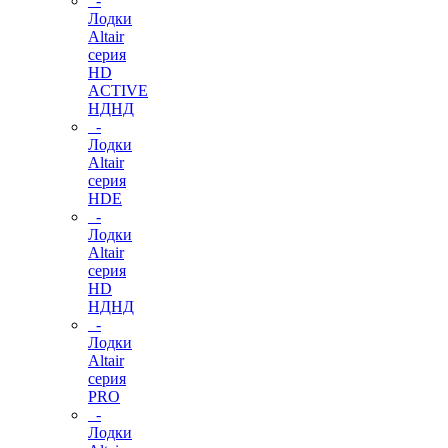
-
Лодки
Altair
серия
HD
ACTIVE
НДНД
-
Лодки
Altair
серия
HDE
-
Лодки
Altair
серия
HD
НДНД
-
Лодки
Altair
серия
PRO
-
Лодки