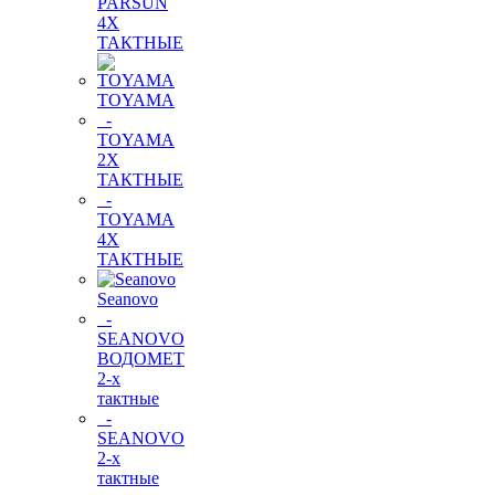
PARSUN
4Х
ТАКТНЫЕ
TOYAMA
-
TOYAMA
2Х
ТАКТНЫЕ
-
TOYAMA
4Х
ТАКТНЫЕ
Seanovo
-
SEANOVO
ВОДОМЕТ
2-х
тактные
-
SEANOVO
2-х
тактные