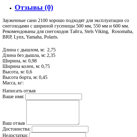
Отзывы (0)
Зауженные сани 2100 хорошо подходят для эксплуатации со
снегоходами с шириной гусеницы 500 мм, 550 мм и 600 мм.
Рекомендованы для снегоходов Тайга, Stels Viking, Rosomaha,
BRP, Lynx, Yamaha, Polaris.
Длина с дышлом, м: 2,75
Длина без дышла, м: 2,35
Ширина, м: 0,98
Ширина колеи, м: 0,75
Высота, м: 0,6
Высота борта, м: 0,45
Масса, кг:
Написать отзыв
Ваше имя:
Ваш отзыв
Достоинства:
Недостатки: