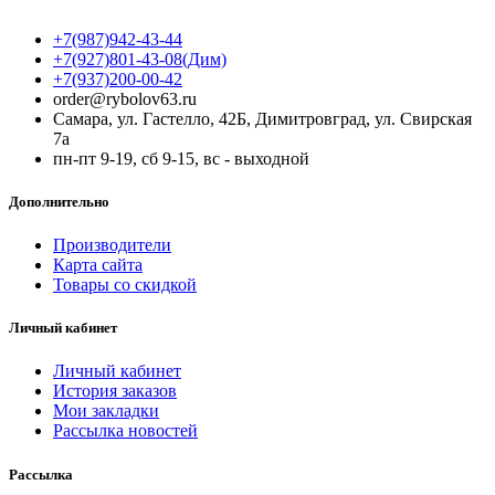
+7(987)942-43-44
+7(927)801-43-08(Дим)
+7(937)200-00-42
order@rybolov63.ru
Самара, ул. Гастелло, 42Б, Димитровград, ул. Свирская
7а
пн-пт 9-19, сб 9-15, вс - выходной
Дополнительно
Производители
Карта сайта
Товары со скидкой
Личный кабинет
Личный кабинет
История заказов
Мои закладки
Рассылка новостей
Рассылка