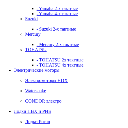
- Yamaha 2-х тактные
- Yamaha 4-х тактные
Suzuki
- Suzuki 2-х тактные
Mercury
- Mercury 2-х тактные
TOHATSU
- TOHATSU 2х тактные
- TOHATSU 4х тактные
Электрические моторы
Электромоторы HDX
Watersnake
CONDOR электро
Лодки ПВХ и РИБ
Лодки Ротан