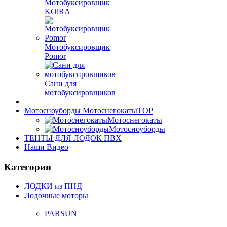
Мотобуксировщик
KOiRA
Мотобуксировщик
Pomor
Сани для
мотобуксировщиков
Мотосноуборды Мотоснегокаты
TOP
Мотоснегокаты
Мотосноуборды
ТЕНТЫ ДЛЯ ЛОДОК ПВХ
Наши Видео
Категории
ЛОДКИ из ПНД
Лодочные моторы
PARSUN