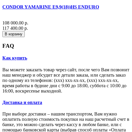
CONDOR YAMARINE E9,9(18))HS ENDURO
108 000.00 р.
117 400.00 р.
В корзину
FAQ
Как купить
Вы можете заказать товар через сайт, после чего Вам позвонит
наш менеджер и обсудит все детали заказа, или сделать заказ
по одному из телефонов: (xxx) xxx-xx-xx, (xxx) xxx-xx-xx,
время работы в будние дни с 9:00 до 18:00, суббота с 10:00 до
16:00, воскресенье выходной.
Доставка и оплата
При выборе доставки – нашим транспортом, Вам нужно
оплатить полную стоимость покупки на наш расчетный счет в
банке, это можно сделать через кассу в любом банке, или с
помощью банковской карты (выбрав способ оплаты «Оплата