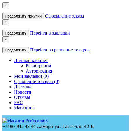
×
Оформление заказа
Продолжить покупки
×
Перейти в закладки
Продолжить
×
Перейти в сравнение товаров
Продолжить
Личный кабинет
Регистрация
Авторизация
Мои закладки (0)
Сравнение товаров (0)
Доставка
Новости
Отзывы
FAQ
Магазины
Самара ул. Гастелло 42 Б
+7 987 942 43 44