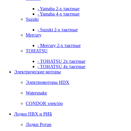
- Yamaha 2-х тактные
- Yamaha 4-х тактные
Suzuki
- Suzuki 2-х тактные
Mercury
- Mercury 2-х тактные
TOHATSU
- TOHATSU 2х тактные
- TOHATSU 4х тактные
Электрические моторы
Электромоторы HDX
Watersnake
CONDOR электро
Лодки ПВХ и РИБ
Лодки Ротан