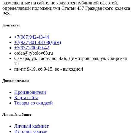
размещенные на сайте, не являются публичной офертой,
определяемой положениями Статьи 437 Гражданского кодекса
РФ.
Контакты
+7(987)942-43-44
+7(927)801-43-08(Дим)
+7(937)200-00-42
order@rybolov63.ru
Самара, ул. Гастелло, 42Б, Димитровград, ул. Свирская
7а
пн-пт 9-19, сб 9-15, вс - выходной
Дополнительно
Производители
Карта сайта
Товары со скидкой
Личный кабинет
Личный кабинет
История заказов