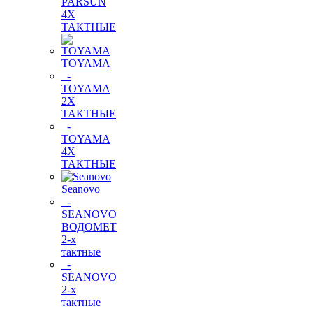
PARSUN
4Х
ТАКТНЫЕ
TOYAMA
-
TOYAMA
2Х
ТАКТНЫЕ
-
TOYAMA
4Х
ТАКТНЫЕ
Seanovo
-
SEANOVO
ВОДОМЕТ
2-х
тактные
-
SEANOVO
2-х
тактные