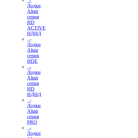
-
Лодки
Altair
серия
HD
ACTIVE
НДНД
-
Лодки
Altair
серия
HDE
-
Лодки
Altair
серия
HD
НДНД
-
Лодки
Altair
серия
PRO
-
Лодки