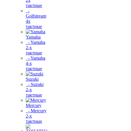
2х
тактные
-
Golfstream
4х
тактные
Yamaha
- Yamaha
2-х
тактные
- Yamaha
4-х
тактные
Suzuki
- Suzuki
2-х
тактные
Mercury
- Mercury
2-х
тактные