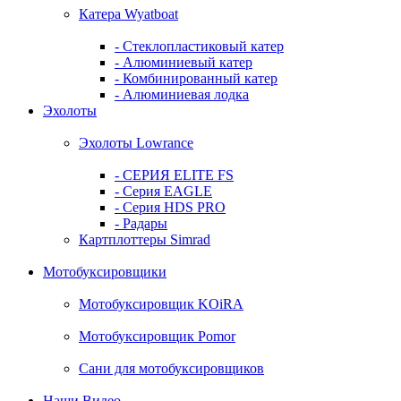
Катера Wyatboat
- Cтеклопластиковый катер
- Алюминиевый катер
- Комбинированный катер
- Алюминиевая лодка
Эхолоты
Эхолоты Lowrance
- СЕРИЯ ELITE FS
- Серия EAGLE
- Серия HDS PRO
- Радары
Картплоттеры Simrad
Мотобуксировщики
Мотобуксировщик KOiRA
Мотобуксировщик Pomor
Сани для мотобуксировщиков
Наши Видео