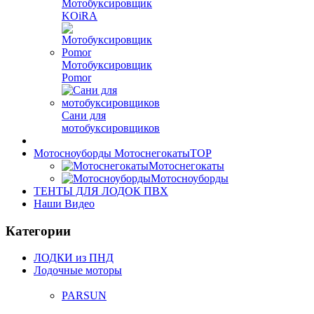
Мотобуксировщик
KOiRA
Мотобуксировщик
Pomor
Сани для
мотобуксировщиков
Мотосноуборды Мотоснегокаты
TOP
Мотоснегокаты
Мотосноуборды
ТЕНТЫ ДЛЯ ЛОДОК ПВХ
Наши Видео
Категории
ЛОДКИ из ПНД
Лодочные моторы
PARSUN