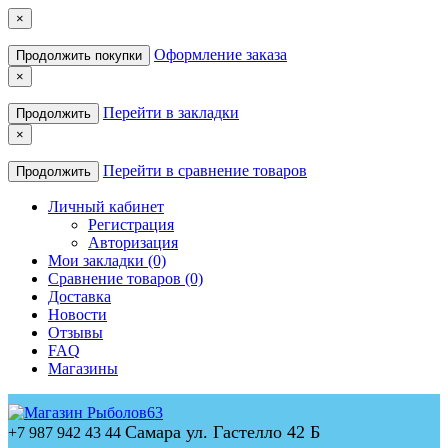
×
Оформление заказа
Продолжить покупки
×
Перейти в закладки
Продолжить
×
Перейти в сравнение товаров
Продолжить
Личный кабинет
Регистрация
Авторизация
Мои закладки (0)
Сравнение товаров (0)
Доставка
Новости
Отзывы
FAQ
Магазины
Самара ул. Гастелло 42 Б
+7 987 942 43 44