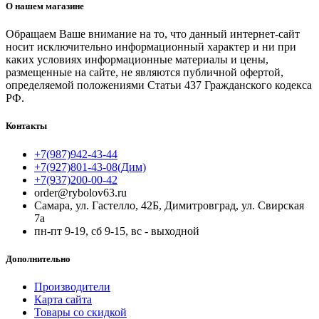
О нашем магазине
Обращаем Ваше внимание на то, что данный интернет-сайт
носит исключительно информационный характер и ни при
каких условиях информационные материалы и цены,
размещенные на сайте, не являются публичной офертой,
определяемой положениями Статьи 437 Гражданского кодекса
РФ.
Контакты
+7(987)942-43-44
+7(927)801-43-08(Дим)
+7(937)200-00-42
order@rybolov63.ru
Самара, ул. Гастелло, 42Б, Димитровград, ул. Свирская
7а
пн-пт 9-19, сб 9-15, вс - выходной
Дополнительно
Производители
Карта сайта
Товары со скидкой