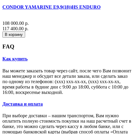
CONDOR YAMARINE E9,9(18))HS ENDURO
108 000.00 р.
117 400.00 р.
В корзину
FAQ
Как купить
Вы можете заказать товар через сайт, после чего Вам позвонит
наш менеджер и обсудит все детали заказа, или сделать заказ
по одному из телефонов: (xxx) xxx-xx-xx, (xxx) xxx-xx-xx,
время работы в будние дни с 9:00 до 18:00, суббота с 10:00 до
16:00, воскресенье выходной.
Доставка и оплата
При выборе доставки – нашим транспортом, Вам нужно
оплатить полную стоимость покупки на наш расчетный счет в
банке, это можно сделать через кассу в любом банке, или с
помощью банковской карты (выбрав способ оплаты «Оплата