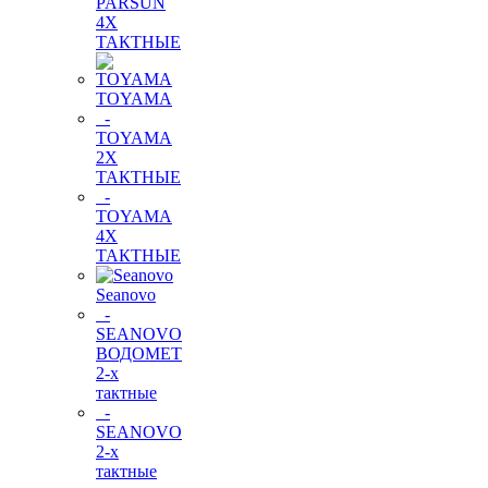
PARSUN
4Х
ТАКТНЫЕ
TOYAMA
-
TOYAMA
2Х
ТАКТНЫЕ
-
TOYAMA
4Х
ТАКТНЫЕ
Seanovo
-
SEANOVO
ВОДОМЕТ
2-х
тактные
-
SEANOVO
2-х
тактные