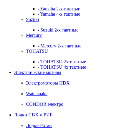
- Yamaha 2-х тактные
- Yamaha 4-х тактные
Suzuki
- Suzuki 2-х тактные
Mercury
- Mercury 2-х тактные
TOHATSU
- TOHATSU 2х тактные
- TOHATSU 4х тактные
Электрические моторы
Электромоторы HDX
Watersnake
CONDOR электро
Лодки ПВХ и РИБ
Лодки Ротан