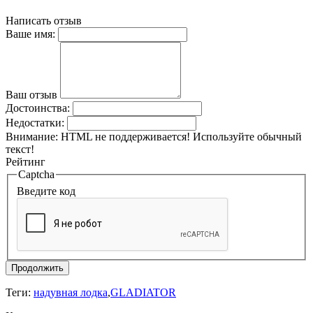
Написать отзыв
Ваше имя:
Ваш отзыв
Достоинства:
Недостатки:
Внимание:
HTML не поддерживается! Используйте обычный
текст!
Рейтинг
Captcha
Введите код
Продолжить
Теги:
надувная лодка
,
GLADIATOR