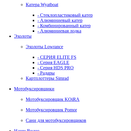
Катера Wyatboat
- Cтеклопластиковый катер
- Алюминиевый катер
- Комбинированный катер
- Алюминиевая лодка
Эхолоты
Эхолоты Lowrance
- СЕРИЯ ELITE FS
- Серия EAGLE
- Серия HDS PRO
- Радары
Картплоттеры Simrad
Мотобуксировщики
Мотобуксировщик KOiRA
Мотобуксировщик Pomor
Сани для мотобуксировщиков
Наши Видео