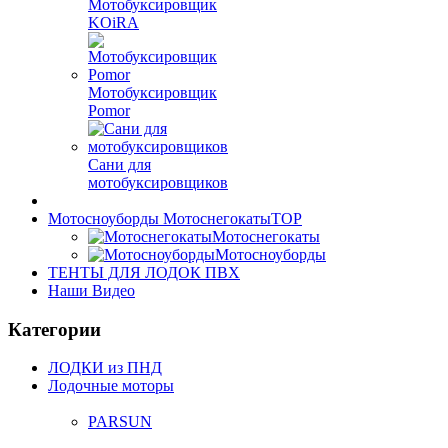
Мотобуксировщик
KOiRA
Мотобуксировщик
Pomor
Сани для
мотобуксировщиков
Мотосноуборды Мотоснегокаты
TOP
Мотоснегокаты
Мотосноуборды
ТЕНТЫ ДЛЯ ЛОДОК ПВХ
Наши Видео
Категории
ЛОДКИ из ПНД
Лодочные моторы
PARSUN