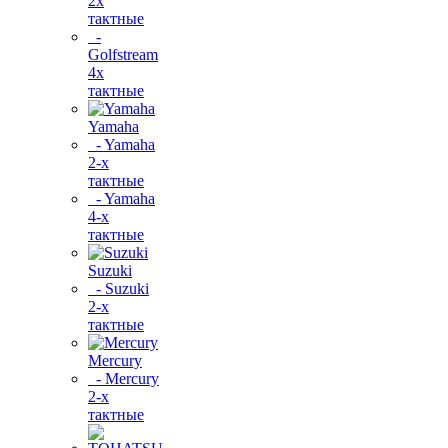
2х
тактные
-
Golfstream
4х
тактные
Yamaha
- Yamaha
2-х
тактные
- Yamaha
4-х
тактные
Suzuki
- Suzuki
2-х
тактные
Mercury
- Mercury
2-х
тактные