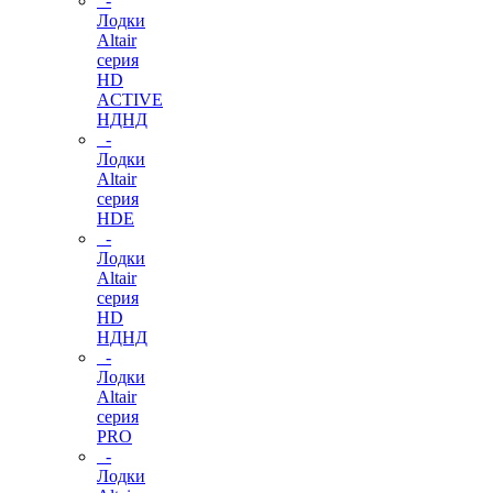
-
Лодки
Altair
серия
HD
ACTIVE
НДНД
-
Лодки
Altair
серия
HDE
-
Лодки
Altair
серия
HD
НДНД
-
Лодки
Altair
серия
PRO
-
Лодки