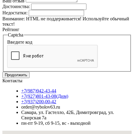
Ваш отзыв
Достоинства:
Недостатки:
Внимание:
HTML не поддерживается! Используйте обычный
текст!
Рейтинг
Captcha
Введите код
Продолжить
Контакты
+7(987)942-43-44
+7(927)801-43-08(Дим)
+7(937)200-00-42
order@rybolov63.ru
Самара, ул. Гастелло, 42Б, Димитровград, ул.
Свирская 7а
пн-пт 9-19, сб 9-15, вс - выходной