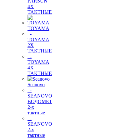
PARSUN
4Х
ТАКТНЫЕ
TOYAMA
-
TOYAMA
2Х
ТАКТНЫЕ
-
TOYAMA
4Х
ТАКТНЫЕ
Seanovo
-
SEANOVO
ВОДОМЕТ
2-х
тактные
-
SEANOVO
2-х
тактные