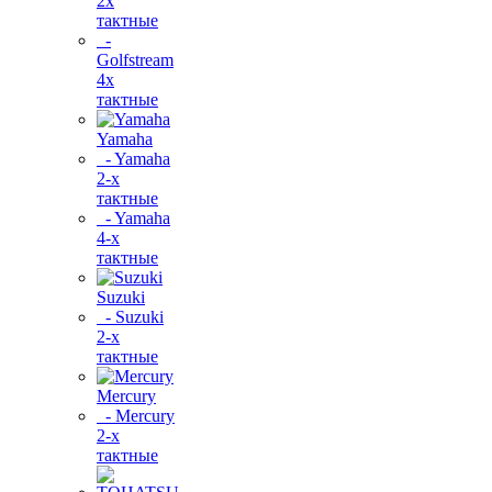
2х
тактные
-
Golfstream
4х
тактные
Yamaha
- Yamaha
2-х
тактные
- Yamaha
4-х
тактные
Suzuki
- Suzuki
2-х
тактные
Mercury
- Mercury
2-х
тактные