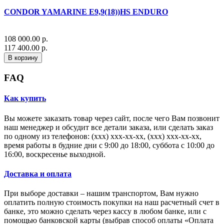
CONDOR YAMARINE E9,9(18))HS ENDURO
108 000.00 р.
117 400.00 р.
В корзину
FAQ
Как купить
Вы можете заказать товар через сайт, после чего Вам позвонит
наш менеджер и обсудит все детали заказа, или сделать заказ
по одному из телефонов: (xxx) xxx-xx-xx, (xxx) xxx-xx-xx,
время работы в будние дни с 9:00 до 18:00, суббота с 10:00 до
16:00, воскресенье выходной.
Доставка и оплата
При выборе доставки – нашим транспортом, Вам нужно
оплатить полную стоимость покупки на наш расчетный счет в
банке, это можно сделать через кассу в любом банке, или с
помощью банковской карты (выбрав способ оплаты «Оплата