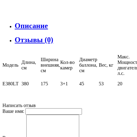
Описание
Отзывы (0)
Макс.
Ширина
Диаметр
Длина,
Кол-во
Мощност
Модель
внешняя,
баллона,
Вес, кг
см
камер
двигател
см
см
л.с.
E380LT
380
175
3+1
45
53
20
Написать отзыв
Ваше имя: