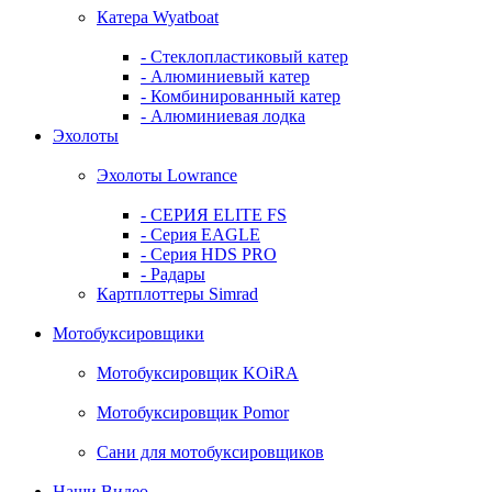
Катера Wyatboat
- Cтеклопластиковый катер
- Алюминиевый катер
- Комбинированный катер
- Алюминиевая лодка
Эхолоты
Эхолоты Lowrance
- СЕРИЯ ELITE FS
- Серия EAGLE
- Серия HDS PRO
- Радары
Картплоттеры Simrad
Мотобуксировщики
Мотобуксировщик KOiRA
Мотобуксировщик Pomor
Сани для мотобуксировщиков
Наши Видео