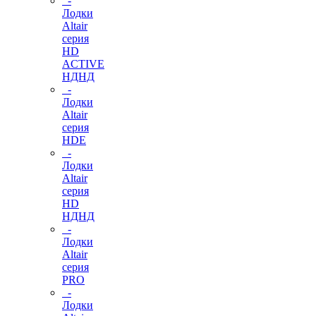
-
Лодки
Altair
серия
HD
ACTIVE
НДНД
-
Лодки
Altair
серия
HDE
-
Лодки
Altair
серия
HD
НДНД
-
Лодки
Altair
серия
PRO
-
Лодки