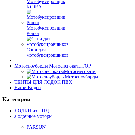
Мотобуксировщик
KOiRA
Мотобуксировщик
Pomor
Сани для
мотобуксировщиков
Мотосноуборды Мотоснегокаты
TOP
Мотоснегокаты
Мотосноуборды
ТЕНТЫ ДЛЯ ЛОДОК ПВХ
Наши Видео
Категории
ЛОДКИ из ПНД
Лодочные моторы
PARSUN