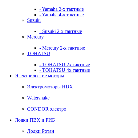
- Yamaha 2-х тактные
- Yamaha 4-х тактные
Suzuki
- Suzuki 2-х тактные
Mercury
- Mercury 2-х тактные
TOHATSU
- TOHATSU 2х тактные
- TOHATSU 4х тактные
Электрические моторы
Электромоторы HDX
Watersnake
CONDOR электро
Лодки ПВХ и РИБ
Лодки Ротан