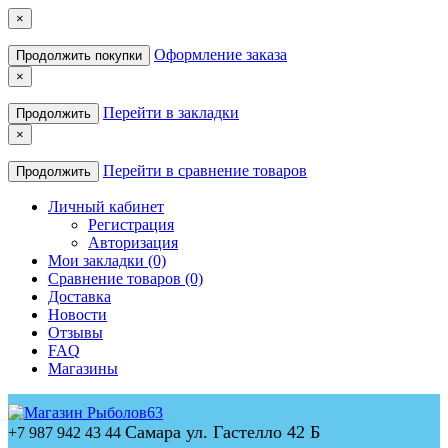
×
Оформление заказа
Продолжить покупки
×
Перейти в закладки
Продолжить
×
Перейти в сравнение товаров
Продолжить
Личный кабинет
Регистрация
Авторизация
Мои закладки (0)
Сравнение товаров (0)
Доставка
Новости
Отзывы
FAQ
Магазины
Самара ул. Гастелло 42 Б
+7 987 942 43 44