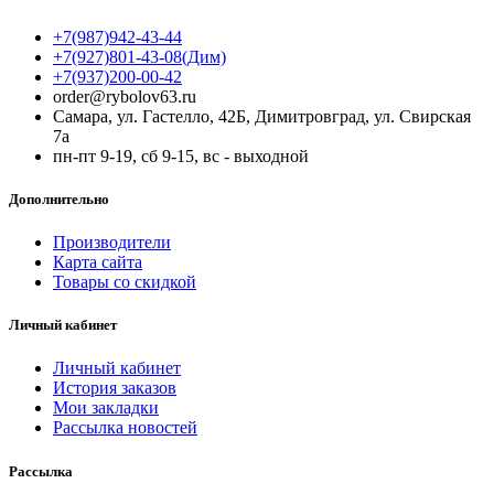
+7(987)942-43-44
+7(927)801-43-08(Дим)
+7(937)200-00-42
order@rybolov63.ru
Самара, ул. Гастелло, 42Б, Димитровград, ул. Свирская
7а
пн-пт 9-19, сб 9-15, вс - выходной
Дополнительно
Производители
Карта сайта
Товары со скидкой
Личный кабинет
Личный кабинет
История заказов
Мои закладки
Рассылка новостей
Рассылка