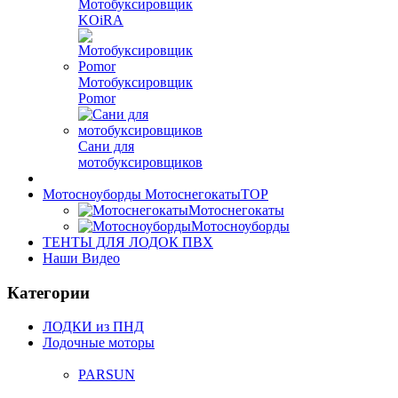
Мотобуксировщик
KOiRA
Мотобуксировщик
Pomor
Сани для
мотобуксировщиков
Мотосноуборды Мотоснегокаты
TOP
Мотоснегокаты
Мотосноуборды
ТЕНТЫ ДЛЯ ЛОДОК ПВХ
Наши Видео
Категории
ЛОДКИ из ПНД
Лодочные моторы
PARSUN