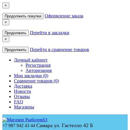
×
Оформление заказа
Продолжить покупки
×
Перейти в закладки
Продолжить
×
Перейти в сравнение товаров
Продолжить
Личный кабинет
Регистрация
Авторизация
Мои закладки (0)
Сравнение товаров (0)
Доставка
Новости
Отзывы
FAQ
Магазины
Самара ул. Гастелло 42 Б
+7 987 942 43 44