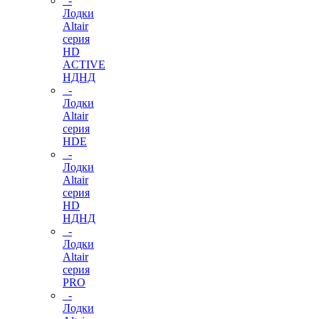
-
Лодки
Altair
серия
HD
ACTIVE
НДНД
-
Лодки
Altair
серия
HDE
-
Лодки
Altair
серия
HD
НДНД
-
Лодки
Altair
серия
PRO
-
Лодки