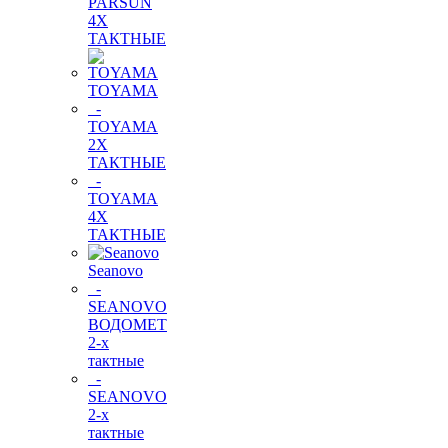
PARSUN
4Х
ТАКТНЫЕ
TOYAMA
-
TOYAMA
2Х
ТАКТНЫЕ
-
TOYAMA
4Х
ТАКТНЫЕ
Seanovo
-
SEANOVO
ВОДОМЕТ
2-х
тактные
-
SEANOVO
2-х
тактные