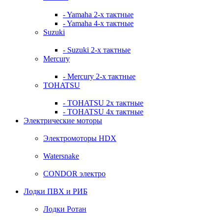
- Yamaha 2-х тактные
- Yamaha 4-х тактные
Suzuki
- Suzuki 2-х тактные
Mercury
- Mercury 2-х тактные
TOHATSU
- TOHATSU 2х тактные
- TOHATSU 4х тактные
Электрические моторы
Электромоторы HDX
Watersnake
CONDOR электро
Лодки ПВХ и РИБ
Лодки Ротан