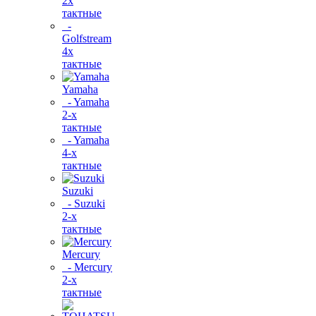
2х
тактные
-
Golfstream
4х
тактные
Yamaha
- Yamaha
2-х
тактные
- Yamaha
4-х
тактные
Suzuki
- Suzuki
2-х
тактные
Mercury
- Mercury
2-х
тактные