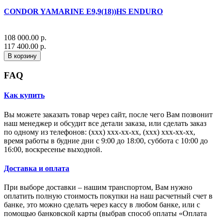
CONDOR YAMARINE E9,9(18))HS ENDURO
108 000.00 р.
117 400.00 р.
В корзину
FAQ
Как купить
Вы можете заказать товар через сайт, после чего Вам позвонит
наш менеджер и обсудит все детали заказа, или сделать заказ
по одному из телефонов: (xxx) xxx-xx-xx, (xxx) xxx-xx-xx,
время работы в будние дни с 9:00 до 18:00, суббота с 10:00 до
16:00, воскресенье выходной.
Доставка и оплата
При выборе доставки – нашим транспортом, Вам нужно
оплатить полную стоимость покупки на наш расчетный счет в
банке, это можно сделать через кассу в любом банке, или с
помощью банковской карты (выбрав способ оплаты «Оплата