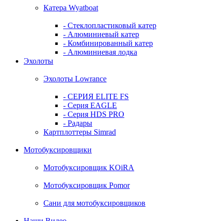
Катера Wyatboat
- Cтеклопластиковый катер
- Алюминиевый катер
- Комбинированный катер
- Алюминиевая лодка
Эхолоты
Эхолоты Lowrance
- СЕРИЯ ELITE FS
- Серия EAGLE
- Серия HDS PRO
- Радары
Картплоттеры Simrad
Мотобуксировщики
Мотобуксировщик KOiRA
Мотобуксировщик Pomor
Сани для мотобуксировщиков
Наши Видео