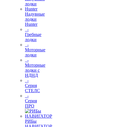
Надувные
лодки
Hunter
-
Гребные
лодки
-
Моторные
лодки
-
Моторные
лодки с
НДНД
-
Серия
СТЕЛС
-
Серия
ПРО
РИБы
НАВИГАТОР