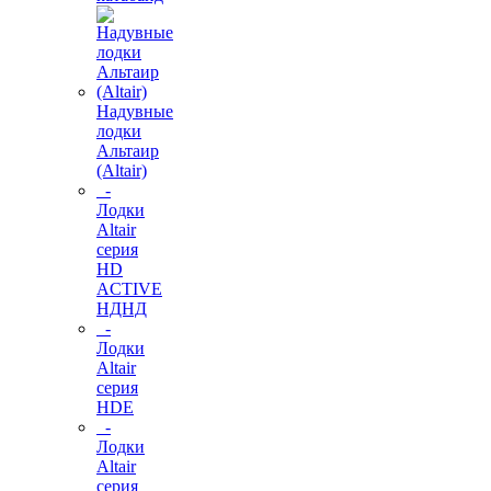
Надувные
лодки
Альтаир
(Altair)
-
Лодки
Altair
серия
HD
ACTIVE
НДНД
-
Лодки
Altair
серия
HDE
-
Лодки
Altair
серия