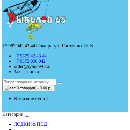
Самара ул. Гастелло 42 Б
+7 987 942 43 44
+7 9879 42 43 44
+7 9372 000 042
order@rybolov63.ru
Заказ звонка
0 товар(ов) - 0.00 р.
В корзине пусто!
Категории
ЛОДКИ из ПНД