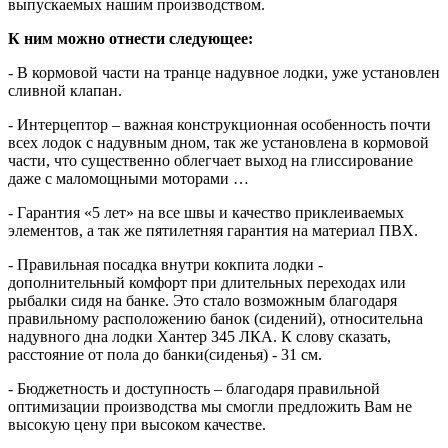
выпускаемых нашим производством.
К ним можно отнести следующее:
- В кормовой части на транце надувное лодки, уже установлен
сливной клапан.
- Интерцептор – важная конструкционная особенность почти
всех лодок с надувным дном, так же установлена в кормовой
части, что существенно облегчает выход на глиссирование
даже с маломощными моторами …
- Гарантия «5 лет» на все швы и качество приклеиваемых
элементов, а так же пятилетняя гарантия на материал ПВХ.
- Правильная посадка внутри кокпита лодки -
дополнительный комфорт при длительных переходах или
рыбалки сидя на банке. Это стало возможным благодаря
правильному расположению банок (сидений), относительна
надувного дна лодки Хантер 345 ЛКА. К слову сказать,
расстояние от пола до банки(сиденья) - 31 см.
- Бюджетность и доступность – благодаря правильной
оптимизации производства мы смогли предложить Вам не
высокую цену при высоком качестве.