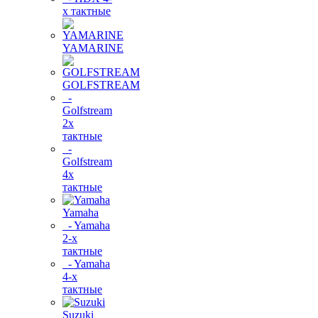
х тактные
YAMARINE
GOLFSTREAM
-
Golfstream
2х
тактные
-
Golfstream
4х
тактные
Yamaha
- Yamaha
2-х
тактные
- Yamaha
4-х
тактные
Suzuki