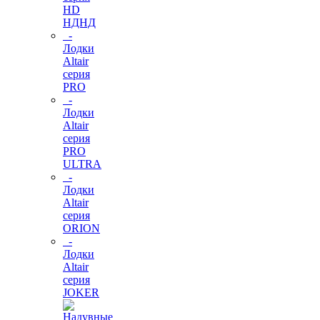
HD
НДНД
-
Лодки
Altair
серия
PRO
-
Лодки
Altair
серия
PRO
ULTRA
-
Лодки
Altair
серия
ORION
-
Лодки
Altair
серия
JOKER