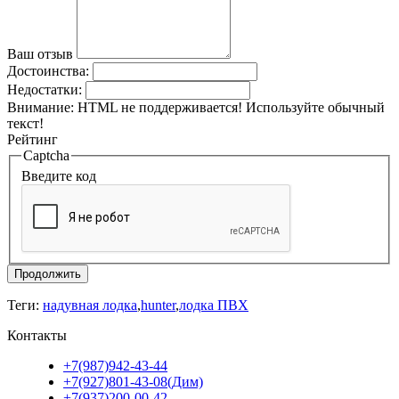
Ваш отзыв
Достоинства:
Недостатки:
Внимание:
HTML не поддерживается! Используйте обычный
текст!
Рейтинг
Captcha
Введите код
Продолжить
Теги:
надувная лодка
,
hunter
,
лодка ПВХ
Контакты
+7(987)942-43-44
+7(927)801-43-08(Дим)
+7(937)200-00-42