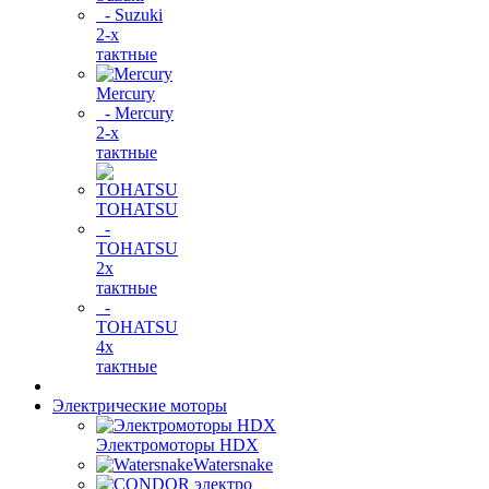
- Suzuki
2-х
тактные
Mercury
- Mercury
2-х
тактные
TOHATSU
-
TOHATSU
2х
тактные
-
TOHATSU
4х
тактные
Электрические моторы
Электромоторы HDX
Watersnake