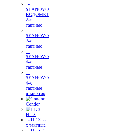
-
SEANOVO
ВОДОМЕТ
2-х
тактные
-
SEANOVO
2-х
тактные
-
SEANOVO
4-х
тактные
-
SEANOVO
4-х
тактные
инжектор
Condor
HDX
- HDX 2-
х тактные
- HDX 4-