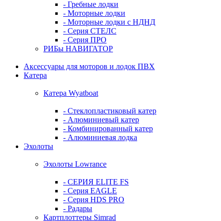
- Гребные лодки
- Моторные лодки
- Моторные лодки с НДНД
- Серия СТЕЛС
- Серия ПРО
РИБы НАВИГАТОР
Аксессуары для моторов и лодок ПВХ
Катера
Катера Wyatboat
- Cтеклопластиковый катер
- Алюминиевый катер
- Комбинированный катер
- Алюминиевая лодка
Эхолоты
Эхолоты Lowrance
- СЕРИЯ ELITE FS
- Серия EAGLE
- Серия HDS PRO
- Радары
Картплоттеры Simrad