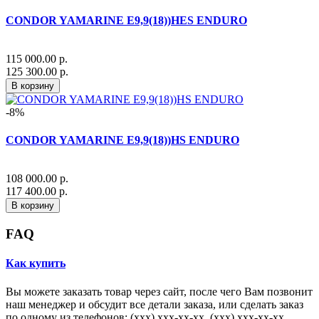
CONDOR YAMARINE E9,9(18))HES ENDURO
115 000.00 р.
125 300.00 р.
В корзину
-8%
CONDOR YAMARINE E9,9(18))HS ENDURO
108 000.00 р.
117 400.00 р.
В корзину
FAQ
Как купить
Вы можете заказать товар через сайт, после чего Вам позвонит
наш менеджер и обсудит все детали заказа, или сделать заказ
по одному из телефонов: (xxx) xxx-xx-xx, (xxx) xxx-xx-xx,