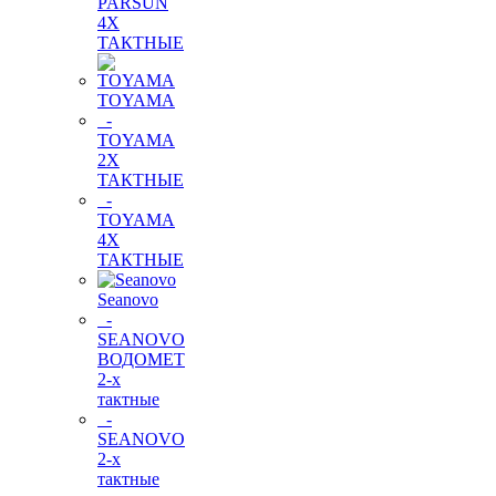
PARSUN
4Х
ТАКТНЫЕ
TOYAMA
-
TOYAMA
2Х
ТАКТНЫЕ
-
TOYAMA
4Х
ТАКТНЫЕ
Seanovo
-
SEANOVO
ВОДОМЕТ
2-х
тактные
-
SEANOVO
2-х
тактные