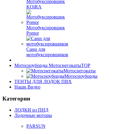
Мотобуксировщик
KOiRA
Мотобуксировщик
Pomor
Сани для
мотобуксировщиков
Мотосноуборды Мотоснегокаты
TOP
Мотоснегокаты
Мотосноуборды
ТЕНТЫ ДЛЯ ЛОДОК ПВХ
Наши Видео
Категории
ЛОДКИ из ПНД
Лодочные моторы
PARSUN