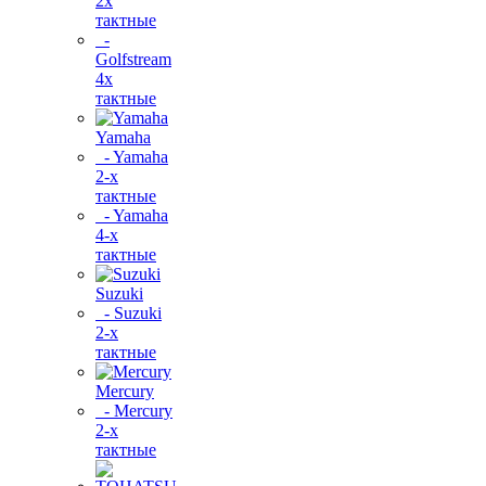
2х
тактные
-
Golfstream
4х
тактные
Yamaha
- Yamaha
2-х
тактные
- Yamaha
4-х
тактные
Suzuki
- Suzuki
2-х
тактные
Mercury
- Mercury
2-х
тактные