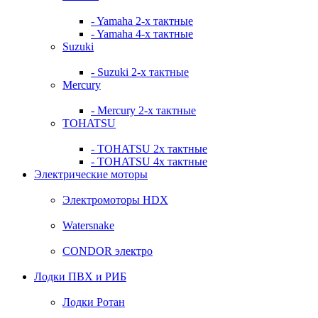
- Yamaha 2-х тактные
- Yamaha 4-х тактные
Suzuki
- Suzuki 2-х тактные
Mercury
- Mercury 2-х тактные
TOHATSU
- TOHATSU 2х тактные
- TOHATSU 4х тактные
Электрические моторы
Электромоторы HDX
Watersnake
CONDOR электро
Лодки ПВХ и РИБ
Лодки Ротан