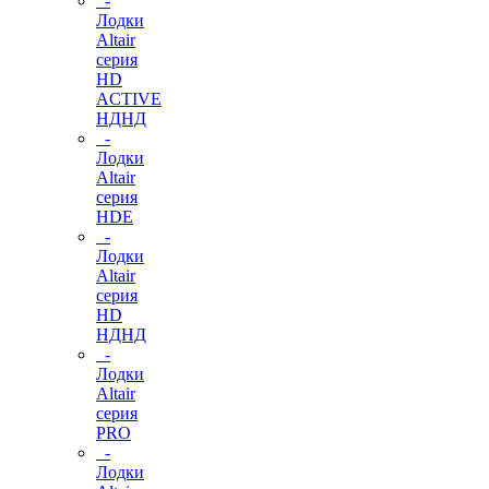
-
Лодки
Altair
серия
HD
ACTIVE
НДНД
-
Лодки
Altair
серия
HDE
-
Лодки
Altair
серия
HD
НДНД
-
Лодки
Altair
серия
PRO
-
Лодки