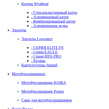
Катера Wyatboat
- Cтеклопластиковый катер
- Алюминиевый катер
- Комбинированный катер
- Алюминиевая лодка
Эхолоты
Эхолоты Lowrance
- СЕРИЯ ELITE FS
- Серия EAGLE
- Серия HDS PRO
- Радары
Картплоттеры Simrad
Мотобуксировщики
Мотобуксировщик KOiRA
Мотобуксировщик Pomor
Сани для мотобуксировщиков
Наши Видео