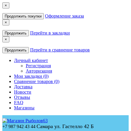
×
Оформление заказа
Продолжить покупки
×
Перейти в закладки
Продолжить
×
Перейти в сравнение товаров
Продолжить
Личный кабинет
Регистрация
Авторизация
Мои закладки (0)
Сравнение товаров (0)
Доставка
Новости
Отзывы
FAQ
Магазины
Самара ул. Гастелло 42 Б
+7 987 942 43 44