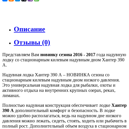
Описание
Отзывы (0)
Представляем Вам
новинку сезона 2016 - 2017
года надувную
лодку со стационарным килевым надувным дном Хантер 390
А.
Надувная лодка Хантер 390 А – НОВИНКА сезона со
стационарным килевым надувным дном низкого давления.
Это универсальная надувная лодка для рыбалки, охоты и
активного отдыха на внутренних крупных озерах, реках,
лиманах.
Полностью надувная конструкция обеспечивает лодке
Хантер
390 А
дополнительный комфорт и безопасность. В лодке
можно удобно располагаться, ведь на надувном дне низкого
давления можно лежать, сидеть, стоять, ходить или рыбачить в
полный рост. Дополнительный объем воздуха в стационарном