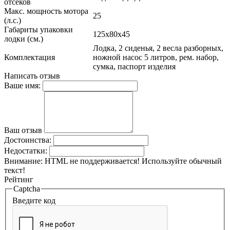
отсеков
Макс. мощность мотора
25
(л.с.)
Габариты упаковки
125х80х45
лодки (см.)
Лодка, 2 сиденья, 2 весла разборных,
Комплектация
ножной насос 5 литров, рем. набор,
сумка, паспорт изделия
Написать отзыв
Ваше имя:
Ваш отзыв
Достоинства:
Недостатки:
Внимание:
HTML не поддерживается! Используйте обычный
текст!
Рейтинг
Captcha
Введите код