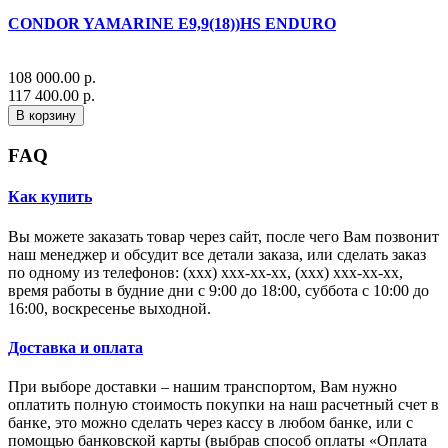
CONDOR YAMARINE E9,9(18))HS ENDURO
108 000.00 р.
117 400.00 р.
В корзину
FAQ
Как купить
Вы можете заказать товар через сайт, после чего Вам позвонит
наш менеджер и обсудит все детали заказа, или сделать заказ
по одному из телефонов: (xxx) xxx-xx-xx, (xxx) xxx-xx-xx,
время работы в будние дни с 9:00 до 18:00, суббота с 10:00 до
16:00, воскресенье выходной.
Доставка и оплата
При выборе доставки – нашим транспортом, Вам нужно
оплатить полную стоимость покупки на наш расчетный счет в
банке, это можно сделать через кассу в любом банке, или с
помощью банковской карты (выбрав способ оплаты «Оплата