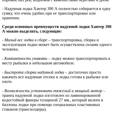
- Надувная лодка Хантер 390 А полностью собирается в одну
сумку, что очень удобно при ее транспортировке или
хранении.
Среди основных преимуществ надувной лодки Хантер 390
А можно выделить, следующие:
- Малый вес лодки в сборе
– транспортировка, сборка и
эксплуатация лодки может быть осуществлена силами одного
человека.
- Компактность упаковки
– лодку можно транспортировать к
месту рыбалки в небольшом автомобиле.
- Быстрота сборки надувной лодки
– достаточно просто
накачать все надувные отсеки и лодка готова к рыбалке или
охоте.
- Возможность установить тяжелый и мощный мотор
–
транец надувной лодки изготовлен из ламинированной
водостойкой фанеры толщиной 27 мм., который вклеен в
баллоны лодки при помощи специальных пластиковых
стаканов (трансхолдеры).