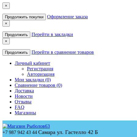
×
Оформление заказа
Продолжить покупки
×
Перейти в закладки
Продолжить
×
Перейти в сравнение товаров
Продолжить
Личный кабинет
Регистрация
Авторизация
Мои закладки (0)
Сравнение товаров (0)
Доставка
Новости
Отзывы
FAQ
Магазины
Самара ул. Гастелло 42 Б
+7 987 942 43 44