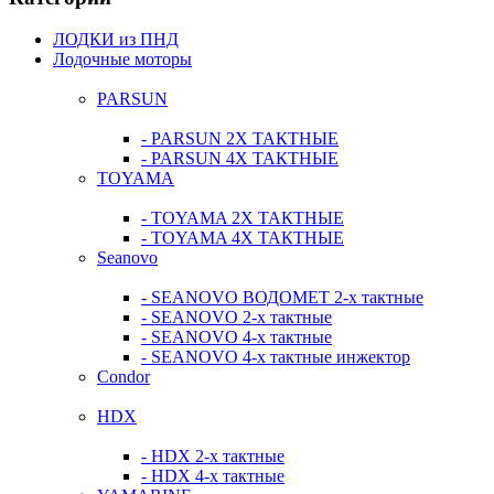
ЛОДКИ из ПНД
Лодочные моторы
PARSUN
- PARSUN 2Х ТАКТНЫЕ
- PARSUN 4Х ТАКТНЫЕ
TOYAMA
- TOYAMA 2Х ТАКТНЫЕ
- TOYAMA 4Х ТАКТНЫЕ
Seanovo
- SEANOVO ВОДОМЕТ 2-х тактные
- SEANOVO 2-х тактные
- SEANOVO 4-х тактные
- SEANOVO 4-х тактные инжектор
Condor
HDX
- HDX 2-х тактные
- HDX 4-х тактные