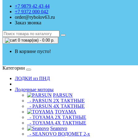
+7 9879 42 43 44
+7 9372 000 042
order@rybolov63.ru
Заказ звонка
0 товар(ов) - 0.00 р.
В корзине пусто!
Категории
ЛОДКИ из ПНД
Лодочные моторы
PARSUN
- PARSUN 2Х ТАКТНЫЕ
- PARSUN 4Х ТАКТНЫЕ
TOYAMA
- TOYAMA 2Х ТАКТНЫЕ
- TOYAMA 4Х ТАКТНЫЕ
Seanovo
- SEANOVO ВОДОМЕТ 2-х