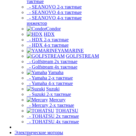
тактные
- SEANOVO 2-х тактные
- SEANOVO 4-х тактные
- SEANOVO 4-х тактные
инжектор
Condor
HDX
- HDX 2-х тактные
- HDX 4-х тактные
YAMARINE
GOLFSTREAM
- Golfstream 2х тактные
- Golfstream 4х тактные
Yamaha
- Yamaha 2-х тактные
- Yamaha 4-х тактные
Suzuki
- Suzuki 2-х тактные
Mercury
- Mercury 2-х тактные
TOHATSU
- TOHATSU 2х тактные
- TOHATSU 4х тактные
Электрические моторы