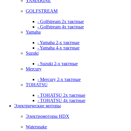
YAMARINE
GOLFSTREAM
- Golfstream 2х тактные
- Golfstream 4х тактные
Yamaha
- Yamaha 2-х тактные
- Yamaha 4-х тактные
Suzuki
- Suzuki 2-х тактные
Mercury
- Mercury 2-х тактные
TOHATSU
- TOHATSU 2х тактные
- TOHATSU 4х тактные
Электрические моторы
Электромоторы HDX
Watersnake