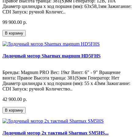
Правое Высота транца: 381(S)мм Генератор: 12В, 10А
Диаметр цилиндра х ход поршня (мм): 63x58,1мм Зажигание:
CDI Запуск: ручной Количес..
99 900.00 р.
В корзину
Лодочный мотор Sharmax magnum HD5FHS
Бренды: Magnum PRO Вес: 19кг Винт: 6" - 9" Вращение
винта: Правое Высота транца: 381(S)мм Генератор: Нет
Диаметр цилиндра х ход поршня (мм): 55 x 43мм Зажигание:
CDI Запуск: ручной Количество..
42 900.00 р.
В корзину
Лодочный мотор 2х тактный Sharmax SM5HS...