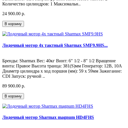
Количество цилиндров: 1 Максимальн..
24 900.00 р.
В корзину
Лодочный мотор 4х тактный Sharmax SMF9.9HS...
Бренды: Sharmax Вес: 40кг Винт: 6" 1/2 - 8" 1/2 Вращение
винта: Правое Высота транца: 381(S)мм Генератор: 12В, 10А
Диаметр цилиндра х ход поршня (мм): 59 x 59мм Зажигание:
CDI Запуск: ручной ..
89 900.00 р.
В корзину
Лодочный мотор Sharmax magnum HD4FHS