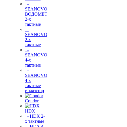
-
SEANOVO
ВОДОМЕТ
2-х
тактные
-
SEANOVO
2-х
тактные
-
SEANOVO
4-х
тактные
-
SEANOVO
4-х
тактные
инжектор
Condor
HDX
- HDX 2-
х тактные
- HDX 4-