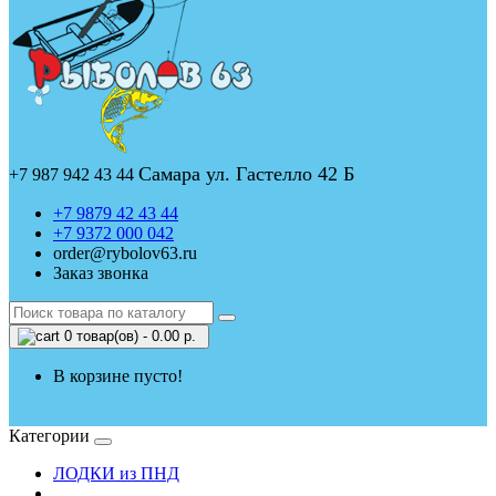
Самара ул. Гастелло 42 Б
+7 987 942 43 44
+7 9879 42 43 44
+7 9372 000 042
order@rybolov63.ru
Заказ звонка
0 товар(ов) - 0.00 р.
В корзине пусто!
Категории
ЛОДКИ из ПНД