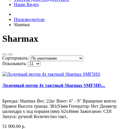
Наши Видео
Производители
Sharmax
Sharmax
Сортировать:
Показывать:
Лодочный мотор 4х тактный Sharmax SMF5HS...
Бренды: Sharmax Вес: 22кг Винт: 6" - 9" Вращение винта:
Правое Высота транца: 381(S)мм Генератор: Нет Диаметр
цилиндра х ход поршня (мм): 62x46мм Зажигание: CDI
Запуск: ручной Количество такт..
51 900.00 р.