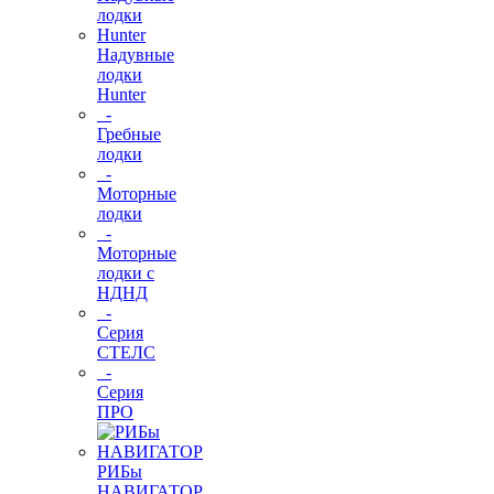
Надувные
лодки
Hunter
-
Гребные
лодки
-
Моторные
лодки
-
Моторные
лодки с
НДНД
-
Серия
СТЕЛС
-
Серия
ПРО
РИБы
НАВИГАТОР