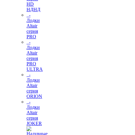
HD
НДНД
-
Лодки
Altair
серия
PRO
-
Лодки
Altair
серия
PRO
ULTRA
-
Лодки
Altair
серия
ORION
-
Лодки
Altair
серия
JOKER