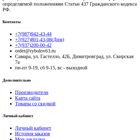
определяемой положениями Статьи 437 Гражданского кодекса
РФ.
Контакты
+7(987)942-43-44
+7(927)801-43-08(Дим)
+7(937)200-00-42
order@rybolov63.ru
Самара, ул. Гастелло, 42Б, Димитровград, ул. Свирская
7а
пн-пт 9-19, сб 9-15, вс - выходной
Дополнительно
Производители
Карта сайта
Товары со скидкой
Личный кабинет
Личный кабинет
История заказов
Мои закладки