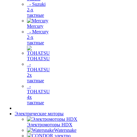
- Suzuki
2-х
тактные
Mercury
- Mercury
2-х
тактные
TOHATSU
-
TOHATSU
2х
тактные
-
TOHATSU
4х
тактные
Электрические моторы
Электромоторы HDX
Watersnake