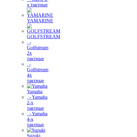
х тактные
YAMARINE
GOLFSTREAM
-
Golfstream
2х
тактные
-
Golfstream
4х
тактные
Yamaha
- Yamaha
2-х
тактные
- Yamaha
4-х
тактные
Suzuki