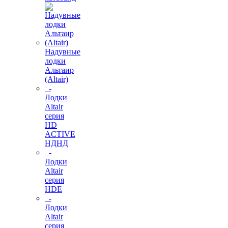
Надувные
лодки
Альтаир
(Altair)
-
Лодки
Altair
серия
HD
ACTIVE
НДНД
-
Лодки
Altair
серия
HDE
-
Лодки
Altair
серия