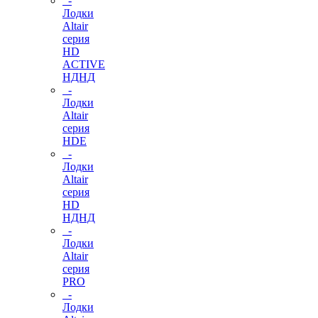
-
Лодки
Altair
серия
HD
ACTIVE
НДНД
-
Лодки
Altair
серия
HDE
-
Лодки
Altair
серия
HD
НДНД
-
Лодки
Altair
серия
PRO
-
Лодки