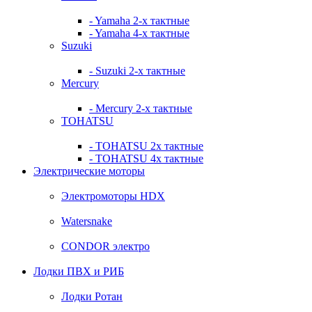
- Yamaha 2-х тактные
- Yamaha 4-х тактные
Suzuki
- Suzuki 2-х тактные
Mercury
- Mercury 2-х тактные
TOHATSU
- TOHATSU 2х тактные
- TOHATSU 4х тактные
Электрические моторы
Электромоторы HDX
Watersnake
CONDOR электро
Лодки ПВХ и РИБ
Лодки Ротан