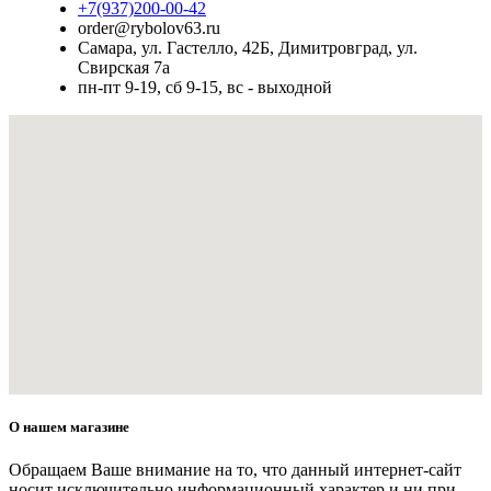
+7(937)200-00-42
order@rybolov63.ru
Самара, ул. Гастелло, 42Б, Димитровград, ул.
Свирская 7а
пн-пт 9-19, сб 9-15, вс - выходной
О нашем магазине
Обращаем Ваше внимание на то, что данный интернет-сайт
носит исключительно информационный характер и ни при