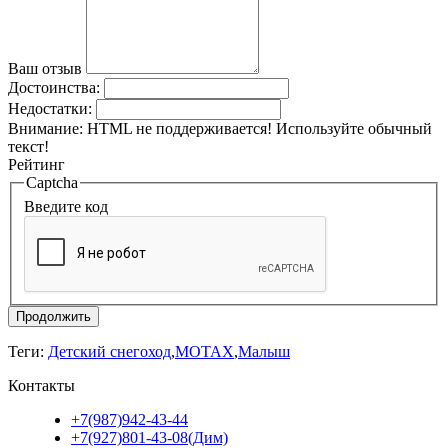
Ваш отзыв
Достоинства:
Недостатки:
Внимание:
HTML не поддерживается! Используйте обычный
текст!
Рейтинг
Captcha
Введите код
Продолжить
Теги:
Детский снегоход
,
MOTAX
,
Малыш
Контакты
+7(987)942-43-44
+7(927)801-43-08(Дим)