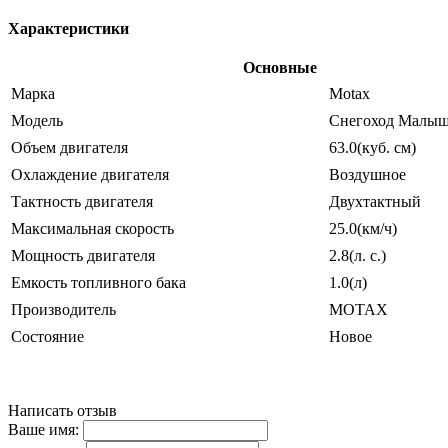
Характеристики
Основные
Марка
Motax
Модель
Снегоход Малы
Объем двигателя
63.0(куб. см)
Охлаждение двигателя
Воздушное
Тактность двигателя
Двухтактный
Максимальная скорость
25.0(км/ч)
Мощность двигателя
2.8(л. с.)
Емкость топливного бака
1.0(л)
Производитель
MOTAX
Состояние
Новое
Написать отзыв
Ваше имя: