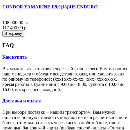
CONDOR YAMARINE E9,9(18))HS ENDURO
108 000.00 р.
117 400.00 р.
В корзину
FAQ
Как купить
Вы можете заказать товар через сайт, после чего Вам позвонит
наш менеджер и обсудит все детали заказа, или сделать заказ
по одному из телефонов: (xxx) xxx-xx-xx, (xxx) xxx-xx-xx,
время работы в будние дни с 9:00 до 18:00, суббота с 10:00 до
16:00, воскресенье выходной.
Доставка и оплата
При выборе доставки – нашим транспортом, Вам нужно
оплатить полную стоимость покупки на наш расчетный счет в
банке, это можно сделать через кассу в любом банке, или с
помощью банковской карты (выбрав способ оплаты «Оплата