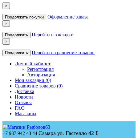
×
Оформление заказа
Продолжить покупки
×
Перейти в закладки
Продолжить
×
Перейти в сравнение товаров
Продолжить
Личный кабинет
Регистрация
Авторизация
Мои закладки (0)
Сравнение товаров (0)
Доставка
Новости
Отзывы
FAQ
Магазины
Самара ул. Гастелло 42 Б
+7 987 942 43 44