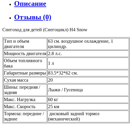
Описание
Отзывы (0)
Снегоход для детей (Снегоцикл) H4 Snow
Тип и объем
63 см. воздушное охлаждение, 1
двигателя
цилиндр.
Мощность двигателя
2.8 л.с.
Объем топливного
1 л
бака
Габаритные размеры
83.5*32*62 см.
Сухая масса
20
Шины: передняя /
Лыжи / Гусеница
задняя
Макс. Нагрузка
60 кг
Макс. Скорость
25 км
Тормоза: передние /
дисковый задний тормоз
задние
(механический)