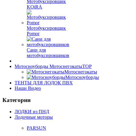
Мотобуксировщик
KOiRA
Мотобуксировщик
Pomor
Сани для
мотобуксировщиков
Мотосноуборды Мотоснегокаты
TOP
Мотоснегокаты
Мотосноуборды
ТЕНТЫ ДЛЯ ЛОДОК ПВХ
Наши Видео
Категории
ЛОДКИ из ПНД
Лодочные моторы
PARSUN