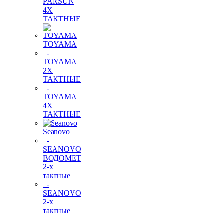
PARSUN
4Х
ТАКТНЫЕ
TOYAMA
-
TOYAMA
2Х
ТАКТНЫЕ
-
TOYAMA
4Х
ТАКТНЫЕ
Seanovo
-
SEANOVO
ВОДОМЕТ
2-х
тактные
-
SEANOVO
2-х
тактные