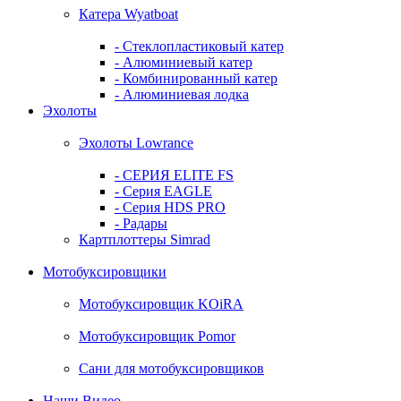
Катера Wyatboat
- Cтеклопластиковый катер
- Алюминиевый катер
- Комбинированный катер
- Алюминиевая лодка
Эхолоты
Эхолоты Lowrance
- СЕРИЯ ELITE FS
- Серия EAGLE
- Серия HDS PRO
- Радары
Картплоттеры Simrad
Мотобуксировщики
Мотобуксировщик KOiRA
Мотобуксировщик Pomor
Сани для мотобуксировщиков
Наши Видео