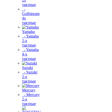
2х
тактные
-
Golfstream
4х
тактные
Yamaha
- Yamaha
2-х
тактные
- Yamaha
4-х
тактные
Suzuki
- Suzuki
2-х
тактные
Mercury
- Mercury
2-х
тактные